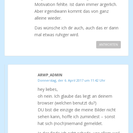
Motivation fehlte. Ist dann immer ärgerlich.
Aber irgendwann kommt das von ganz
alleine wieder.
Das wünsche ich dir auch, auch das er dann
mal etwas ruhiger wird.
ANTWORTEN
ARWP_ADMIN
Donnerstag, der 6. April 2017 um 11:42 Uhr
hey liebes,
oh nein. Ich glaube das liegt an deinem
browser (welchen benutzt du?)
DU bist die einzige die meine Bilder nicht
sehen kann, hoffe ich zumindest – sonst
hat sich (noch)niemand gemeldet.