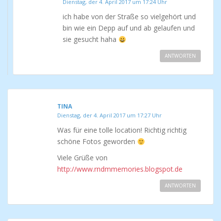
Dienstag, der 4. April 2017 um 17:24 Uhr
ich habe von der Straße so vielgehört und
bin wie ein Depp auf und ab gelaufen und
sie gesucht haha
ANTWORTEN
TINA
Dienstag, der 4. April 2017 um 17:27 Uhr
Was für eine tolle location! Richtig richtig
schöne Fotos geworden
Viele Grüße von
http://www.rndmmemories.blogspot.de
ANTWORTEN