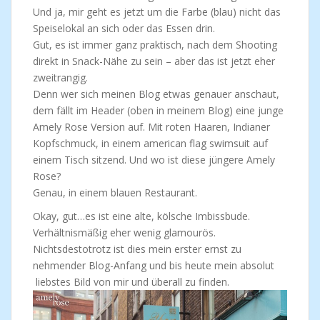
Und ja, mir geht es jetzt um die Farbe (blau) nicht das
Speiselokal an sich oder das Essen drin.
Gut, es ist immer ganz praktisch, nach dem Shooting
direkt in Snack-Nähe zu sein – aber das ist jetzt eher
zweitrangig.
Denn wer sich meinen Blog etwas genauer anschaut,
dem fällt im Header (oben in meinem Blog) eine junge
Amely Rose Version auf. Mit roten Haaren, Indianer
Kopfschmuck, in einem american flag swimsuit auf
einem Tisch sitzend. Und wo ist diese jüngere Amely
Rose?
Genau, in einem blauen Restaurant.
Okay, gut…es ist eine alte, kölsche Imbissbude.
Verhältnismäßig eher wenig glamourös.
Nichtsdestotrotz ist dies mein erster ernst zu
nehmender Blog-Anfang und bis heute mein absolut
liebstes Bild von mir und überall zu finden.