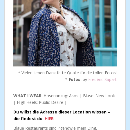
* Vielen lieben Dank fette Qualle für die tollen Fotos!
*
Fotos:
by
Frédéric Sapart
WHAT I WEAR
: Hosenanzug: Asos | Bluse: New Look
| High Heels: Public Desire |
Du willst die Adresse dieser Location wissen –
die findest du:
HIER
Blaue Restaurants sind irgendwie mein Ding.