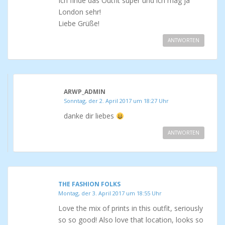
Ich finde das Outfit super und ich mag ja
London sehr!
Liebe Grüße!
ANTWORTEN
ARWP_ADMIN
Sonntag, der 2. April 2017 um 18:27 Uhr
danke dir liebes
ANTWORTEN
THE FASHION FOLKS
Montag, der 3. April 2017 um 18:55 Uhr
Love the mix of prints in this outfit, seriously
so so good! Also love that location, looks so