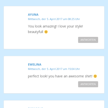
AYUNA
Mittwoch, der 5. April 2017 um 08:25 Uhr
You look amazing! I love your style!
beautyfull
ANTWORTEN
EWELINA
Mittwoch, der 5. April 2017 um 15:04 Uhr
perfect look! you have an awesome shirt!
ANTWORTEN