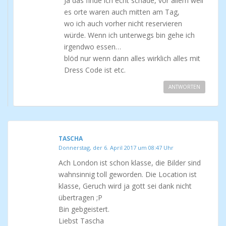
Ja das finde ich echt schade, vor allem weil
es orte waren auch mitten am Tag,
wo ich auch vorher nicht reservieren
würde. Wenn ich unterwegs bin gehe ich
irgendwo essen…
blöd nur wenn dann alles wirklich alles mit
Dress Code ist etc.
ANTWORTEN
TASCHA
Donnerstag, der 6. April 2017 um 08:47 Uhr
Ach London ist schon klasse, die Bilder sind
wahnsinnig toll geworden. Die Location ist
klasse, Geruch wird ja gott sei dank nicht
übertragen ;P
Bin gebgeistert.
Liebst Tascha