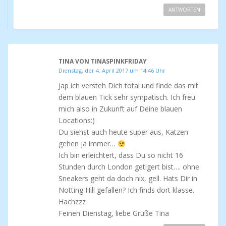
ANTWORTEN
TINA VON TINASPINKFRIDAY
Dienstag, der 4. April 2017 um 14:46 Uhr
Jap ich versteh Dich total und finde das mit
dem blauen Tick sehr sympatisch. Ich freu
mich also in Zukunft auf Deine blauen
Locations:)
Du siehst auch heute super aus, Katzen
gehen ja immer…
Ich bin erleichtert, dass Du so nicht 16
Stunden durch London getigert bist…. ohne
Sneakers geht da doch nix, gell. Hats Dir in
Notting Hill gefallen? Ich finds dort klasse.
Hachzzz
Feinen Dienstag, liebe Grüße Tina