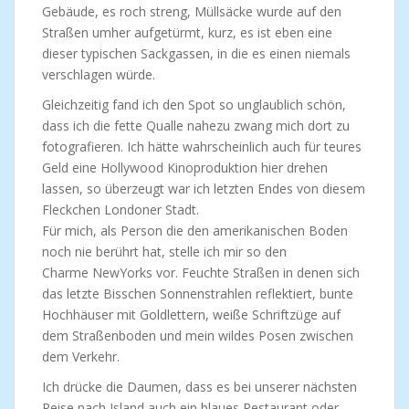
Gebäude, es roch streng, Müllsäcke wurde auf den
Straßen umher aufgetürmt, kurz, es ist eben eine
dieser typischen Sackgassen, in die es einen niemals
verschlagen würde.
Gleichzeitig fand ich den Spot so unglaublich schön,
dass ich die fette Qualle nahezu zwang mich dort zu
fotografieren. Ich hätte wahrscheinlich auch für teures
Geld eine Hollywood Kinoproduktion hier drehen
lassen, so überzeugt war ich letzten Endes von diesem
Fleckchen Londoner Stadt.
Für mich, als Person die den amerikanischen Boden
noch nie berührt hat, stelle ich mir so den
Charme NewYorks vor. Feuchte Straßen in denen sich
das letzte Bisschen Sonnenstrahlen reflektiert, bunte
Hochhäuser mit Goldlettern, weiße Schriftzüge auf
dem Straßenboden und mein wildes Posen zwischen
dem Verkehr.
Ich drücke die Daumen, dass es bei unserer nächsten
Reise nach Island auch ein blaues Restaurant oder