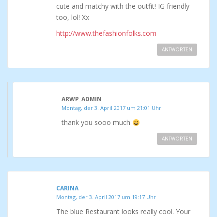
cute and matchy with the outfit! IG friendly
too, lol! Xx
http://www.thefashionfolks.com
ANTWORTEN
ARWP_ADMIN
Montag, der 3. April 2017 um 21:01 Uhr
thank you sooo much
ANTWORTEN
CARINA
Montag, der 3. April 2017 um 19:17 Uhr
The blue Restaurant looks really cool. Your