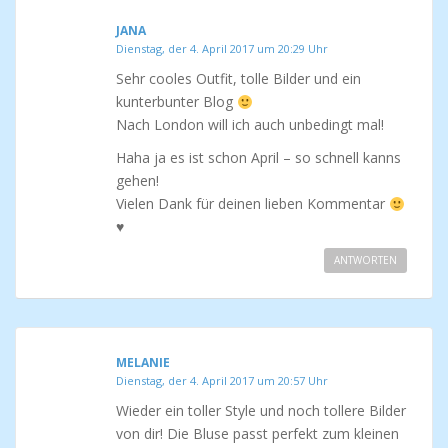
JANA
Dienstag, der 4. April 2017 um 20:29 Uhr
Sehr cooles Outfit, tolle Bilder und ein
kunterbunter Blog
Nach London will ich auch unbedingt mal!
Haha ja es ist schon April – so schnell kanns
gehen!
Vielen Dank für deinen lieben Kommentar
♥
ANTWORTEN
MELANIE
Dienstag, der 4. April 2017 um 20:57 Uhr
Wieder ein toller Style und noch tollere Bilder
von dir! Die Bluse passt perfekt zum kleinen