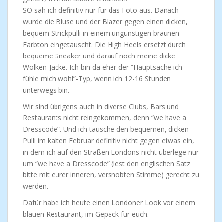
SO sah ich definitiv nur für das Foto aus. Danach
wurde die Bluse und der Blazer gegen einen dicken,
bequem Strickpulli in einem ungünstigen braunen
Farbton eingetauscht. Die High Heels ersetzt durch
bequeme Sneaker und darauf noch meine dicke
Wolken-Jacke. Ich bin da eher der “Hauptsache ich
fühle mich wohl”-Typ, wenn ich 12-16 Stunden
unterwegs bin.
Wir sind übrigens auch in diverse Clubs, Bars und
Restaurants nicht reingekommen, denn “we have a
Dresscode”. Und ich tausche den bequemen, dicken
Pulli im kalten Februar definitiv nicht gegen etwas ein,
in dem ich auf den Straßen Londons nicht überlege nur
um “we have a Dresscode” (lest den englischen Satz
bitte mit eurer inneren, versnobten Stimme) gerecht zu
werden.
Dafür habe ich heute einen Londoner Look vor einem
blauen Restaurant, im Gepäck für euch.