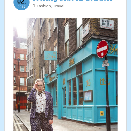
02.
,
Fashion
Travel
2017