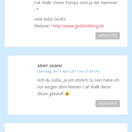
Cat Walk. Deine Pumps sind ja der Hammer
:-*
viele liebe Grüße
Melanie /
http://www.goldzeitblog.de
ANTWORTEN
ARWP_ADMIN
Dienstag, der 4. April 2017 um 21:43 Uhr
Ach du süße, ja um ehrlich zu sein habe ich
nur wegen dem kleinen Cat Walk diese
Bluse gekauft
ANTWORTEN