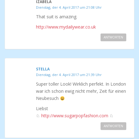
IZABELA
Dienstag, der 4. April 2017 um 21:08 Uhr
That suit is amazing.
http://www.mydailywear.co.uk
ANTWORTEN
STELLA
Dienstag, der 4. April 2017 um 21:39 Uhr
Super toller Look! Wirklich perfekt. In London
war ich schon ewig nicht mehr, Zeit für einen
Neubesuch
Liebst
♘
http://www.sugarpopfashion.com
♘
ANTWORTEN