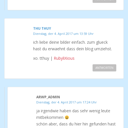
THU THUY
Dienstag, der 4. April 2017 um 13:59 Uhr
ich liebe deine bilder einfach. zum glueck
hast du erwaehnt dass dein blog umziehst.
xo. tthuy |
RubyliXious
ANTWORTEN
ARWP_ADMIN
Dienstag, der 4. April 2017 um 17:24 Uhr
ja irgendwie haben das sehr wenig leute
mitbekommen
schön aber, dass du hier hin gefunden hast