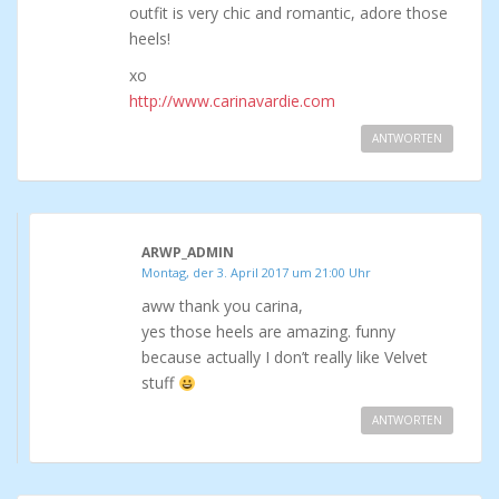
outfit is very chic and romantic, adore those
heels!
xo
http://www.carinavardie.com
ANTWORTEN
ARWP_ADMIN
Montag, der 3. April 2017 um 21:00 Uhr
aww thank you carina,
yes those heels are amazing. funny
because actually I don’t really like Velvet
stuff
ANTWORTEN