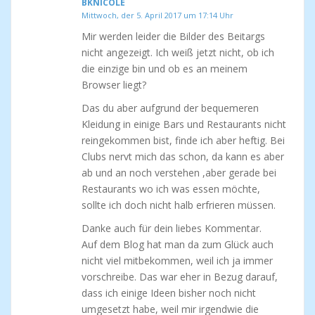
BKNICOLE
Mittwoch, der 5. April 2017 um 17:14 Uhr
Mir werden leider die Bilder des Beitargs
nicht angezeigt. Ich weiß jetzt nicht, ob ich
die einzige bin und ob es an meinem
Browser liegt?
Das du aber aufgrund der bequemeren
Kleidung in einige Bars und Restaurants nicht
reingekommen bist, finde ich aber heftig. Bei
Clubs nervt mich das schon, da kann es aber
ab und an noch verstehen ,aber gerade bei
Restaurants wo ich was essen möchte,
sollte ich doch nicht halb erfrieren müssen.
Danke auch für dein liebes Kommentar.
Auf dem Blog hat man da zum Glück auch
nicht viel mitbekommen, weil ich ja immer
vorschreibe. Das war eher in Bezug darauf,
dass ich einige Ideen bisher noch nicht
umgesetzt habe, weil mir irgendwie die