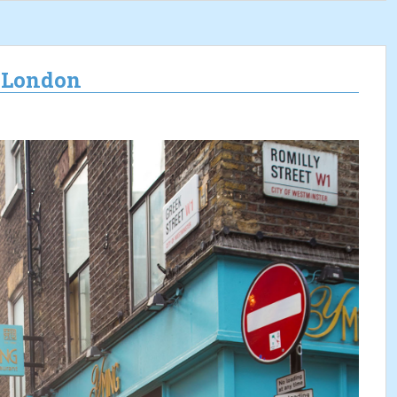
n London