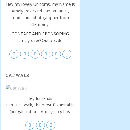
Hey my lovely Unicorns, my Name is
Amely Rose and I am an artist,
model and photographer from
Germany.
CONTACT AND SPONSORING
amelyrose@Outlook.de
CAT WALK
Hey furriends,
I am Cat Walk, the most fashionable
(bengal) cat and Amely's big boy.