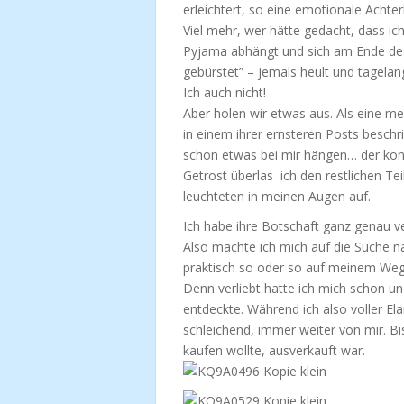
erleichtert, so eine emotionale Achte
Viel mehr, wer hätte gedacht, dass ic
Pyjama abhängt und sich am Ende des 
gebürstet” – jemals heult und tagelan
Ich auch nicht!
Aber holen wir etwas aus. Als eine m
in einem ihrer ernsteren Posts beschri
schon etwas bei mir hängen… der kons
Getrost überlas ich den restlichen Tei
leuchteten in meinen Augen auf.
Ich habe ihre Botschaft ganz genau v
Also machte ich mich auf die Suche na
praktisch so oder so auf meinem Weg
Denn verliebt hatte ich mich schon und
entdeckte. Während ich also voller El
schleichend, immer weiter von mir. Bi
kaufen wollte, ausverkauft war.