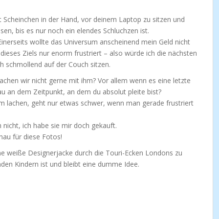
it Scheinchen in der Hand, vor deinem Laptop zu sitzen und
sen, bis es nur noch ein elendes Schluchzen ist.
Einerseits wollte das Universum anscheinend mein Geld nicht
dieses Ziels nur enorm frustriert – also würde ich die nächsten
ich schmollend auf der Couch sitzen.
hen wir nicht gerne mit ihm? Vor allem wenn es eine letzte
au an dem Zeitpunkt, an dem du absolut pleite bist?
m lachen, geht nur etwas schwer, wenn man gerade frustriert
h nicht, ich habe sie mir doch gekauft.
nau für diese Fotos!
Eine weiße Designerjacke durch die Touri-Ecken Londons zu
den Kindern ist und bleibt eine dumme Idee.