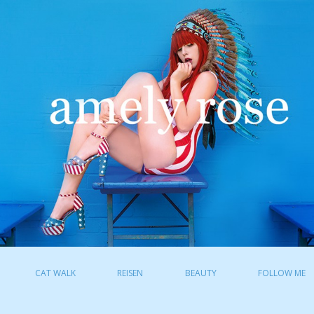
CAT WALK
REISEN
BEAUTY
FOLLOW ME