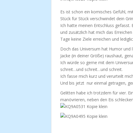
Es ist schon ein komisches Gefühl, m
Stück für Stück verschwindet dein Grin
Ich hatte meinen Entschluss gefasst. 
und zusätzlich hat mich das Erreichen 
Tage keine Ziele erreichen und ledigl
Doch das Universum hat Humor und lac
Jacke (in deiner Größe) raushaut, gen
Ich würde so gerne mit dem Universu
schreit…und schreit…und schreit.
Ich fasse mich kurz und verurteilt mic
Und bis jetzt nur einmal getragen, ge
Gelitten habe ich trotzdem für vier. 
manövrieren, neben den Eis schlecken