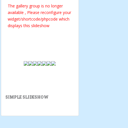
The gallery group
is no longer
available , Please reconfigure your
widget/shortcode/phpcode which
displays this slideshow
SIMPLE SLIDESHOW