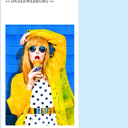
>> DAUERWERBUNG <<