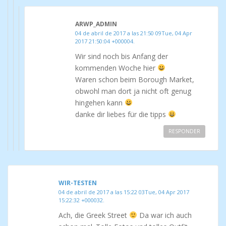
ARWP_ADMIN
04 de abril de 2017 a las 21:50 09Tue, 04 Apr
2017 21:50:04 +000004.
Wir sind noch bis Anfang der
kommenden Woche hier
Waren schon beim Borough Market,
obwohl man dort ja nicht oft genug
hingehen kann
danke dir liebes für die tipps
RESPONDER
WIR-TESTEN
04 de abril de 2017 a las 15:22 03Tue, 04 Apr 2017
15:22:32 +000032.
Ach, die Greek Street
Da war ich auch