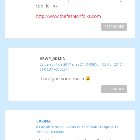
too, lol! Xx
http://www.thefashionfolks.com
RESPONDER
ARWP_ADMIN
03 de abril de 2017 a las 21:01 09Mon, 03 Apr 2017
21:01:37 +000037.
thank you sooo much
RESPONDER
CARINA
03 de abril de 2017 a las 19:17 07Mon, 03 Apr 2017
19:17:45 +000045.