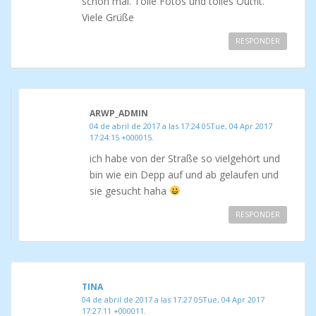
schon mal. Tolle Fotos und tolles Outfit.
Viele Grüße
RESPONDER
ARWP_ADMIN
04 de abril de 2017 a las 17:24 05Tue, 04 Apr 2017
17:24:15 +000015.
ich habe von der Straße so vielgehört und
bin wie ein Depp auf und ab gelaufen und
sie gesucht haha
RESPONDER
TINA
04 de abril de 2017 a las 17:27 05Tue, 04 Apr 2017
17:27:11 +000011.