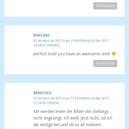
RESPONDER
EWELINA
05 de abril de 2017 a las 15:04 03Wed, 05 Apr 2017
15:04:05 +000005.
perfect look! you have an awesome shirt!
RESPONDER
BKNICOLE
05 de abril de 2017 a las 17:14 05Wed, 05 Apr 2017
17:14:36 +000036.
Mir werden leider die Bilder des Beitargs
nicht angezeigt. Ich weiß jetzt nicht, ob ich
die einzige bin und ob es an meinem