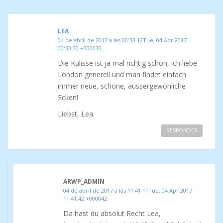
LEA
04 de abril de 2017 a las 00:33 12Tue, 04 Apr 2017
00:33:30 +000030.
Die Kulisse ist ja mal richtig schön, ich liebe
London generell und man findet einfach
immer neue, schöne, aussergewöhliche
Ecken!
Liebst, Lea.
RESPONDER
ARWP_ADMIN
04 de abril de 2017 a las 11:41 11Tue, 04 Apr 2017
11:41:42 +000042.
Da hast du absolut Recht Lea,