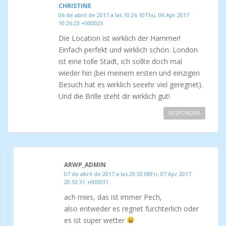
CHRISTINE
06 de abril de 2017 a las 10:26 10Thu, 06 Apr 2017
10:26:23 +000023.
Die Location ist wirklich der Hammer!
Einfach perfekt und wirklich schön. London
ist eine tolle Stadt, ich sollte doch mal
wieder hin (bei meinem ersten und einzigen
Besuch hat es wirklich seeehr viel geregnet).
Und die Brille steht dir wirklich gut!
RESPONDER
ARWP_ADMIN
07 de abril de 2017 a las 20:53 08Fri, 07 Apr 2017
20:53:31 +000031.
ach mies, das ist immer Pech,
also entweder es regnet fürchterlich oder
es ist super wetter