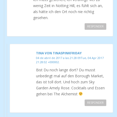
wenig Zeit in Notting Hill, es fühlt sich an,
als hätte ich den Ort noch nie richtig
gesehen.
RESPONDER
TINA VON TINASPINKFRIDAY
04 de abril de 2017 a las 21:28 09Tue, 04 Apr 2017
21:28:02 +000002.
Bist Du noch lange dort? Du musst
unbedingt mal auf den Borough Market,
das ist toll dort. Und hoch zum Sky
Garden Amely Rose. Cocktails und Essen
gehen bei The Alchemist
RESPONDER