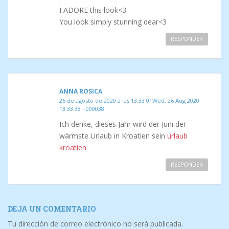
I ADORE this look<3
You look simply stunning dear<3
RESPONDER
ANNA ROSICA
26 de agosto de 2020 a las 13:33 01Wed, 26 Aug 2020
13:33:38 +000038.
Ich denke, dieses Jahr wird der Juni der
wärmste Urlaub in Kroatien sein
urlaub
kroatien
RESPONDER
DEJA UN COMENTARIO
Tu dirección de correo electrónico no será publicada.