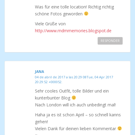
Was für eine tolle location! Richtig richtig
schöne Fotos geworden
Viele Grüße von
http://www.rndmmemories.blogspot.de
RESPONDER
JANA
04 de abril de 2017 a las 20:29 08Tue, 04 Apr 2017
20:29:52 +000052.
Sehr cooles Outfit, tolle Bilder und ein
kunterbunter Blog
Nach London will ich auch unbedingt mal!
Haha ja es ist schon April – so schnell kanns
gehen!
Vielen Dank für deinen lieben Kommentar