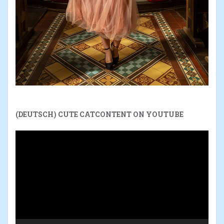
(DEUTSCH) CUTE CATCONTENT ON YOUTUBE
Reproductor
de
vídeo