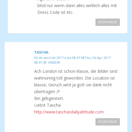
blöd nur wenn dann alles wirklich alles mit
Dress Code ist etc.
RESPONDER
TASCHA
06 de abril de 2017 a las 08:47 08Thu, 06 Apr 2017
08:47:59 +000059.
Ach London ist schon klasse, die Bilder sind
wahnsinnig toll geworden. Die Location ist
klasse, Geruch wird ja gott sei dank nicht
übertragen ;P
Bin gebgeistert.
Liebst Tascha
http://www.taschasdailyattitude.com
RESPONDER