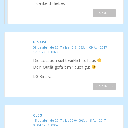
danke dir liebes
RESPONDER
BINARA
09 de abril de 2017 a las 17:51 05Sun, 09 Apr 2017
17:51:22 +000022.
Die Location sieht wirklich toll aus
Dein Outfit gefällt mir auch gut
LG Binara
RESPONDER
CLEO
15 de abril de 2017 a las 09:04 09Sat, 15 Apr 2017
09:04:57 +000057.