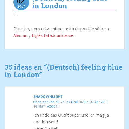
02.
in London
2017
,
Disculpa, pero esta entrada está disponible sólo en
Alemán
y
Inglés Estadounidense
.
35 ideas en “
(Deutsch) feeling blue
in London
”
SHADOWNLIGHT
02 de abril de 2017 a las 16:48 04Sun, 02 Apr 2017
16:48:51 +000051.
Ich finde das Outfit super und ich mag ja
London sehr!
Liebe Grüße!