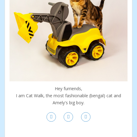
Hey furriends,
I am Cat Walk, the most fashionable (bengal) cat and
Amely's big boy.