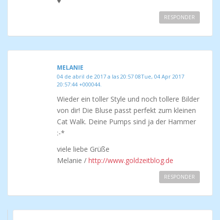
♥
RESPONDER
MELANIE
04 de abril de 2017 a las 20:57 08Tue, 04 Apr 2017
20:57:44 +000044.
Wieder ein toller Style und noch tollere Bilder
von dir! Die Bluse passt perfekt zum kleinen
Cat Walk. Deine Pumps sind ja der Hammer
:-*
viele liebe Grüße
Melanie /
http://www.goldzeitblog.de
RESPONDER