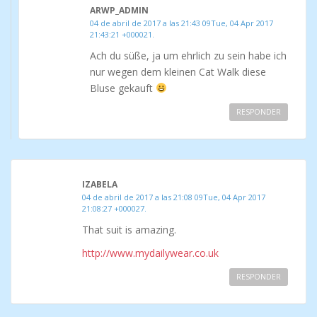
ARWP_ADMIN
04 de abril de 2017 a las 21:43 09Tue, 04 Apr 2017
21:43:21 +000021.
Ach du süße, ja um ehrlich zu sein habe ich
nur wegen dem kleinen Cat Walk diese
Bluse gekauft
RESPONDER
IZABELA
04 de abril de 2017 a las 21:08 09Tue, 04 Apr 2017
21:08:27 +000027.
That suit is amazing.
http://www.mydailywear.co.uk
RESPONDER