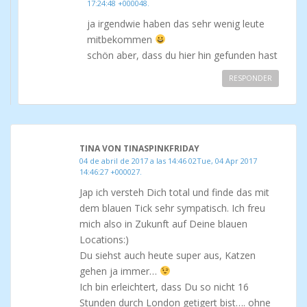
17:24:48 +000048.
ja irgendwie haben das sehr wenig leute
mitbekommen
schön aber, dass du hier hin gefunden hast
RESPONDER
TINA VON TINASPINKFRIDAY
04 de abril de 2017 a las 14:46 02Tue, 04 Apr 2017
14:46:27 +000027.
Jap ich versteh Dich total und finde das mit
dem blauen Tick sehr sympatisch. Ich freu
mich also in Zukunft auf Deine blauen
Locations:)
Du siehst auch heute super aus, Katzen
gehen ja immer…
Ich bin erleichtert, dass Du so nicht 16
Stunden durch London getigert bist…. ohne