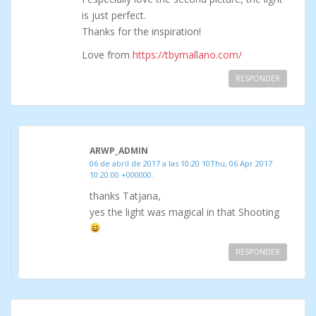
is just perfect.
Thanks for the inspiration!
Love from
https://tbymallano.com/
RESPONDER
ARWP_ADMIN
06 de abril de 2017 a las 10:20 10Thu, 06 Apr 2017
10:20:00 +000000.
thanks Tatjana,
yes the light was magical in that Shooting
RESPONDER