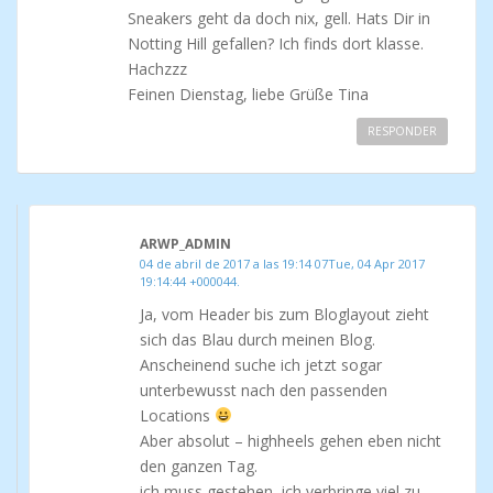
Sneakers geht da doch nix, gell. Hats Dir in
Notting Hill gefallen? Ich finds dort klasse.
Hachzzz
Feinen Dienstag, liebe Grüße Tina
RESPONDER
ARWP_ADMIN
04 de abril de 2017 a las 19:14 07Tue, 04 Apr 2017
19:14:44 +000044.
Ja, vom Header bis zum Bloglayout zieht
sich das Blau durch meinen Blog.
Anscheinend suche ich jetzt sogar
unterbewusst nach den passenden
Locations
Aber absolut – highheels gehen eben nicht
den ganzen Tag.
ich muss gestehen, ich verbringe viel zu