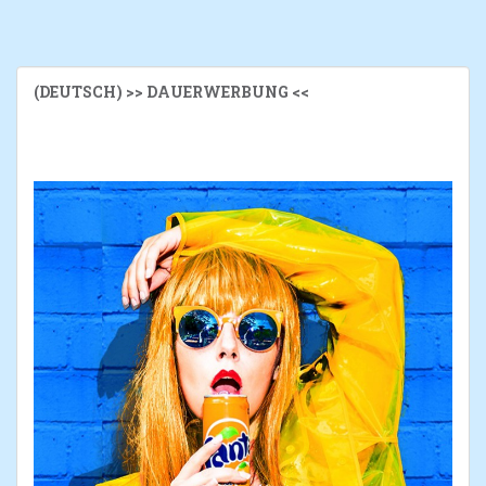
(DEUTSCH) >> DAUERWERBUNG <<