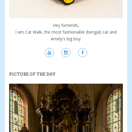
Hey furriends,
I am Cat Walk, the most fashionable (bengal) cat and
Amely's big boy.
PICTURE OF THE DAY