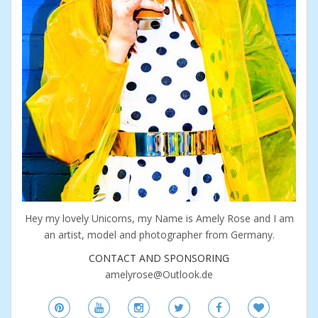
Hey my lovely Unicorns, my Name is Amely Rose and I am
an artist, model and photographer from Germany.
CONTACT AND SPONSORING
amelyrose@Outlook.de