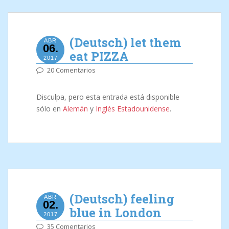
(Deutsch) let them
ABR
06.
eat PIZZA
2017
20 Comentarios
Disculpa, pero esta entrada está disponible
sólo en
Alemán
y
Inglés Estadounidense
.
(Deutsch) feeling
ABR
02.
blue in London
2017
35 Comentarios