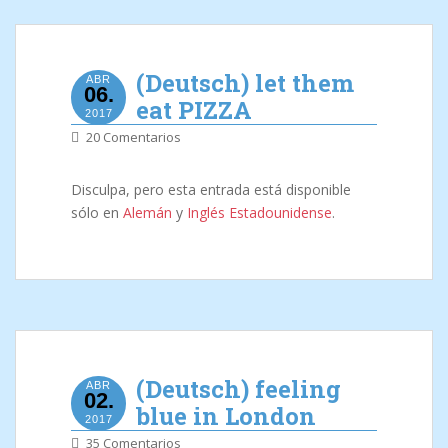
(Deutsch) let them
ABR
06.
eat PIZZA
2017
20 Comentarios
Disculpa, pero esta entrada está disponible
sólo en
Alemán
y
Inglés Estadounidense
.
(Deutsch) feeling
ABR
02.
blue in London
2017
35 Comentarios