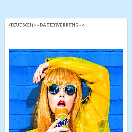
(DEUTSCH) >> DAUERWERBUNG <<