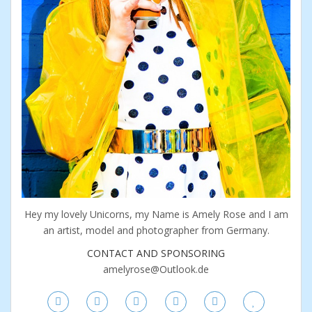
Hey my lovely Unicorns, my Name is Amely Rose and I am
an artist, model and photographer from Germany.
CONTACT AND SPONSORING
amelyrose@Outlook.de