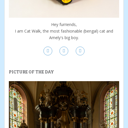
Hey furriends,
I am Cat Walk, the most fashionable (bengal) cat and
Amely's big boy.
PICTURE OF THE DAY