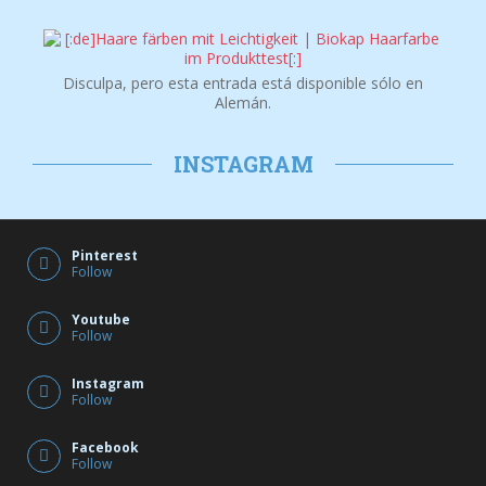
Disculpa, pero esta entrada está disponible sólo en
Alemán y…
Disculpa, pero esta entrada está disponible sólo en
Alemán.
INSTAGRAM
Pinterest
Follow
Youtube
Follow