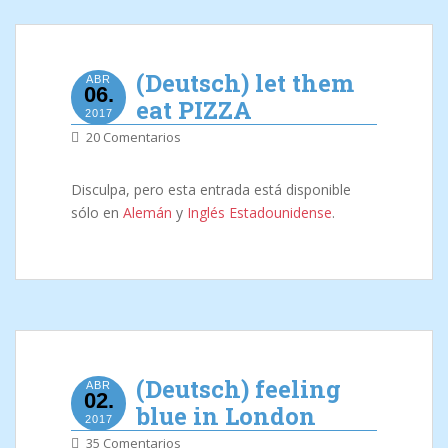
(Deutsch) let them
ABR
06.
eat PIZZA
2017
20 Comentarios
Disculpa, pero esta entrada está disponible
sólo en
Alemán
y
Inglés Estadounidense
.
(Deutsch) feeling
ABR
02.
blue in London
2017
35 Comentarios