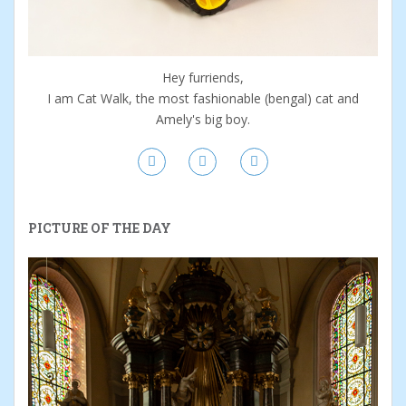
Hey furriends,
I am Cat Walk, the most fashionable (bengal) cat and
Amely's big boy.
PICTURE OF THE DAY