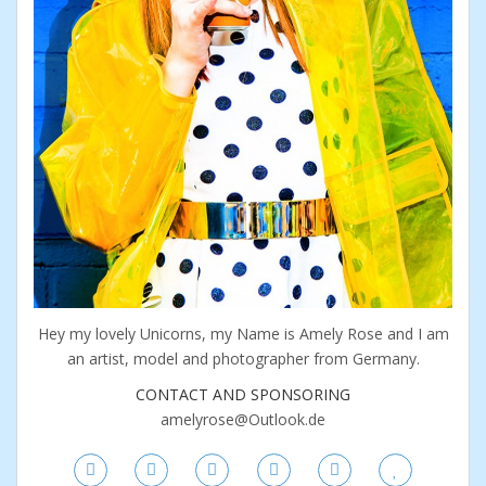
Hey my lovely Unicorns, my Name is Amely Rose and I am
an artist, model and photographer from Germany.
CONTACT AND SPONSORING
amelyrose@Outlook.de