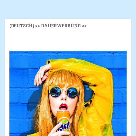
(DEUTSCH) >> DAUERWERBUNG <<