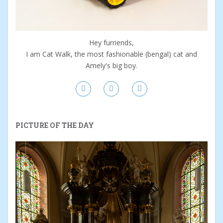
Hey furriends,
I am Cat Walk, the most fashionable (bengal) cat and
Amely's big boy.
PICTURE OF THE DAY