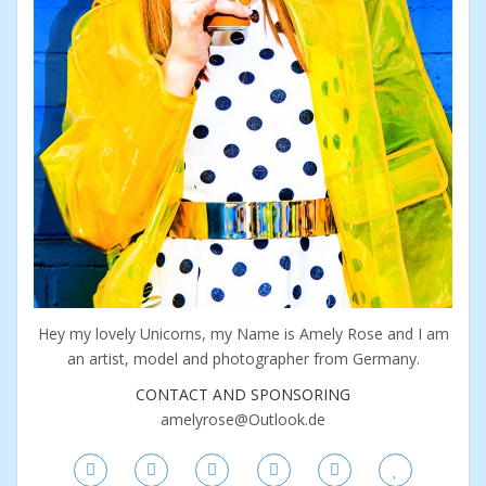
Hey my lovely Unicorns, my Name is Amely Rose and I am
an artist, model and photographer from Germany.
CONTACT AND SPONSORING
amelyrose@Outlook.de