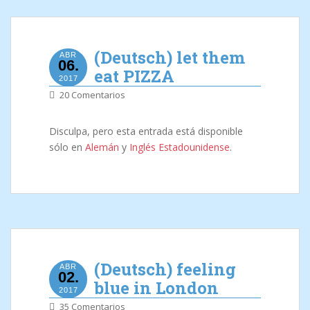
(Deutsch) let them
ABR
06.
eat PIZZA
2017
20 Comentarios
Disculpa, pero esta entrada está disponible
sólo en
Alemán
y
Inglés Estadounidense
.
(Deutsch) feeling
ABR
02.
blue in London
2017
35 Comentarios