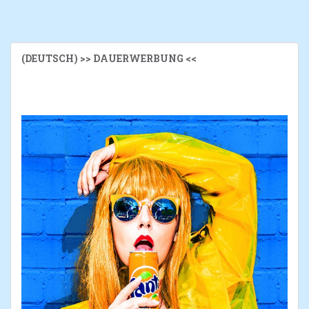
(DEUTSCH) >> DAUERWERBUNG <<