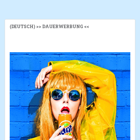
(DEUTSCH) >> DAUERWERBUNG <<