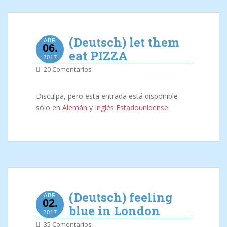
(Deutsch) let them
ABR
06.
eat PIZZA
2017
20 Comentarios
Disculpa, pero esta entrada está disponible
sólo en
Alemán
y
Inglés Estadounidense
.
(Deutsch) feeling
ABR
02.
blue in London
2017
35 Comentarios