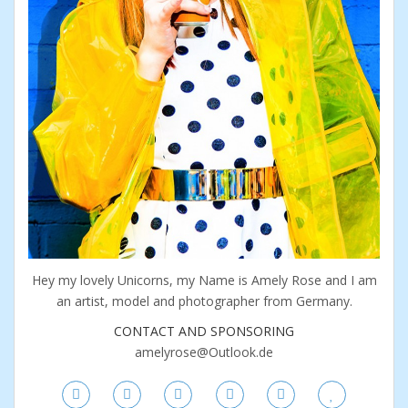
Hey my lovely Unicorns, my Name is Amely Rose and I am
an artist, model and photographer from Germany.
CONTACT AND SPONSORING
amelyrose@Outlook.de