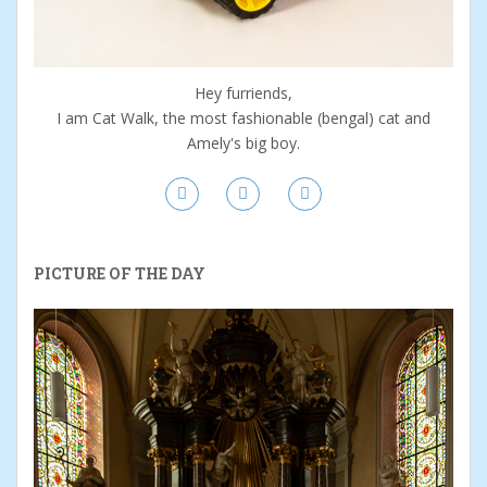
Hey furriends,
I am Cat Walk, the most fashionable (bengal) cat and
Amely's big boy.
PICTURE OF THE DAY