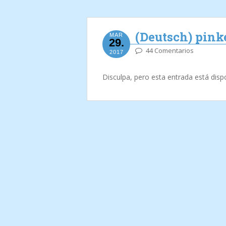
(Deutsch) pin
MAR
29.
44 Comentarios
2017
Disculpa, pero esta entrada está disp