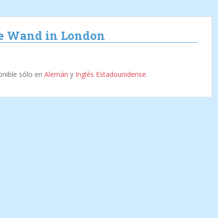
ke Wand in London
onible sólo en
Alemán
y
Inglés Estadounidense
.