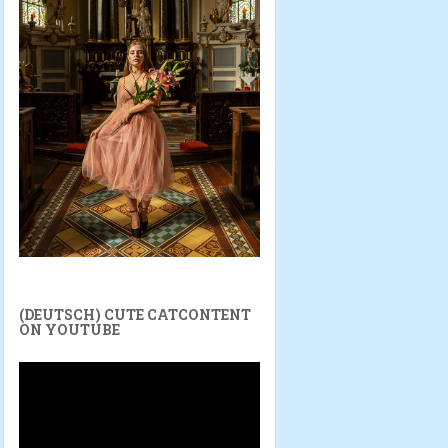
(DEUTSCH) CUTE CATCONTENT
ON YOUTUBE
Reproductor
de
vídeo