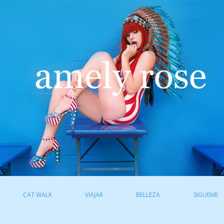
CAT WALK
VIAJAR
BELLEZA
SIGUEME