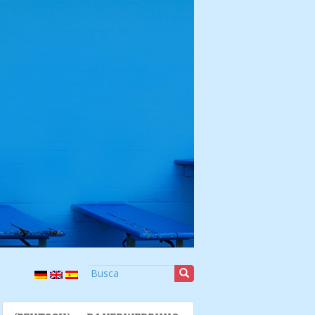
Buscar: