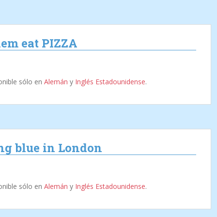
them eat PIZZA
onible sólo en
Alemán
y
Inglés Estadounidense
.
ing blue in London
onible sólo en
Alemán
y
Inglés Estadounidense
.