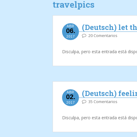
travelpics
(Deutsch) let 
ABR
06.
20 Comentarios
2017
Disculpa, pero esta entrada está disp
(Deutsch) feel
ABR
02.
35 Comentarios
2017
Disculpa, pero esta entrada está disp