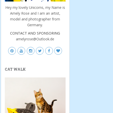
Hey my lovely Unicorns, my Name is
Amely Rose and I am an artist,
model and photographer from
Germany.
CONTACT AND SPONSORING
amelyrose@Outlook.de
CAT WALK