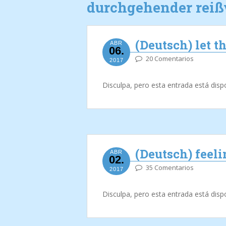
durchgehender reiß
(Deutsch) let 
ABR
06.
20 Comentarios
2017
Disculpa, pero esta entrada está disp
(Deutsch) feel
ABR
02.
35 Comentarios
2017
Disculpa, pero esta entrada está disp