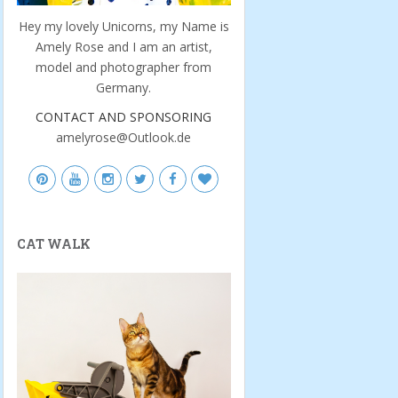
Hey my lovely Unicorns, my Name is
Amely Rose and I am an artist,
model and photographer from
Germany.
CONTACT AND SPONSORING
amelyrose@Outlook.de
CAT WALK