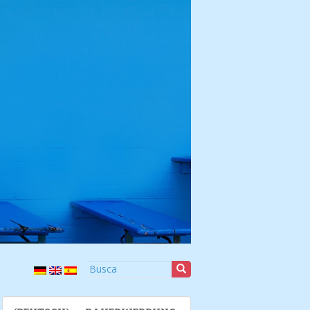
Buscar: