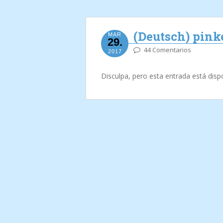
(Deutsch) pin
MAR
29.
44 Comentarios
2017
Disculpa, pero esta entrada está disp