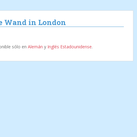
ke Wand in London
onible sólo en
Alemán
y
Inglés Estadounidense
.