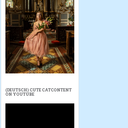
(DEUTSCH) CUTE CATCONTENT
ON YOUTUBE
Reproductor
de
vídeo