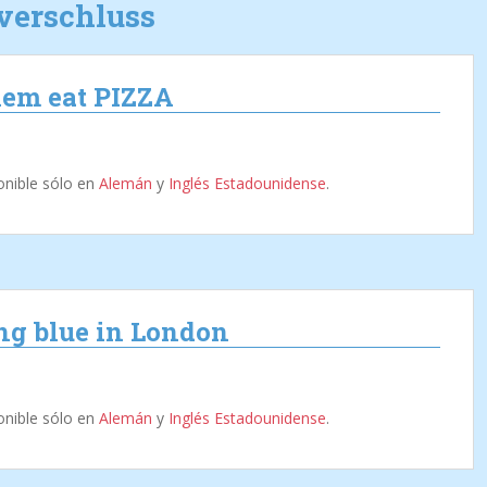
verschluss
them eat PIZZA
onible sólo en
Alemán
y
Inglés Estadounidense
.
ing blue in London
onible sólo en
Alemán
y
Inglés Estadounidense
.