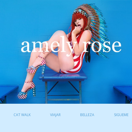
CAT WALK
VIAJAR
BELLEZA
SIGUEME