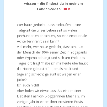
wissen – die findest du in meinem
London-Video:
HIER
Wer hätte gedacht, dass Einkaufen – eine
Tätigkeit die unser Leben seit so vielen
Jahrhunderten erleichtert, so eine emotionale
Achterbahnfahrt sein kann?
Viel mehr, wer hätte gedacht, dass ich, ICH –
der Mensch der 90% seiner Zeit in Yogapants
oder Pyjama abhängt und sich am Ende des
Tages oft fragt “habe ich mir heute überhaupt
die Haare gebürstet” – jemals heult und
tagelang schlecht gelaunt ist wegen einer
Jacke?
Ich auch nicht!
Aber holen wir etwas aus. Als eine meiner
Liebsten Fashion-Bloggerinnen Masha S. im
vorigen Jahr in einem ihrer ernsteren Posts