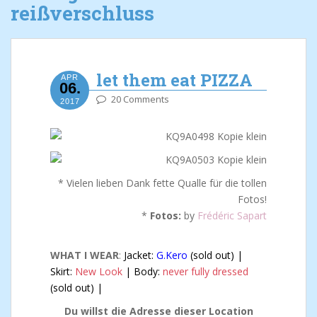
reißverschluss
let them eat PIZZA
APR
06.
20 Comments
2017
* Vielen lieben Dank fette Qualle für die tollen
Fotos!
*
Fotos:
by
Frédéric Sapart
WHAT I WEAR
:
Jacket:
G.Kero
(sold out) |
Skirt:
New Look
| Body:
never fully dressed
(sold out) |
Du willst die Adresse dieser Location