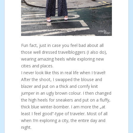
Fun fact, just in case you feel bad about all
those well dressed travelbloggers (I also do),
wearing amazing heels while exploring new
cities and places.
I never look like this in real life when I travel!
After the shoot, I swapped the blouse and
blazer and put on a thick and comfy knit
jumper in an ugly brown colour. I then changed
the high heels for sneakers and put on a fluffy,
thick blue winter-bomber. I am more the „at
least I feel good“-type of traveler. Most of all
when I’m exploring a city, the entire day and
night.