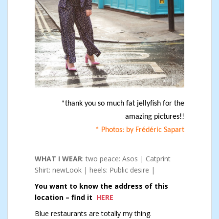
*thank you so much fat jellyfish for the
amazing pictures!!
* Photos: by Frédéric Sapart
WHAT I WEAR
: two peace: Asos | Catprint
Shirt: newLook | heels: Public desire |
You want to know the address of this
location – find it
HERE
Blue restaurants are totally my thing.