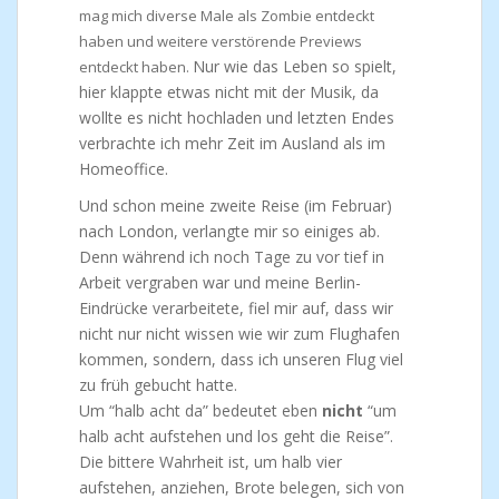
mag mich diverse Male als Zombie entdeckt
haben und weitere verstörende Previews
Nur wie das Leben so spielt,
entdeckt haben.
hier klappte etwas nicht mit der Musik, da
wollte es nicht hochladen und letzten Endes
verbrachte ich mehr Zeit im Ausland als im
Homeoffice.
Und schon meine zweite Reise (im Februar)
nach London, verlangte mir so einiges ab.
Denn während ich noch Tage zu vor tief in
Arbeit vergraben war und meine Berlin-
Eindrücke verarbeitete, fiel mir auf, dass wir
nicht nur nicht wissen wie wir zum Flughafen
kommen, sondern, dass ich unseren Flug viel
zu früh gebucht hatte.
Um “halb acht da” bedeutet eben
nicht
“um
halb acht aufstehen und los geht die Reise”.
Die bittere Wahrheit ist, um halb vier
aufstehen, anziehen, Brote belegen, sich von