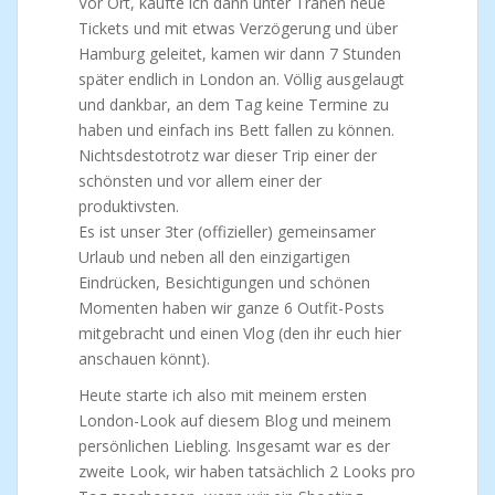
Vor Ort, kaufte ich dann unter Tränen neue
Tickets und mit etwas Verzögerung und über
Hamburg geleitet, kamen wir dann 7 Stunden
später endlich in London an. Völlig ausgelaugt
und dankbar, an dem Tag keine Termine zu
haben und einfach ins Bett fallen zu können.
Nichtsdestotrotz war dieser Trip einer der
schönsten und vor allem einer der
produktivsten.
Es ist unser 3ter (offizieller) gemeinsamer
Urlaub und neben all den einzigartigen
Eindrücken, Besichtigungen und schönen
Momenten haben wir ganze 6 Outfit-Posts
mitgebracht und einen Vlog (den ihr euch hier
anschauen könnt).
Heute starte ich also mit meinem ersten
London-Look auf diesem Blog und meinem
persönlichen Liebling. Insgesamt war es der
zweite Look, wir haben tatsächlich 2 Looks pro