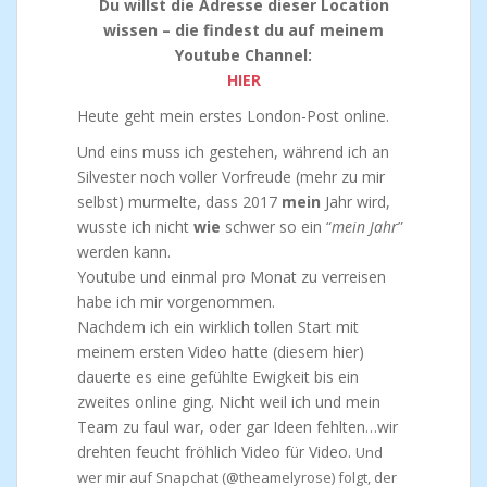
Du willst die Adresse dieser Location
wissen – die findest du auf meinem
Youtube Channel:
HIER
Heute geht mein erstes London-Post online.
Und eins muss ich gestehen, während ich an
Silvester noch voller Vorfreude (mehr zu mir
selbst) murmelte, dass 2017
mein
Jahr wird,
wusste ich nicht
wie
schwer so ein “
mein Jahr
”
werden kann.
Youtube und einmal pro Monat zu verreisen
habe ich mir vorgenommen.
Nachdem ich ein wirklich tollen Start mit
meinem ersten Video hatte (diesem hier)
dauerte es eine gefühlte Ewigkeit bis ein
zweites online ging. Nicht weil ich und mein
Team zu faul war, oder gar Ideen fehlten…wir
drehten feucht fröhlich Video für Video.
Und
wer mir auf Snapchat (@theamelyrose) folgt, der