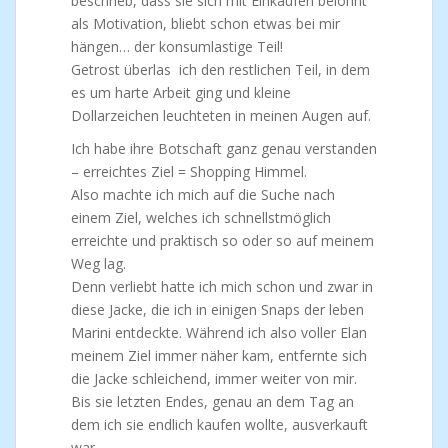
beschrieb, dass sie sich mit Einkäufen belohnt
als Motivation, bliebt schon etwas bei mir
hängen… der konsumlastige Teil!
Getrost überlas ich den restlichen Teil, in dem
es um harte Arbeit ging und kleine
Dollarzeichen leuchteten in meinen Augen auf.
Ich habe ihre Botschaft ganz genau verstanden
– erreichtes Ziel = Shopping Himmel.
Also machte ich mich auf die Suche nach
einem Ziel, welches ich schnellstmöglich
erreichte und praktisch so oder so auf meinem
Weg lag.
Denn verliebt hatte ich mich schon und zwar in
diese Jacke, die ich in einigen Snaps der leben
Marini entdeckte. Während ich also voller Elan
meinem Ziel immer näher kam, entfernte sich
die Jacke schleichend, immer weiter von mir.
Bis sie letzten Endes, genau an dem Tag an
dem ich sie endlich kaufen wollte, ausverkauft
war.