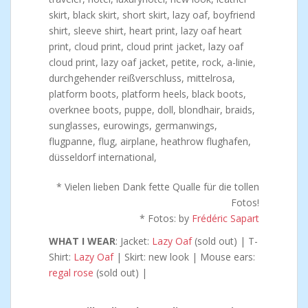
* Vielen lieben Dank fette Qualle für die tollen
Fotos!
* Fotos: by
Frédéric Sapart
WHAT I WEAR
: Jacket:
Lazy Oaf
(sold out) | T-
Shirt:
Lazy Oaf
| Skirt: new look | Mouse ears:
regal rose
(sold out) |