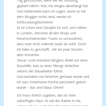
Tag geschossen, wenn wir ein Shooting
geplant hatten. Was mir einiges abverlangt hat.
Und mittlerweile kann ich sagen, wenn es mit
dem Bloggen nichts wird, werde ich
Entfesselungskünstlerin.
Es ist schon eine Disziplin für sich, sich mitten
in London, zwischen all den Shops und
herumschwirrenden Touris so umzuziehen,
dass man nicht vollends nackt da steht. Doch
ich habe es geschafft…mit ein paar Stürzen,
aber immerhin.
Dieser Look entstand übrigens direkt vor einer
Baustelle, was zu einer Menge Gelächter
seitens der Bauarbeiter führte.
Und nachdem mir hinterher gemiaut wurde und
ich zum Osterhasen höchst persönlich gekürt
wurde – das sind Maus-Ohren!
Ich muss ehrlich zugeben, das ist mein
zukünftiges Haus. Es viel der Barbie in mir,