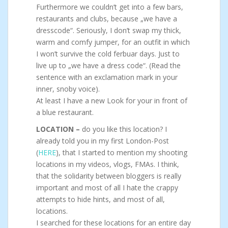
Furthermore we couldn’t get into a few bars,
restaurants and clubs, because „we have a
dresscode“. Seriously, I don’t swap my thick,
warm and comfy jumper, for an outfit in which
I won’t survive the cold ferbuar days. Just to
live up to „we have a dress code“. (Read the
sentence with an exclamation mark in your
inner, snoby voice).
At least I have a new Look for your in front of
a blue restaurant.
LOCATION –
do you like this location? I
already told you in my first London-Post
(
HERE
), that I started to mention my shooting
locations in my videos, vlogs, FMAs. I think,
that the solidarity between bloggers is really
important and most of all I hate the crappy
attempts to hide hints, and most of all,
locations.
I searched for these locations for an entire day