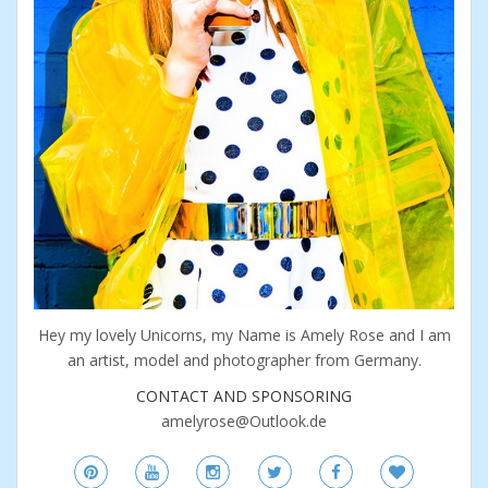
Hey my lovely Unicorns, my Name is Amely Rose and I am
an artist, model and photographer from Germany.
CONTACT AND SPONSORING
amelyrose@Outlook.de