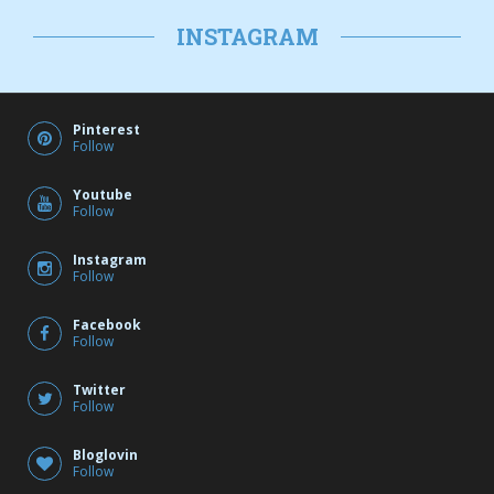
Follow
Youtube
Follow
Instagram
Follow
Facebook
Follow
Twitter
Follow
Bloglovin
Follow
DATENSCHUTZ
sparkling Tema por
Colorlib
Desarrollado por
WordPress