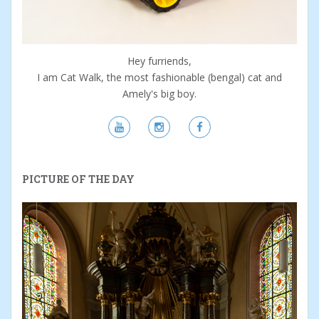
Hey furriends,
I am Cat Walk, the most fashionable (bengal) cat and
Amely's big boy.
PICTURE OF THE DAY