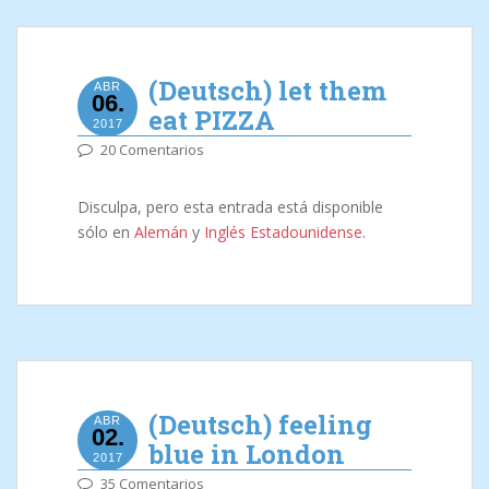
(Deutsch) let them
ABR
06.
eat PIZZA
2017
20 Comentarios
Disculpa, pero esta entrada está disponible
sólo en
Alemán
y
Inglés Estadounidense
.
(Deutsch) feeling
ABR
02.
blue in London
2017
35 Comentarios