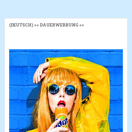
(DEUTSCH) >> DAUERWERBUNG <<