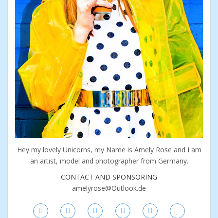
Hey my lovely Unicorns, my Name is Amely Rose and I am
an artist, model and photographer from Germany.
CONTACT AND SPONSORING
amelyrose@Outlook.de