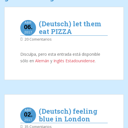
(Deutsch) let them
ABR
06.
eat PIZZA
2017
20 Comentarios
Disculpa, pero esta entrada está disponible
sólo en
Alemán
y
Inglés Estadounidense
.
(Deutsch) feeling
ABR
02.
blue in London
2017
35 Comentarios