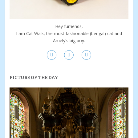
Hey furriends,
I am Cat Walk, the most fashionable (bengal) cat and
Amely's big boy.
PICTURE OF THE DAY