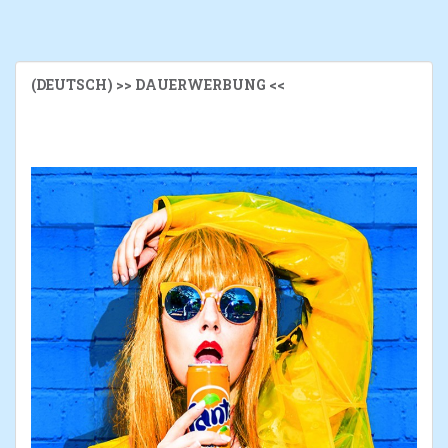
(DEUTSCH) >> DAUERWERBUNG <<