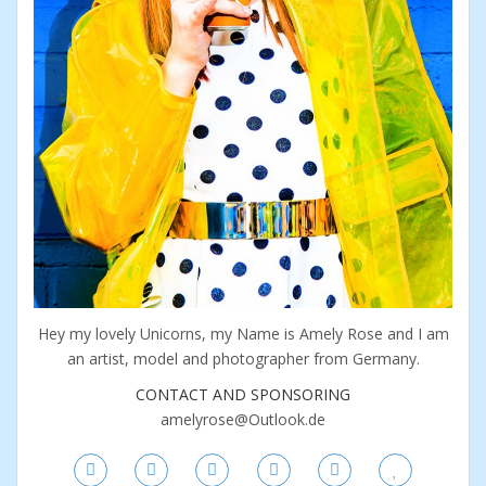
Hey my lovely Unicorns, my Name is Amely Rose and I am
an artist, model and photographer from Germany.
CONTACT AND SPONSORING
amelyrose@Outlook.de