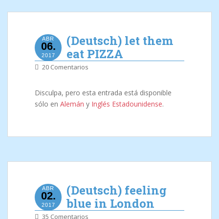
(Deutsch) let them
ABR
06.
eat PIZZA
2017
20 Comentarios
Disculpa, pero esta entrada está disponible
sólo en
Alemán
y
Inglés Estadounidense
.
(Deutsch) feeling
ABR
02.
blue in London
2017
35 Comentarios