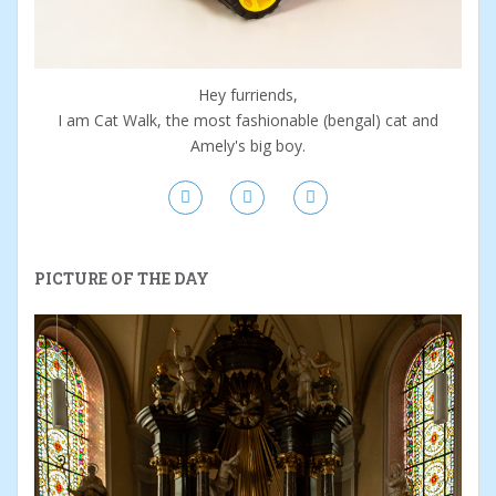
Hey furriends,
I am Cat Walk, the most fashionable (bengal) cat and
Amely's big boy.
PICTURE OF THE DAY