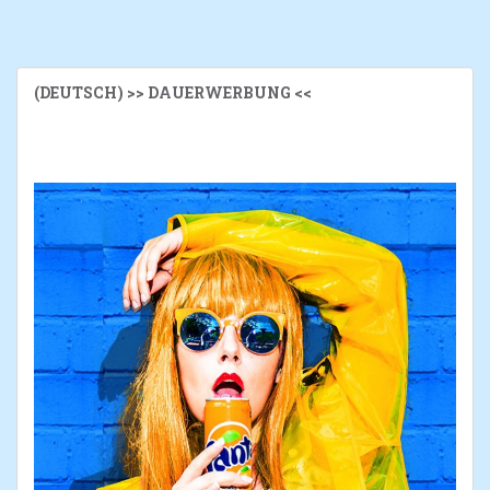
(DEUTSCH) >> DAUERWERBUNG <<