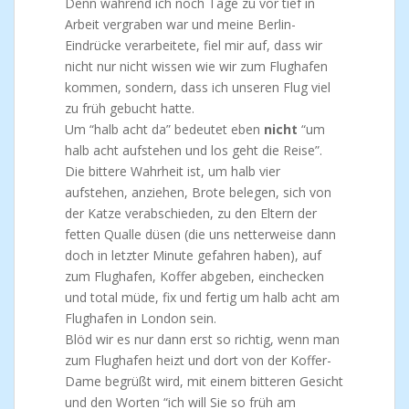
Denn während ich noch Tage zu vor tief in
Arbeit vergraben war und meine Berlin-
Eindrücke verarbeitete, fiel mir auf, dass wir
nicht nur nicht wissen wie wir zum Flughafen
kommen, sondern, dass ich unseren Flug viel
zu früh gebucht hatte.
Um “halb acht da” bedeutet eben
nicht
“um
halb acht aufstehen und los geht die Reise”.
Die bittere Wahrheit ist, um halb vier
aufstehen, anziehen, Brote belegen, sich von
der Katze verabschieden, zu den Eltern der
fetten Qualle düsen (die uns netterweise dann
doch in letzter Minute gefahren haben), auf
zum Flughafen, Koffer abgeben, einchecken
und total müde, fix und fertig um halb acht am
Flughafen in London sein.
Blöd wir es nur dann erst so richtig, wenn man
zum Flughafen heizt und dort von der Koffer-
Dame begrüßt wird, mit einem bitteren Gesicht
und den Worten “ich will Sie so früh am