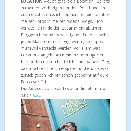
LOCATION –
euch gefällt die Location? Bereits
in meinem vorherigen London-Post habe ich
euch erzählt, dass ich seit neusten die Location
meiner Fotos in meinen Videos, Vlogs, FMA
verrate. Ich finde den Zusammenhalt unter
Bloggern besonders wichtig und finde es selbst
jedes Mal mehr als nervig, wenn gute Tipps
mühevoll versteckt werden. Vor allem was
Locations angeht. An meinen Shootingorten
für London recherchierte ich einen ganzen Tag,
das möchte ich euch ersparen und euch etwas
zurück geben. Ich bin schon gespannt auf eure
Fotos vor Ort.
Die Adresse zu dieser Location findet ihr also
bald
HIERE.