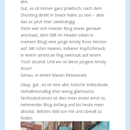
drin.
Gut, es ist immer ganz praktisch, nach dem
Shooting direkt in Snack-Nähe zu sein – aber
das ist jetzt eher zweitrangig.
Denn wer sich meinen Blog etwas genauer
anschaut, dem fällt im Header (oben in
meinem Blog) eine junge Amely Rose Version
auf. Mit roten Haaren, Indianer Kopfschmuck,
in einem american flag swimsuit auf einem
Tisch sitzend. Und wo ist diese jüngere Amely
Rose?
Genau, in einem blauen Restaurant.
Okay, gut…es ist eine alte, kölsche Imbissbude.
Verhältnismäßig eher wenig glamourös.
Nichtsdestotrotz ist dies mein erster ernst zu
nehmender Blog-Anfang und bis heute mein
absolut liebstes Bild von mir und überall zu
finden.