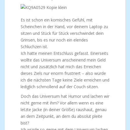
Es ist schon ein komisches Gefühl, mit
Scheinchen in der Hand, vor deinem Laptop zu
sitzen und Stück für Stück verschwindet dein
Grinsen, bis es nur noch ein elendes
Schluchzen ist.
Ich hatte meinen Entschluss gefasst. Einerseits
wollte das Universum anscheinend mein Geld
nicht und zusätzlich hat mich das Erreichen
dieses Ziels nur enorm frustriert – also würde
ich die nächsten Tage keine Ziele erreichen und
lediglich schmollend auf der Couch sitzen.
Doch das Universum hat Humor und lachen wir
nicht gerne mit ihm? Vor allem wenn es eine
letzte Jacke (in deiner Größe) raushaut, genau
an dem Zeitpunkt, an dem du absolut pleite
bist?
Ich würde so gerne mit dem Universum lachen,