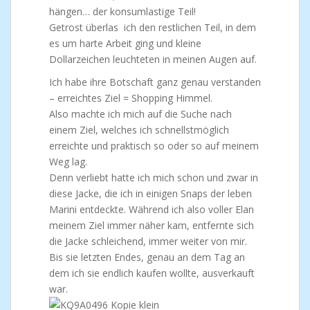
hängen… der konsumlastige Teil!
Getrost überlas ich den restlichen Teil, in dem
es um harte Arbeit ging und kleine
Dollarzeichen leuchteten in meinen Augen auf.
Ich habe ihre Botschaft ganz genau verstanden
– erreichtes Ziel = Shopping Himmel.
Also machte ich mich auf die Suche nach
einem Ziel, welches ich schnellstmöglich
erreichte und praktisch so oder so auf meinem
Weg lag.
Denn verliebt hatte ich mich schon und zwar in
diese Jacke, die ich in einigen Snaps der leben
Marini entdeckte. Während ich also voller Elan
meinem Ziel immer näher kam, entfernte sich
die Jacke schleichend, immer weiter von mir.
Bis sie letzten Endes, genau an dem Tag an
dem ich sie endlich kaufen wollte, ausverkauft
war.