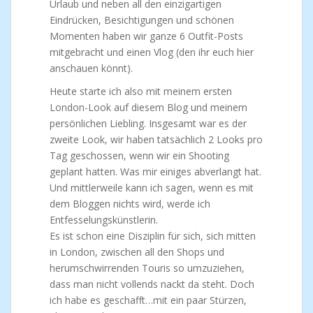
Urlaub und neben all den einzigartigen
Eindrücken, Besichtigungen und schönen
Momenten haben wir ganze 6 Outfit-Posts
mitgebracht und einen Vlog (den ihr euch hier
anschauen könnt).
Heute starte ich also mit meinem ersten
London-Look auf diesem Blog und meinem
persönlichen Liebling. Insgesamt war es der
zweite Look, wir haben tatsächlich 2 Looks pro
Tag geschossen, wenn wir ein Shooting
geplant hatten. Was mir einiges abverlangt hat.
Und mittlerweile kann ich sagen, wenn es mit
dem Bloggen nichts wird, werde ich
Entfesselungskünstlerin.
Es ist schon eine Disziplin für sich, sich mitten
in London, zwischen all den Shops und
herumschwirrenden Touris so umzuziehen,
dass man nicht vollends nackt da steht. Doch
ich habe es geschafft…mit ein paar Stürzen,