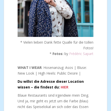
* Vielen lieben Dank fette Qualle für die tollen
Fotos!
*
Fotos:
by
Frédéric Sapart
WHAT I WEAR
: Hosenanzug: Asos | Bluse:
New Look | High Heels: Public Desire |
Du willst die Adresse dieser Location
wissen – die findest du:
HIER
Blaue Restaurants sind irgendwie mein Ding.
Und ja, mir geht es jetzt um die Farbe (blau)
nicht das Speiselokal an sich oder das Essen