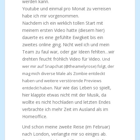
werden kann.
Youtube und einmal pro Monat zu verreisen
habe ich mir vorgenommen.
Nachdem ich ein wirklich tollen Start mit
meinem ersten Video hatte (diesem hier)
dauerte es eine gefühlte Ewigkeit bis ein
zweites online ging. Nicht weil ich und mein
Team zu faul war, oder gar Ideen fehlten…wir
drehten feucht fröhlich Video für Video.
Und
wer mir auf Snapchat (@theamelyrose) folgt, der
mag mich diverse Male als Zombie entdeckt
haben und weitere verstörende Previews
Nur wie das Leben so spielt,
entdeckt haben.
hier klappte etwas nicht mit der Musik, da
wollte es nicht hochladen und letzten Endes
verbrachte ich mehr Zeit im Ausland als im
Homeoffice.
Und schon meine zweite Reise (im Februar)
nach London, verlangte mir so einiges ab.