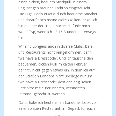
einen dicken, bequem Strickpulli in einem
ungünstigen braunen Farbton eingetauscht.
Die High Heels ersetzt durch bequeme Sneaker
und darauf noch meine dicke Wolken-Jacke. Ich
bin da eher der “Hauptsache ich fühle mich
wohl”-Typ, wenn ich 12-16 Stunden unterwegs
bin.
Wir sind übrigens auch in diverse Clubs, Bars
und Restaurants nicht reingekommen, denn
“we have a Dresscode”. Und ich tausche den
bequemen, dicken Pulli im kalten Februar
definitiv nicht gegen etwas ein, in dem ich auf
den Straßen Londons nicht überlege nur um
“we have a Dresscode” (lest den englischen
Satz bitte mit eurer inneren, versnobten
Stimme) gerecht zu werden.
Dafür habe ich heute einen Londoner Look vor
einem blauen Restaurant, im Gepäck für euch.