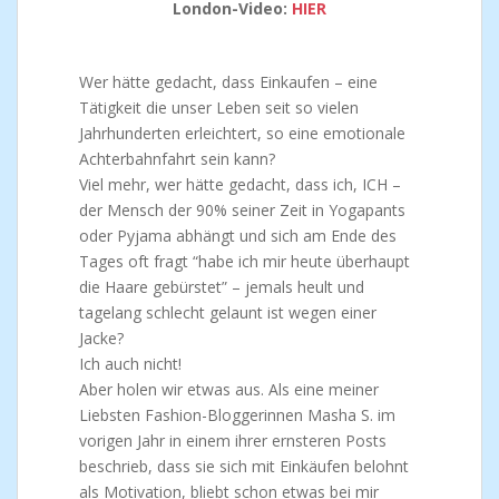
London-Video:
HIER
Wer hätte gedacht, dass Einkaufen – eine
Tätigkeit die unser Leben seit so vielen
Jahrhunderten erleichtert, so eine emotionale
Achterbahnfahrt sein kann?
Viel mehr, wer hätte gedacht, dass ich, ICH –
der Mensch der 90% seiner Zeit in Yogapants
oder Pyjama abhängt und sich am Ende des
Tages oft fragt “habe ich mir heute überhaupt
die Haare gebürstet” – jemals heult und
tagelang schlecht gelaunt ist wegen einer
Jacke?
Ich auch nicht!
Aber holen wir etwas aus. Als eine meiner
Liebsten Fashion-Bloggerinnen Masha S. im
vorigen Jahr in einem ihrer ernsteren Posts
beschrieb, dass sie sich mit Einkäufen belohnt
als Motivation, bliebt schon etwas bei mir