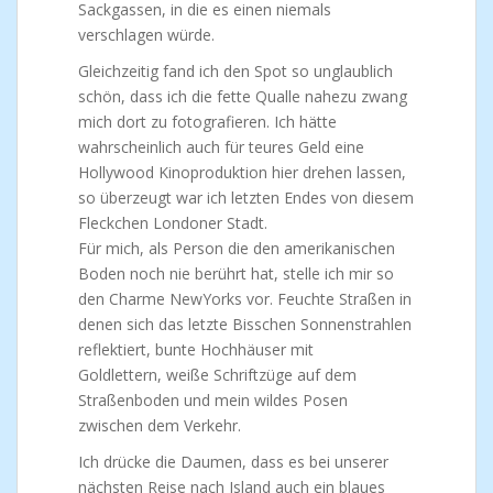
Sackgassen, in die es einen niemals
verschlagen würde.
Gleichzeitig fand ich den Spot so unglaublich
schön, dass ich die fette Qualle nahezu zwang
mich dort zu fotografieren. Ich hätte
wahrscheinlich auch für teures Geld eine
Hollywood Kinoproduktion hier drehen lassen,
so überzeugt war ich letzten Endes von diesem
Fleckchen Londoner Stadt.
Für mich, als Person die den amerikanischen
Boden noch nie berührt hat, stelle ich mir so
den Charme NewYorks vor. Feuchte Straßen in
denen sich das letzte Bisschen Sonnenstrahlen
reflektiert, bunte Hochhäuser mit
Goldlettern, weiße Schriftzüge auf dem
Straßenboden und mein wildes Posen
zwischen dem Verkehr.
Ich drücke die Daumen, dass es bei unserer
nächsten Reise nach Island auch ein blaues