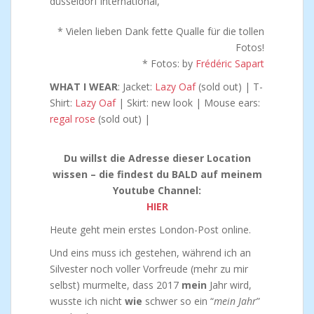
* Vielen lieben Dank fette Qualle für die tollen
Fotos!
* Fotos: by
Frédéric Sapart
WHAT I WEAR
: Jacket:
Lazy Oaf
(sold out) | T-
Shirt:
Lazy Oaf
| Skirt: new look | Mouse ears:
regal rose
(sold out) |
Du willst die Adresse dieser Location
wissen – die findest du BALD auf meinem
Youtube Channel:
HIER
Heute geht mein erstes London-Post online.
Und eins muss ich gestehen, während ich an
Silvester noch voller Vorfreude (mehr zu mir
selbst) murmelte, dass 2017
mein
Jahr wird,
wusste ich nicht
wie
schwer so ein “
mein Jahr
”