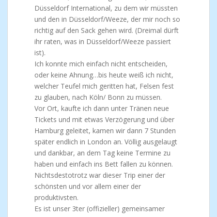
Düsseldorf International, zu dem wir müssten
und den in Düsseldorf/Weeze, der mir noch so
richtig auf den Sack gehen wird. (Dreimal dürft
ihr raten, was in Düsseldorf/Weeze passiert
ist).
Ich konnte mich einfach nicht entscheiden,
oder keine Ahnung…bis heute weiß ich nicht,
welcher Teufel mich geritten hat, Felsen fest
zu glauben, nach Köln/ Bonn zu müssen.
Vor Ort, kaufte ich dann unter Tränen neue
Tickets und mit etwas Verzögerung und über
Hamburg geleitet, kamen wir dann 7 Stunden
später endlich in London an. Völlig ausgelaugt
und dankbar, an dem Tag keine Termine zu
haben und einfach ins Bett fallen zu können.
Nichtsdestotrotz war dieser Trip einer der
schönsten und vor allem einer der
produktivsten.
Es ist unser 3ter (offizieller) gemeinsamer