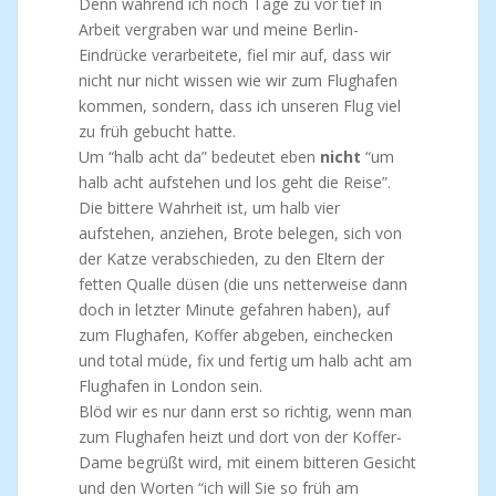
Denn während ich noch Tage zu vor tief in
Arbeit vergraben war und meine Berlin-
Eindrücke verarbeitete, fiel mir auf, dass wir
nicht nur nicht wissen wie wir zum Flughafen
kommen, sondern, dass ich unseren Flug viel
zu früh gebucht hatte.
Um “halb acht da” bedeutet eben
nicht
“um
halb acht aufstehen und los geht die Reise”.
Die bittere Wahrheit ist, um halb vier
aufstehen, anziehen, Brote belegen, sich von
der Katze verabschieden, zu den Eltern der
fetten Qualle düsen (die uns netterweise dann
doch in letzter Minute gefahren haben), auf
zum Flughafen, Koffer abgeben, einchecken
und total müde, fix und fertig um halb acht am
Flughafen in London sein.
Blöd wir es nur dann erst so richtig, wenn man
zum Flughafen heizt und dort von der Koffer-
Dame begrüßt wird, mit einem bitteren Gesicht
und den Worten “ich will Sie so früh am