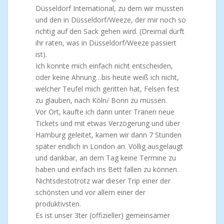
Düsseldorf International, zu dem wir müssten
und den in Düsseldorf/Weeze, der mir noch so
richtig auf den Sack gehen wird. (Dreimal dürft
ihr raten, was in Düsseldorf/Weeze passiert
ist).
Ich konnte mich einfach nicht entscheiden,
oder keine Ahnung…bis heute weiß ich nicht,
welcher Teufel mich geritten hat, Felsen fest
zu glauben, nach Köln/ Bonn zu müssen.
Vor Ort, kaufte ich dann unter Tränen neue
Tickets und mit etwas Verzögerung und über
Hamburg geleitet, kamen wir dann 7 Stunden
später endlich in London an. Völlig ausgelaugt
und dankbar, an dem Tag keine Termine zu
haben und einfach ins Bett fallen zu können.
Nichtsdestotrotz war dieser Trip einer der
schönsten und vor allem einer der
produktivsten.
Es ist unser 3ter (offizieller) gemeinsamer