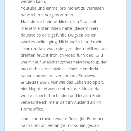
werden kann.
Youtube und einmal pro Monat zu verreisen
habe ich mir vorgenommen.
Nachdem ich ein wirklich tollen Start mit
meinem ersten Video hatte (diesem hier)
dauerte es eine gefühlte Ewigkeit bis ein
zweites online ging. Nicht weil ich und mein
Team zu faul war, oder gar Ideen fehlten…wir
drehten feucht fröhlich Video für Video.
Und
wer mir auf Snapchat (@theamelyrose) folgt, der
mag mich diverse Male als Zombie entdeckt
haben und weitere verstörende Previews
Nur wie das Leben so spielt,
entdeckt haben.
hier klappte etwas nicht mit der Musik, da
wollte es nicht hochladen und letzten Endes
verbrachte ich mehr Zeit im Ausland als im
Homeoffice.
Und schon meine zweite Reise (im Februar)
nach London, verlangte mir so einiges ab.