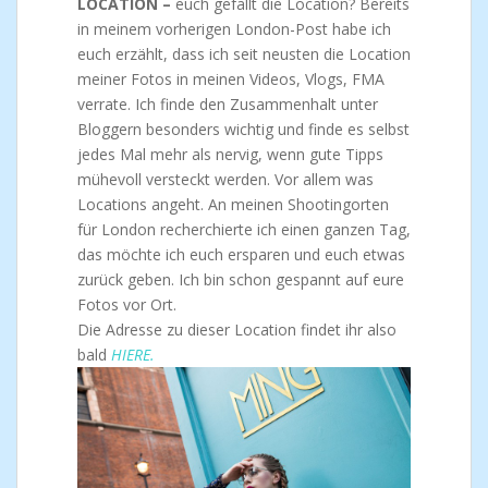
LOCATION –
euch gefällt die Location? Bereits
in meinem vorherigen London-Post habe ich
euch erzählt, dass ich seit neusten die Location
meiner Fotos in meinen Videos, Vlogs, FMA
verrate. Ich finde den Zusammenhalt unter
Bloggern besonders wichtig und finde es selbst
jedes Mal mehr als nervig, wenn gute Tipps
mühevoll versteckt werden. Vor allem was
Locations angeht. An meinen Shootingorten
für London recherchierte ich einen ganzen Tag,
das möchte ich euch ersparen und euch etwas
zurück geben. Ich bin schon gespannt auf eure
Fotos vor Ort.
Die Adresse zu dieser Location findet ihr also
bald
HIERE.