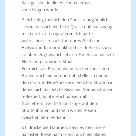
Sackgassen, in die es einen niemals
verschlagen würde.
Gleichzeitig fand ich den Spot so unglaublich
schön, dass ich die fette Qualle nahezu zwang
mich dort zu fotografieren. Ich hätte
wahrscheinlich auch für teures Geld eine
Hollywood Kinoproduktion hier drehen lassen,
so überzeugt war ich letzten Endes von diesem
Fleckchen Londoner Stadt.
Für mich, als Person die den amerikanischen
Boden noch nie berührt hat, stelle ich mir so
den Charme NewYorks vor. Feuchte Straßen in
denen sich das letzte Bisschen Sonnenstrahlen
reflektiert, bunte Hochhäuser mit
Goldlettern, weiße Schriftzüge auf dem
Straßenboden und mein wildes Posen
zwischen dem Verkehr.
Ich drücke die Daumen, dass es bei unserer
nächsten Reise nach Island auch ein blaues