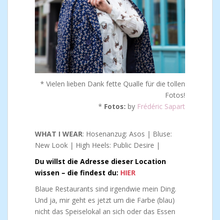
* Vielen lieben Dank fette Qualle für die tollen
Fotos!
*
Fotos:
by
Frédéric Sapart
WHAT I WEAR
: Hosenanzug: Asos | Bluse:
New Look | High Heels: Public Desire |
Du willst die Adresse dieser Location
wissen – die findest du:
HIER
Blaue Restaurants sind irgendwie mein Ding.
Und ja, mir geht es jetzt um die Farbe (blau)
nicht das Speiselokal an sich oder das Essen