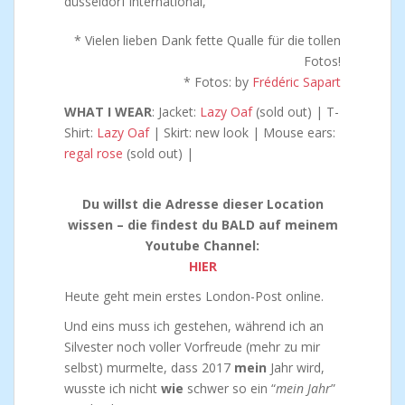
* Vielen lieben Dank fette Qualle für die tollen
Fotos!
* Fotos: by
Frédéric Sapart
WHAT I WEAR
: Jacket:
Lazy Oaf
(sold out) | T-
Shirt:
Lazy Oaf
| Skirt: new look | Mouse ears:
regal rose
(sold out) |
Du willst die Adresse dieser Location
wissen – die findest du BALD auf meinem
Youtube Channel:
HIER
Heute geht mein erstes London-Post online.
Und eins muss ich gestehen, während ich an
Silvester noch voller Vorfreude (mehr zu mir
selbst) murmelte, dass 2017
mein
Jahr wird,
wusste ich nicht
wie
schwer so ein “
mein Jahr
”