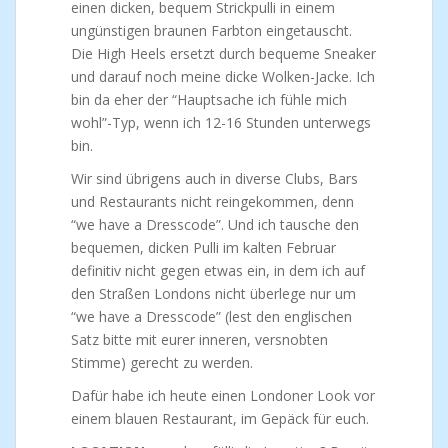
einen dicken, bequem Strickpulli in einem
ungünstigen braunen Farbton eingetauscht.
Die High Heels ersetzt durch bequeme Sneaker
und darauf noch meine dicke Wolken-Jacke. Ich
bin da eher der “Hauptsache ich fühle mich
wohl”-Typ, wenn ich 12-16 Stunden unterwegs
bin.
Wir sind übrigens auch in diverse Clubs, Bars
und Restaurants nicht reingekommen, denn
“we have a Dresscode”. Und ich tausche den
bequemen, dicken Pulli im kalten Februar
definitiv nicht gegen etwas ein, in dem ich auf
den Straßen Londons nicht überlege nur um
“we have a Dresscode” (lest den englischen
Satz bitte mit eurer inneren, versnobten
Stimme) gerecht zu werden.
Dafür habe ich heute einen Londoner Look vor
einem blauen Restaurant, im Gepäck für euch.