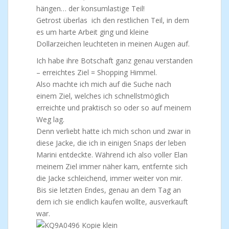
hängen… der konsumlastige Teil!
Getrost überlas ich den restlichen Teil, in dem
es um harte Arbeit ging und kleine
Dollarzeichen leuchteten in meinen Augen auf.
Ich habe ihre Botschaft ganz genau verstanden
– erreichtes Ziel = Shopping Himmel.
Also machte ich mich auf die Suche nach
einem Ziel, welches ich schnellstmöglich
erreichte und praktisch so oder so auf meinem
Weg lag.
Denn verliebt hatte ich mich schon und zwar in
diese Jacke, die ich in einigen Snaps der leben
Marini entdeckte. Während ich also voller Elan
meinem Ziel immer näher kam, entfernte sich
die Jacke schleichend, immer weiter von mir.
Bis sie letzten Endes, genau an dem Tag an
dem ich sie endlich kaufen wollte, ausverkauft
war.