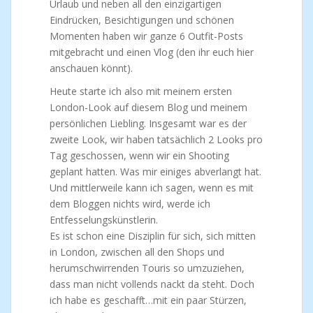
Urlaub und neben all den einzigartigen
Eindrücken, Besichtigungen und schönen
Momenten haben wir ganze 6 Outfit-Posts
mitgebracht und einen Vlog (den ihr euch hier
anschauen könnt).
Heute starte ich also mit meinem ersten
London-Look auf diesem Blog und meinem
persönlichen Liebling. Insgesamt war es der
zweite Look, wir haben tatsächlich 2 Looks pro
Tag geschossen, wenn wir ein Shooting
geplant hatten. Was mir einiges abverlangt hat.
Und mittlerweile kann ich sagen, wenn es mit
dem Bloggen nichts wird, werde ich
Entfesselungskünstlerin.
Es ist schon eine Disziplin für sich, sich mitten
in London, zwischen all den Shops und
herumschwirrenden Touris so umzuziehen,
dass man nicht vollends nackt da steht. Doch
ich habe es geschafft…mit ein paar Stürzen,