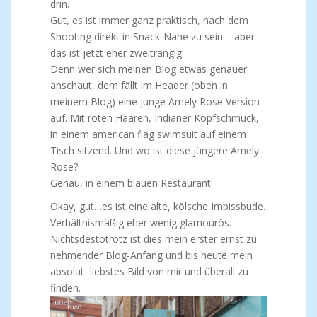
drin.
Gut, es ist immer ganz praktisch, nach dem
Shooting direkt in Snack-Nähe zu sein – aber
das ist jetzt eher zweitrangig.
Denn wer sich meinen Blog etwas genauer
anschaut, dem fällt im Header (oben in
meinem Blog) eine junge Amely Rose Version
auf. Mit roten Haaren, Indianer Kopfschmuck,
in einem american flag swimsuit auf einem
Tisch sitzend. Und wo ist diese jüngere Amely
Rose?
Genau, in einem blauen Restaurant.
Okay, gut…es ist eine alte, kölsche Imbissbude.
Verhältnismäßig eher wenig glamourös.
Nichtsdestotrotz ist dies mein erster ernst zu
nehmender Blog-Anfang und bis heute mein
absolut liebstes Bild von mir und überall zu
finden.