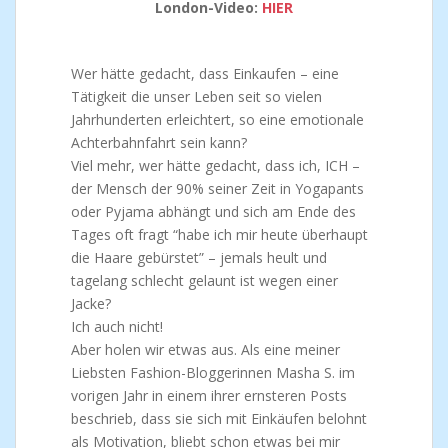
London-Video:
HIER
Wer hätte gedacht, dass Einkaufen – eine
Tätigkeit die unser Leben seit so vielen
Jahrhunderten erleichtert, so eine emotionale
Achterbahnfahrt sein kann?
Viel mehr, wer hätte gedacht, dass ich, ICH –
der Mensch der 90% seiner Zeit in Yogapants
oder Pyjama abhängt und sich am Ende des
Tages oft fragt “habe ich mir heute überhaupt
die Haare gebürstet” – jemals heult und
tagelang schlecht gelaunt ist wegen einer
Jacke?
Ich auch nicht!
Aber holen wir etwas aus. Als eine meiner
Liebsten Fashion-Bloggerinnen Masha S. im
vorigen Jahr in einem ihrer ernsteren Posts
beschrieb, dass sie sich mit Einkäufen belohnt
als Motivation, bliebt schon etwas bei mir