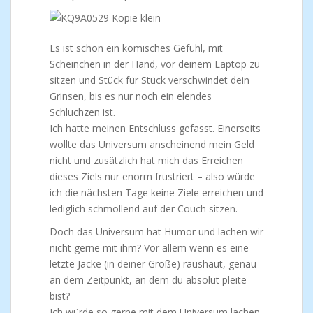
Es ist schon ein komisches Gefühl, mit
Scheinchen in der Hand, vor deinem Laptop zu
sitzen und Stück für Stück verschwindet dein
Grinsen, bis es nur noch ein elendes
Schluchzen ist.
Ich hatte meinen Entschluss gefasst. Einerseits
wollte das Universum anscheinend mein Geld
nicht und zusätzlich hat mich das Erreichen
dieses Ziels nur enorm frustriert – also würde
ich die nächsten Tage keine Ziele erreichen und
lediglich schmollend auf der Couch sitzen.
Doch das Universum hat Humor und lachen wir
nicht gerne mit ihm? Vor allem wenn es eine
letzte Jacke (in deiner Größe) raushaut, genau
an dem Zeitpunkt, an dem du absolut pleite
bist?
Ich würde so gerne mit dem Universum lachen,