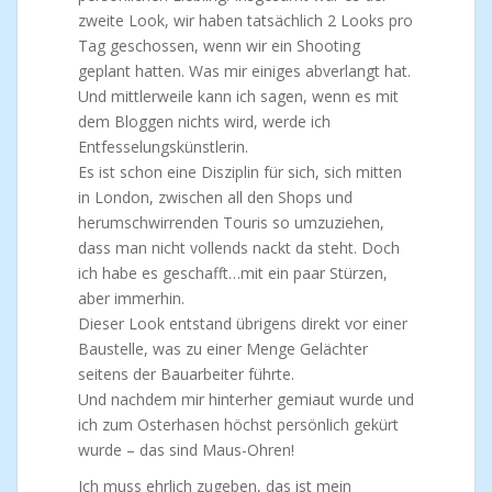
zweite Look, wir haben tatsächlich 2 Looks pro
Tag geschossen, wenn wir ein Shooting
geplant hatten. Was mir einiges abverlangt hat.
Und mittlerweile kann ich sagen, wenn es mit
dem Bloggen nichts wird, werde ich
Entfesselungskünstlerin.
Es ist schon eine Disziplin für sich, sich mitten
in London, zwischen all den Shops und
herumschwirrenden Touris so umzuziehen,
dass man nicht vollends nackt da steht. Doch
ich habe es geschafft…mit ein paar Stürzen,
aber immerhin.
Dieser Look entstand übrigens direkt vor einer
Baustelle, was zu einer Menge Gelächter
seitens der Bauarbeiter führte.
Und nachdem mir hinterher gemiaut wurde und
ich zum Osterhasen höchst persönlich gekürt
wurde – das sind Maus-Ohren!
Ich muss ehrlich zugeben, das ist mein