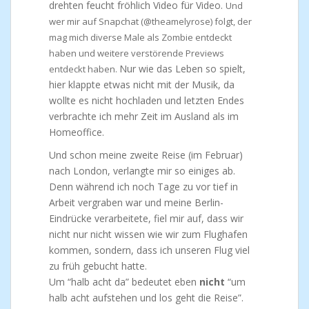
drehten feucht fröhlich Video für Video.
Und
wer mir auf Snapchat (@theamelyrose) folgt, der
mag mich diverse Male als Zombie entdeckt
haben und weitere verstörende Previews
Nur wie das Leben so spielt,
entdeckt haben.
hier klappte etwas nicht mit der Musik, da
wollte es nicht hochladen und letzten Endes
verbrachte ich mehr Zeit im Ausland als im
Homeoffice.
Und schon meine zweite Reise (im Februar)
nach London, verlangte mir so einiges ab.
Denn während ich noch Tage zu vor tief in
Arbeit vergraben war und meine Berlin-
Eindrücke verarbeitete, fiel mir auf, dass wir
nicht nur nicht wissen wie wir zum Flughafen
kommen, sondern, dass ich unseren Flug viel
zu früh gebucht hatte.
Um “halb acht da” bedeutet eben
nicht
“um
halb acht aufstehen und los geht die Reise”.