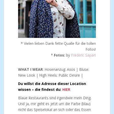
* Vielen lieben Dank fette Qualle für die tollen
Fotos!
*
Fotos:
by
Frédéric Sapart
WHAT I WEAR
: Hosenanzug: Asos | Bluse:
New Look | High Heels: Public Desire |
Du willst die Adresse dieser Location
wissen – die findest du:
HIER
Blaue Restaurants sind irgendwie mein Ding.
Und ja, mir geht es jetzt um die Farbe (blau)
nicht das Speiselokal an sich oder das Essen