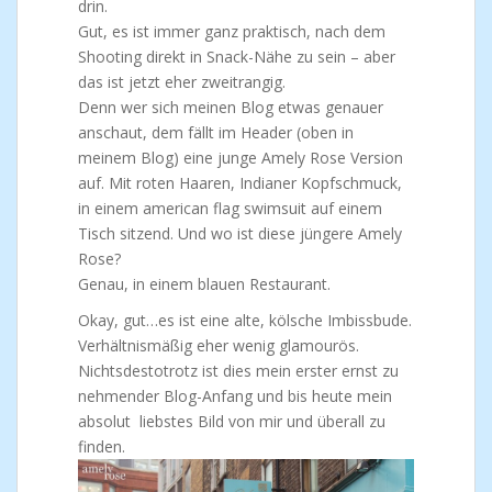
drin.
Gut, es ist immer ganz praktisch, nach dem
Shooting direkt in Snack-Nähe zu sein – aber
das ist jetzt eher zweitrangig.
Denn wer sich meinen Blog etwas genauer
anschaut, dem fällt im Header (oben in
meinem Blog) eine junge Amely Rose Version
auf. Mit roten Haaren, Indianer Kopfschmuck,
in einem american flag swimsuit auf einem
Tisch sitzend. Und wo ist diese jüngere Amely
Rose?
Genau, in einem blauen Restaurant.
Okay, gut…es ist eine alte, kölsche Imbissbude.
Verhältnismäßig eher wenig glamourös.
Nichtsdestotrotz ist dies mein erster ernst zu
nehmender Blog-Anfang und bis heute mein
absolut liebstes Bild von mir und überall zu
finden.