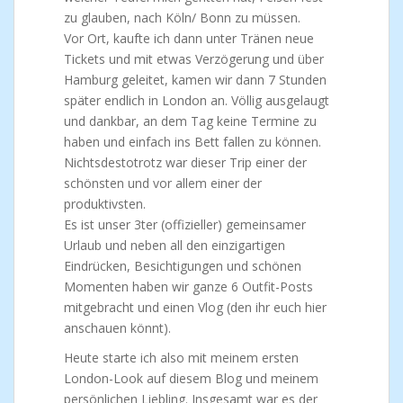
zu glauben, nach Köln/ Bonn zu müssen.
Vor Ort, kaufte ich dann unter Tränen neue
Tickets und mit etwas Verzögerung und über
Hamburg geleitet, kamen wir dann 7 Stunden
später endlich in London an. Völlig ausgelaugt
und dankbar, an dem Tag keine Termine zu
haben und einfach ins Bett fallen zu können.
Nichtsdestotrotz war dieser Trip einer der
schönsten und vor allem einer der
produktivsten.
Es ist unser 3ter (offizieller) gemeinsamer
Urlaub und neben all den einzigartigen
Eindrücken, Besichtigungen und schönen
Momenten haben wir ganze 6 Outfit-Posts
mitgebracht und einen Vlog (den ihr euch hier
anschauen könnt).
Heute starte ich also mit meinem ersten
London-Look auf diesem Blog und meinem
persönlichen Liebling. Insgesamt war es der