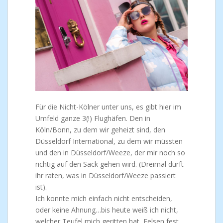
Für die Nicht-Kölner unter uns, es gibt hier im
Umfeld ganze 3(!) Flughäfen. Den in
Köln/Bonn, zu dem wir geheizt sind, den
Düsseldorf International, zu dem wir müssten
und den in Düsseldorf/Weeze, der mir noch so
richtig auf den Sack gehen wird. (Dreimal dürft
ihr raten, was in Düsseldorf/Weeze passiert
ist).
Ich konnte mich einfach nicht entscheiden,
oder keine Ahnung…bis heute weiß ich nicht,
welcher Teufel mich geritten hat, Felsen fest