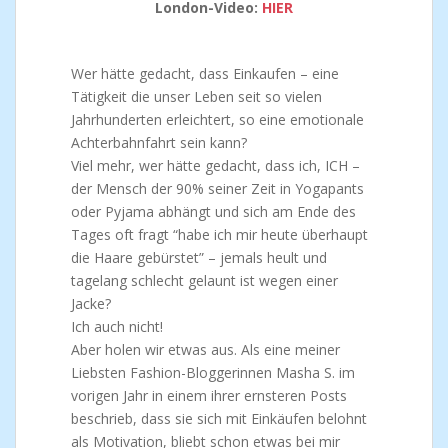
London-Video:
HIER
Wer hätte gedacht, dass Einkaufen – eine
Tätigkeit die unser Leben seit so vielen
Jahrhunderten erleichtert, so eine emotionale
Achterbahnfahrt sein kann?
Viel mehr, wer hätte gedacht, dass ich, ICH –
der Mensch der 90% seiner Zeit in Yogapants
oder Pyjama abhängt und sich am Ende des
Tages oft fragt “habe ich mir heute überhaupt
die Haare gebürstet” – jemals heult und
tagelang schlecht gelaunt ist wegen einer
Jacke?
Ich auch nicht!
Aber holen wir etwas aus. Als eine meiner
Liebsten Fashion-Bloggerinnen Masha S. im
vorigen Jahr in einem ihrer ernsteren Posts
beschrieb, dass sie sich mit Einkäufen belohnt
als Motivation, bliebt schon etwas bei mir