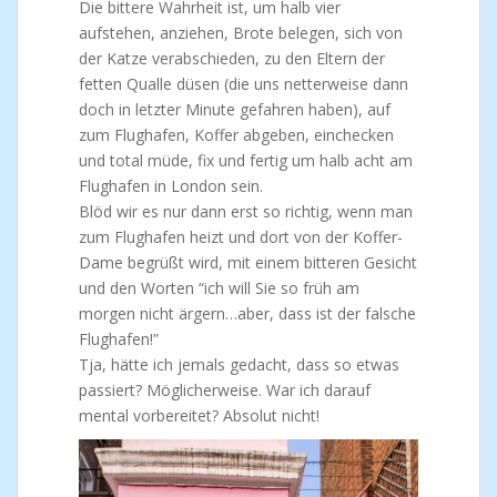
Die bittere Wahrheit ist, um halb vier
aufstehen, anziehen, Brote belegen, sich von
der Katze verabschieden, zu den Eltern der
fetten Qualle düsen (die uns netterweise dann
doch in letzter Minute gefahren haben), auf
zum Flughafen, Koffer abgeben, einchecken
und total müde, fix und fertig um halb acht am
Flughafen in London sein.
Blöd wir es nur dann erst so richtig, wenn man
zum Flughafen heizt und dort von der Koffer-
Dame begrüßt wird, mit einem bitteren Gesicht
und den Worten “ich will Sie so früh am
morgen nicht ärgern…aber, dass ist der falsche
Flughafen!”
Tja, hätte ich jemals gedacht, dass so etwas
passiert? Möglicherweise. War ich darauf
mental vorbereitet? Absolut nicht!