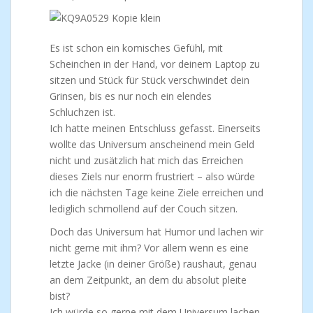
Es ist schon ein komisches Gefühl, mit
Scheinchen in der Hand, vor deinem Laptop zu
sitzen und Stück für Stück verschwindet dein
Grinsen, bis es nur noch ein elendes
Schluchzen ist.
Ich hatte meinen Entschluss gefasst. Einerseits
wollte das Universum anscheinend mein Geld
nicht und zusätzlich hat mich das Erreichen
dieses Ziels nur enorm frustriert – also würde
ich die nächsten Tage keine Ziele erreichen und
lediglich schmollend auf der Couch sitzen.
Doch das Universum hat Humor und lachen wir
nicht gerne mit ihm? Vor allem wenn es eine
letzte Jacke (in deiner Größe) raushaut, genau
an dem Zeitpunkt, an dem du absolut pleite
bist?
Ich würde so gerne mit dem Universum lachen,