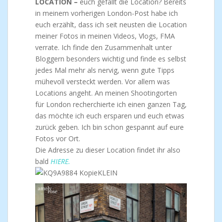
LOCATION –
euch gefällt die Location? Bereits
in meinem vorherigen London-Post habe ich
euch erzählt, dass ich seit neusten die Location
meiner Fotos in meinen Videos, Vlogs, FMA
verrate. Ich finde den Zusammenhalt unter
Bloggern besonders wichtig und finde es selbst
jedes Mal mehr als nervig, wenn gute Tipps
mühevoll versteckt werden. Vor allem was
Locations angeht. An meinen Shootingorten
für London recherchierte ich einen ganzen Tag,
das möchte ich euch ersparen und euch etwas
zurück geben. Ich bin schon gespannt auf eure
Fotos vor Ort.
Die Adresse zu dieser Location findet ihr also
bald
HIERE.