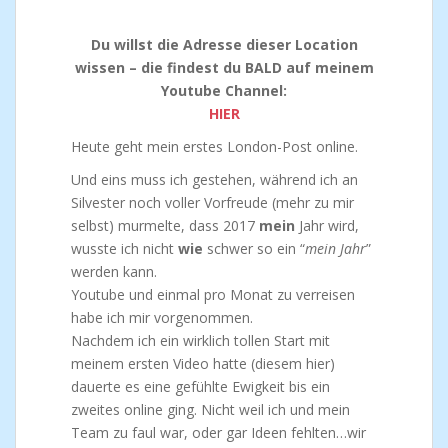
Du willst die Adresse dieser Location
wissen – die findest du BALD auf meinem
Youtube Channel:
HIER
Heute geht mein erstes London-Post online.
Und eins muss ich gestehen, während ich an
Silvester noch voller Vorfreude (mehr zu mir
selbst) murmelte, dass 2017
mein
Jahr wird,
wusste ich nicht
wie
schwer so ein “
mein Jahr
”
werden kann.
Youtube und einmal pro Monat zu verreisen
habe ich mir vorgenommen.
Nachdem ich ein wirklich tollen Start mit
meinem ersten Video hatte (diesem hier)
dauerte es eine gefühlte Ewigkeit bis ein
zweites online ging. Nicht weil ich und mein
Team zu faul war, oder gar Ideen fehlten…wir