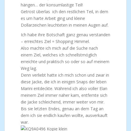
hängen… der konsumlastige Teil!
Getrost überlas ich den restlichen Teil, in dem
es um harte Arbeit ging und kleine
Dollarzeichen leuchteten in meinen Augen auf.
Ich habe ihre Botschaft ganz genau verstanden
– erreichtes Ziel = Shopping Himmel.
Also machte ich mich auf die Suche nach
einem Ziel, welches ich schnellstmöglich
erreichte und praktisch so oder so auf meinem
Weg lag.
Denn verliebt hatte ich mich schon und zwar in
diese Jacke, die ich in einigen Snaps der leben
Marini entdeckte. Während ich also voller Elan
meinem Ziel immer näher kam, entfernte sich
die Jacke schleichend, immer weiter von mir.
Bis sie letzten Endes, genau an dem Tag an
dem ich sie endlich kaufen wollte, ausverkauft
war.