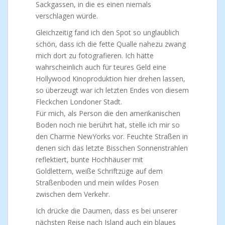
Sackgassen, in die es einen niemals
verschlagen würde.
Gleichzeitig fand ich den Spot so unglaublich
schön, dass ich die fette Qualle nahezu zwang
mich dort zu fotografieren. Ich hätte
wahrscheinlich auch für teures Geld eine
Hollywood Kinoproduktion hier drehen lassen,
so überzeugt war ich letzten Endes von diesem
Fleckchen Londoner Stadt.
Für mich, als Person die den amerikanischen
Boden noch nie berührt hat, stelle ich mir so
den Charme NewYorks vor. Feuchte Straßen in
denen sich das letzte Bisschen Sonnenstrahlen
reflektiert, bunte Hochhäuser mit
Goldlettern, weiße Schriftzüge auf dem
Straßenboden und mein wildes Posen
zwischen dem Verkehr.
Ich drücke die Daumen, dass es bei unserer
nächsten Reise nach Island auch ein blaues