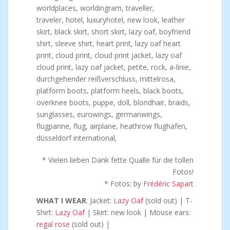
* Vielen lieben Dank fette Qualle für die tollen
Fotos!
* Fotos: by
Frédéric Sapart
WHAT I WEAR
: Jacket:
Lazy Oaf
(sold out) | T-
Shirt:
Lazy Oaf
| Skirt: new look | Mouse ears:
regal rose
(sold out) |