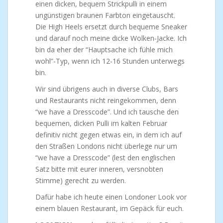
einen dicken, bequem Strickpulli in einem
ungünstigen braunen Farbton eingetauscht.
Die High Heels ersetzt durch bequeme Sneaker
und darauf noch meine dicke Wolken-Jacke. Ich
bin da eher der “Hauptsache ich fühle mich
wohl”-Typ, wenn ich 12-16 Stunden unterwegs
bin.
Wir sind übrigens auch in diverse Clubs, Bars
und Restaurants nicht reingekommen, denn
“we have a Dresscode”. Und ich tausche den
bequemen, dicken Pulli im kalten Februar
definitiv nicht gegen etwas ein, in dem ich auf
den Straßen Londons nicht überlege nur um
“we have a Dresscode” (lest den englischen
Satz bitte mit eurer inneren, versnobten
Stimme) gerecht zu werden.
Dafür habe ich heute einen Londoner Look vor
einem blauen Restaurant, im Gepäck für euch.