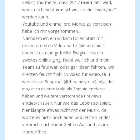
selbst) murmelte, dass 2017
mein
Jahr wird,
wusste ich nicht
wie
schwer so ein “
mein Jahr
”
werden kann.
Youtube und einmal pro Monat zu verreisen
habe ich mir vorgenommen.
Nachdem ich ein wirklich tollen Start mit
meinem ersten Video hatte (diesem hier)
dauerte es eine gefühlte Ewigkeit bis ein
zweites online ging. Nicht weil ich und mein
Team zu faul war, oder gar Ideen fehlten…wir
drehten feucht fröhlich Video für Video.
Und
wer mir auf Snapchat (@theamelyrose) folgt, der
mag mich diverse Male als Zombie entdeckt
haben und weitere verstörende Previews
Nur wie das Leben so spielt,
entdeckt haben.
hier klappte etwas nicht mit der Musik, da
wollte es nicht hochladen und letzten Endes
verbrachte ich mehr Zeit im Ausland als im
Homeoffice.