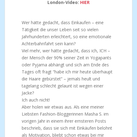
London-Video:
HIER
Wer hätte gedacht, dass Einkaufen – eine
Tätigkeit die unser Leben seit so vielen
Jahrhunderten erleichtert, so eine emotionale
Achterbahnfahrt sein kann?
Viel mehr, wer hätte gedacht, dass ich, ICH –
der Mensch der 90% seiner Zeit in Yogapants
oder Pyjama abhängt und sich am Ende des
Tages oft fragt “habe ich mir heute überhaupt
die Haare gebürstet” – jemals heult und
tagelang schlecht gelaunt ist wegen einer
Jacke?
Ich auch nicht!
Aber holen wir etwas aus. Als eine meiner
Liebsten Fashion-Bloggerinnen Masha S. im
vorigen Jahr in einem ihrer ernsteren Posts
beschrieb, dass sie sich mit Einkäufen belohnt
als Motivation, bliebt schon etwas bei mir