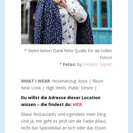
* Vielen lieben Dank fette Qualle für die tollen
Fotos!
*
Fotos:
by
Frédéric Sapart
WHAT I WEAR
: Hosenanzug: Asos | Bluse:
New Look | High Heels: Public Desire |
Du willst die Adresse dieser Location
wissen – die findest du:
HIER
Blaue Restaurants sind irgendwie mein Ding.
Und ja, mir geht es jetzt um die Farbe (blau)
nicht das Speiselokal an sich oder das Essen