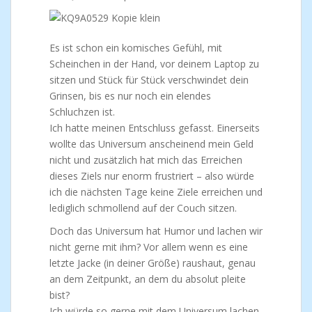
Es ist schon ein komisches Gefühl, mit
Scheinchen in der Hand, vor deinem Laptop zu
sitzen und Stück für Stück verschwindet dein
Grinsen, bis es nur noch ein elendes
Schluchzen ist.
Ich hatte meinen Entschluss gefasst. Einerseits
wollte das Universum anscheinend mein Geld
nicht und zusätzlich hat mich das Erreichen
dieses Ziels nur enorm frustriert – also würde
ich die nächsten Tage keine Ziele erreichen und
lediglich schmollend auf der Couch sitzen.
Doch das Universum hat Humor und lachen wir
nicht gerne mit ihm? Vor allem wenn es eine
letzte Jacke (in deiner Größe) raushaut, genau
an dem Zeitpunkt, an dem du absolut pleite
bist?
Ich würde so gerne mit dem Universum lachen,