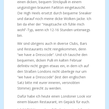
einen dicken, bequem Strickpulli in einem
ungünstigen braunen Farbton eingetauscht.
Die High Heels ersetzt durch bequeme Sneaker
und darauf noch meine dicke Wolken-Jacke. Ich
bin da eher der “Hauptsache ich fühle mich
wohl”-Typ, wenn ich 12-16 Stunden unterwegs
bin.
Wir sind übrigens auch in diverse Clubs, Bars
und Restaurants nicht reingekommen, denn
“we have a Dresscode”. Und ich tausche den
bequemen, dicken Pulli im kalten Februar
definitiv nicht gegen etwas ein, in dem ich auf
den Straßen Londons nicht überlege nur um
“we have a Dresscode” (lest den englischen
Satz bitte mit eurer inneren, versnobten
Stimme) gerecht zu werden.
Dafür habe ich heute einen Londoner Look vor
einem blauen Restaurant, im Gepäck für euch.