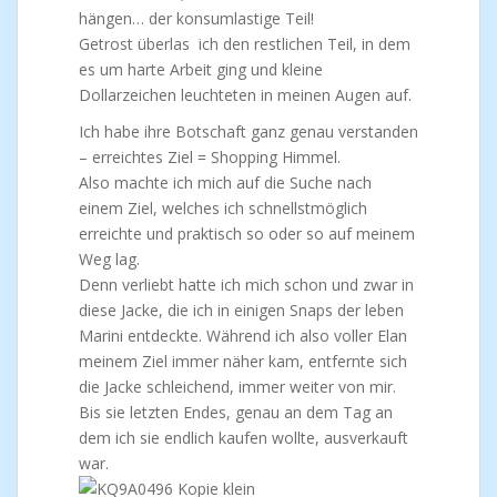
hängen… der konsumlastige Teil!
Getrost überlas ich den restlichen Teil, in dem
es um harte Arbeit ging und kleine
Dollarzeichen leuchteten in meinen Augen auf.
Ich habe ihre Botschaft ganz genau verstanden
– erreichtes Ziel = Shopping Himmel.
Also machte ich mich auf die Suche nach
einem Ziel, welches ich schnellstmöglich
erreichte und praktisch so oder so auf meinem
Weg lag.
Denn verliebt hatte ich mich schon und zwar in
diese Jacke, die ich in einigen Snaps der leben
Marini entdeckte. Während ich also voller Elan
meinem Ziel immer näher kam, entfernte sich
die Jacke schleichend, immer weiter von mir.
Bis sie letzten Endes, genau an dem Tag an
dem ich sie endlich kaufen wollte, ausverkauft
war.