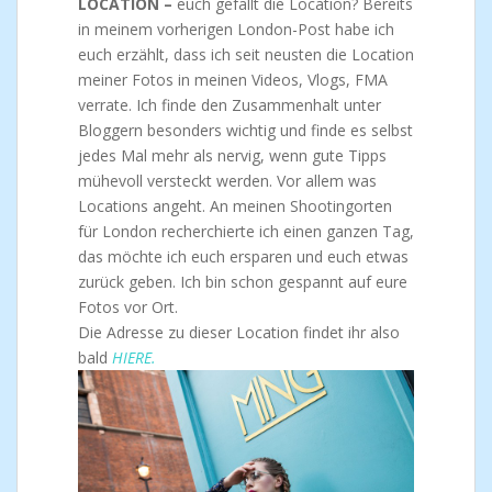
LOCATION –
euch gefällt die Location? Bereits
in meinem vorherigen London-Post habe ich
euch erzählt, dass ich seit neusten die Location
meiner Fotos in meinen Videos, Vlogs, FMA
verrate. Ich finde den Zusammenhalt unter
Bloggern besonders wichtig und finde es selbst
jedes Mal mehr als nervig, wenn gute Tipps
mühevoll versteckt werden. Vor allem was
Locations angeht. An meinen Shootingorten
für London recherchierte ich einen ganzen Tag,
das möchte ich euch ersparen und euch etwas
zurück geben. Ich bin schon gespannt auf eure
Fotos vor Ort.
Die Adresse zu dieser Location findet ihr also
bald
HIERE.