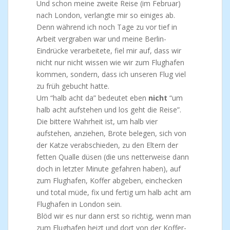
Und schon meine zweite Reise (im Februar)
nach London, verlangte mir so einiges ab.
Denn während ich noch Tage zu vor tief in
Arbeit vergraben war und meine Berlin-
Eindrücke verarbeitete, fiel mir auf, dass wir
nicht nur nicht wissen wie wir zum Flughafen
kommen, sondern, dass ich unseren Flug viel
zu früh gebucht hatte.
Um “halb acht da” bedeutet eben
nicht
“um
halb acht aufstehen und los geht die Reise”.
Die bittere Wahrheit ist, um halb vier
aufstehen, anziehen, Brote belegen, sich von
der Katze verabschieden, zu den Eltern der
fetten Qualle düsen (die uns netterweise dann
doch in letzter Minute gefahren haben), auf
zum Flughafen, Koffer abgeben, einchecken
und total müde, fix und fertig um halb acht am
Flughafen in London sein.
Blöd wir es nur dann erst so richtig, wenn man
zum Flughafen heizt und dort von der Koffer-