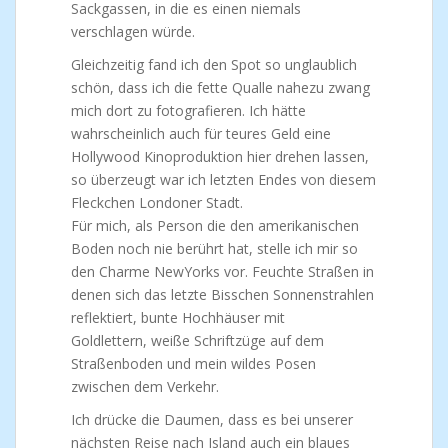
Sackgassen, in die es einen niemals
verschlagen würde.
Gleichzeitig fand ich den Spot so unglaublich
schön, dass ich die fette Qualle nahezu zwang
mich dort zu fotografieren. Ich hätte
wahrscheinlich auch für teures Geld eine
Hollywood Kinoproduktion hier drehen lassen,
so überzeugt war ich letzten Endes von diesem
Fleckchen Londoner Stadt.
Für mich, als Person die den amerikanischen
Boden noch nie berührt hat, stelle ich mir so
den Charme NewYorks vor. Feuchte Straßen in
denen sich das letzte Bisschen Sonnenstrahlen
reflektiert, bunte Hochhäuser mit
Goldlettern, weiße Schriftzüge auf dem
Straßenboden und mein wildes Posen
zwischen dem Verkehr.
Ich drücke die Daumen, dass es bei unserer
nächsten Reise nach Island auch ein blaues