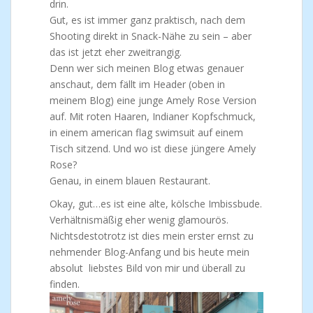
drin.
Gut, es ist immer ganz praktisch, nach dem
Shooting direkt in Snack-Nähe zu sein – aber
das ist jetzt eher zweitrangig.
Denn wer sich meinen Blog etwas genauer
anschaut, dem fällt im Header (oben in
meinem Blog) eine junge Amely Rose Version
auf. Mit roten Haaren, Indianer Kopfschmuck,
in einem american flag swimsuit auf einem
Tisch sitzend. Und wo ist diese jüngere Amely
Rose?
Genau, in einem blauen Restaurant.
Okay, gut…es ist eine alte, kölsche Imbissbude.
Verhältnismäßig eher wenig glamourös.
Nichtsdestotrotz ist dies mein erster ernst zu
nehmender Blog-Anfang und bis heute mein
absolut liebstes Bild von mir und überall zu
finden.