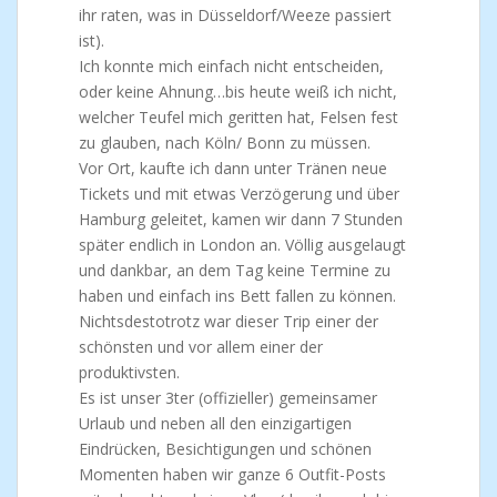
ihr raten, was in Düsseldorf/Weeze passiert
ist).
Ich konnte mich einfach nicht entscheiden,
oder keine Ahnung…bis heute weiß ich nicht,
welcher Teufel mich geritten hat, Felsen fest
zu glauben, nach Köln/ Bonn zu müssen.
Vor Ort, kaufte ich dann unter Tränen neue
Tickets und mit etwas Verzögerung und über
Hamburg geleitet, kamen wir dann 7 Stunden
später endlich in London an. Völlig ausgelaugt
und dankbar, an dem Tag keine Termine zu
haben und einfach ins Bett fallen zu können.
Nichtsdestotrotz war dieser Trip einer der
schönsten und vor allem einer der
produktivsten.
Es ist unser 3ter (offizieller) gemeinsamer
Urlaub und neben all den einzigartigen
Eindrücken, Besichtigungen und schönen
Momenten haben wir ganze 6 Outfit-Posts