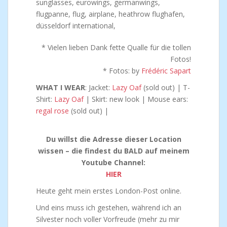
* Vielen lieben Dank fette Qualle für die tollen
Fotos!
* Fotos: by
Frédéric Sapart
WHAT I WEAR
: Jacket:
Lazy Oaf
(sold out) | T-
Shirt:
Lazy Oaf
| Skirt: new look | Mouse ears:
regal rose
(sold out) |
Du willst die Adresse dieser Location
wissen – die findest du BALD auf meinem
Youtube Channel:
HIER
Heute geht mein erstes London-Post online.
Und eins muss ich gestehen, während ich an
Silvester noch voller Vorfreude (mehr zu mir