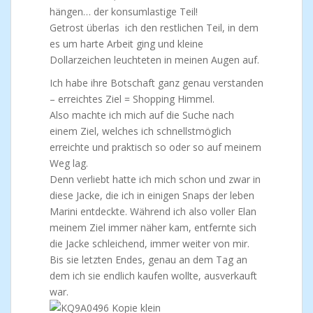
hängen… der konsumlastige Teil!
Getrost überlas ich den restlichen Teil, in dem
es um harte Arbeit ging und kleine
Dollarzeichen leuchteten in meinen Augen auf.
Ich habe ihre Botschaft ganz genau verstanden
– erreichtes Ziel = Shopping Himmel.
Also machte ich mich auf die Suche nach
einem Ziel, welches ich schnellstmöglich
erreichte und praktisch so oder so auf meinem
Weg lag.
Denn verliebt hatte ich mich schon und zwar in
diese Jacke, die ich in einigen Snaps der leben
Marini entdeckte. Während ich also voller Elan
meinem Ziel immer näher kam, entfernte sich
die Jacke schleichend, immer weiter von mir.
Bis sie letzten Endes, genau an dem Tag an
dem ich sie endlich kaufen wollte, ausverkauft
war.