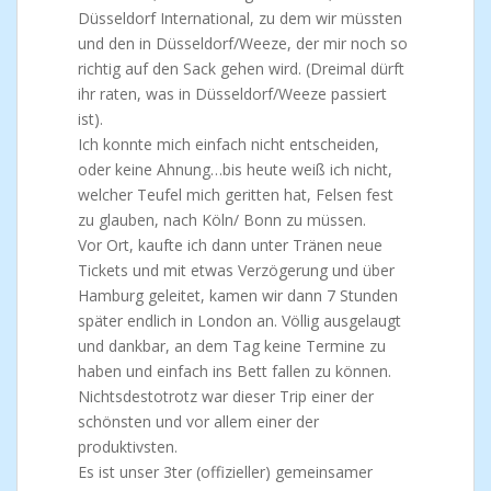
Düsseldorf International, zu dem wir müssten
und den in Düsseldorf/Weeze, der mir noch so
richtig auf den Sack gehen wird. (Dreimal dürft
ihr raten, was in Düsseldorf/Weeze passiert
ist).
Ich konnte mich einfach nicht entscheiden,
oder keine Ahnung…bis heute weiß ich nicht,
welcher Teufel mich geritten hat, Felsen fest
zu glauben, nach Köln/ Bonn zu müssen.
Vor Ort, kaufte ich dann unter Tränen neue
Tickets und mit etwas Verzögerung und über
Hamburg geleitet, kamen wir dann 7 Stunden
später endlich in London an. Völlig ausgelaugt
und dankbar, an dem Tag keine Termine zu
haben und einfach ins Bett fallen zu können.
Nichtsdestotrotz war dieser Trip einer der
schönsten und vor allem einer der
produktivsten.
Es ist unser 3ter (offizieller) gemeinsamer