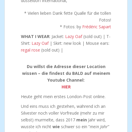
* Vielen lieben Dank fette Qualle für die tollen
Fotos!
* Fotos: by
Frédéric Sapart
WHAT I WEAR
: Jacket:
Lazy Oaf
(sold out) | T-
Shirt:
Lazy Oaf
| Skirt: new look | Mouse ears:
regal rose
(sold out) |
Du willst die Adresse dieser Location
wissen – die findest du BALD auf meinem
Youtube Channel:
HIER
Heute geht mein erstes London-Post online.
Und eins muss ich gestehen, während ich an
Silvester noch voller Vorfreude (mehr zu mir
selbst) murmelte, dass 2017
mein
Jahr wird,
wusste ich nicht
wie
schwer so ein “
mein Jahr
”