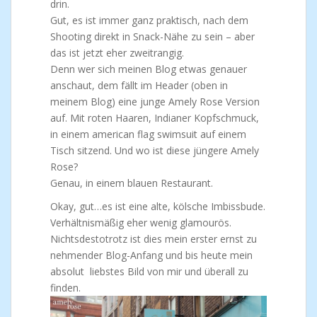
drin.
Gut, es ist immer ganz praktisch, nach dem
Shooting direkt in Snack-Nähe zu sein – aber
das ist jetzt eher zweitrangig.
Denn wer sich meinen Blog etwas genauer
anschaut, dem fällt im Header (oben in
meinem Blog) eine junge Amely Rose Version
auf. Mit roten Haaren, Indianer Kopfschmuck,
in einem american flag swimsuit auf einem
Tisch sitzend. Und wo ist diese jüngere Amely
Rose?
Genau, in einem blauen Restaurant.
Okay, gut…es ist eine alte, kölsche Imbissbude.
Verhältnismäßig eher wenig glamourös.
Nichtsdestotrotz ist dies mein erster ernst zu
nehmender Blog-Anfang und bis heute mein
absolut liebstes Bild von mir und überall zu
finden.