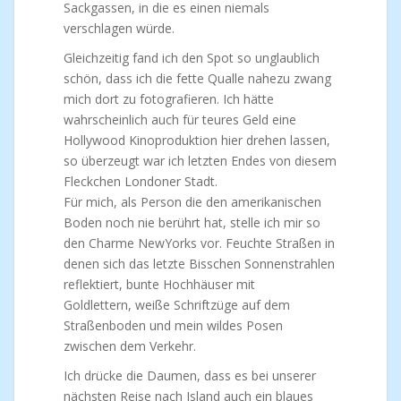
Sackgassen, in die es einen niemals
verschlagen würde.
Gleichzeitig fand ich den Spot so unglaublich
schön, dass ich die fette Qualle nahezu zwang
mich dort zu fotografieren. Ich hätte
wahrscheinlich auch für teures Geld eine
Hollywood Kinoproduktion hier drehen lassen,
so überzeugt war ich letzten Endes von diesem
Fleckchen Londoner Stadt.
Für mich, als Person die den amerikanischen
Boden noch nie berührt hat, stelle ich mir so
den Charme NewYorks vor. Feuchte Straßen in
denen sich das letzte Bisschen Sonnenstrahlen
reflektiert, bunte Hochhäuser mit
Goldlettern, weiße Schriftzüge auf dem
Straßenboden und mein wildes Posen
zwischen dem Verkehr.
Ich drücke die Daumen, dass es bei unserer
nächsten Reise nach Island auch ein blaues