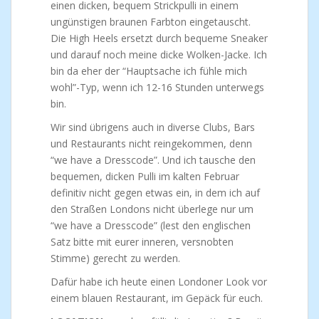
einen dicken, bequem Strickpulli in einem
ungünstigen braunen Farbton eingetauscht.
Die High Heels ersetzt durch bequeme Sneaker
und darauf noch meine dicke Wolken-Jacke. Ich
bin da eher der “Hauptsache ich fühle mich
wohl”-Typ, wenn ich 12-16 Stunden unterwegs
bin.
Wir sind übrigens auch in diverse Clubs, Bars
und Restaurants nicht reingekommen, denn
“we have a Dresscode”. Und ich tausche den
bequemen, dicken Pulli im kalten Februar
definitiv nicht gegen etwas ein, in dem ich auf
den Straßen Londons nicht überlege nur um
“we have a Dresscode” (lest den englischen
Satz bitte mit eurer inneren, versnobten
Stimme) gerecht zu werden.
Dafür habe ich heute einen Londoner Look vor
einem blauen Restaurant, im Gepäck für euch.