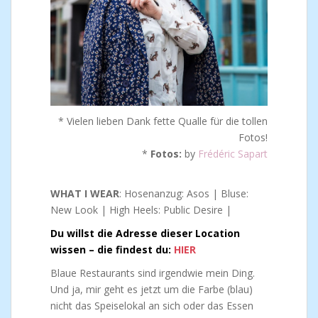
* Vielen lieben Dank fette Qualle für die tollen
Fotos!
*
Fotos:
by
Frédéric Sapart
WHAT I WEAR
: Hosenanzug: Asos | Bluse:
New Look | High Heels: Public Desire |
Du willst die Adresse dieser Location
wissen – die findest du:
HIER
Blaue Restaurants sind irgendwie mein Ding.
Und ja, mir geht es jetzt um die Farbe (blau)
nicht das Speiselokal an sich oder das Essen