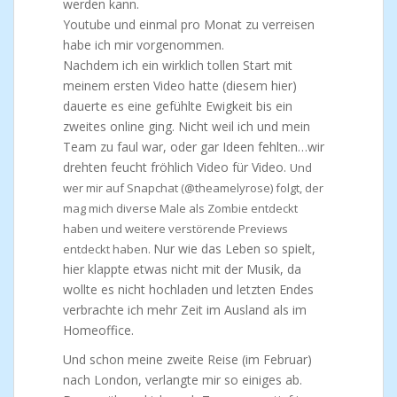
werden kann.
Youtube und einmal pro Monat zu verreisen
habe ich mir vorgenommen.
Nachdem ich ein wirklich tollen Start mit
meinem ersten Video hatte (diesem hier)
dauerte es eine gefühlte Ewigkeit bis ein
zweites online ging. Nicht weil ich und mein
Team zu faul war, oder gar Ideen fehlten…wir
drehten feucht fröhlich Video für Video.
Und
wer mir auf Snapchat (@theamelyrose) folgt, der
mag mich diverse Male als Zombie entdeckt
haben und weitere verstörende Previews
Nur wie das Leben so spielt,
entdeckt haben.
hier klappte etwas nicht mit der Musik, da
wollte es nicht hochladen und letzten Endes
verbrachte ich mehr Zeit im Ausland als im
Homeoffice.
Und schon meine zweite Reise (im Februar)
nach London, verlangte mir so einiges ab.