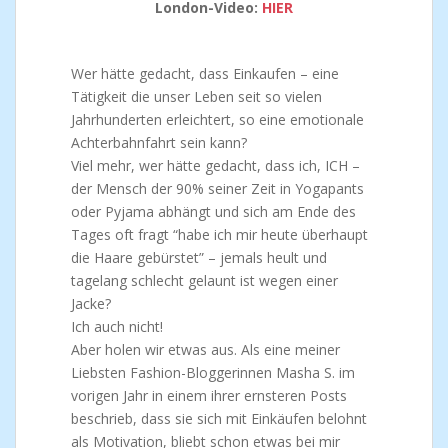
London-Video:
HIER
Wer hätte gedacht, dass Einkaufen – eine
Tätigkeit die unser Leben seit so vielen
Jahrhunderten erleichtert, so eine emotionale
Achterbahnfahrt sein kann?
Viel mehr, wer hätte gedacht, dass ich, ICH –
der Mensch der 90% seiner Zeit in Yogapants
oder Pyjama abhängt und sich am Ende des
Tages oft fragt “habe ich mir heute überhaupt
die Haare gebürstet” – jemals heult und
tagelang schlecht gelaunt ist wegen einer
Jacke?
Ich auch nicht!
Aber holen wir etwas aus. Als eine meiner
Liebsten Fashion-Bloggerinnen Masha S. im
vorigen Jahr in einem ihrer ernsteren Posts
beschrieb, dass sie sich mit Einkäufen belohnt
als Motivation, bliebt schon etwas bei mir