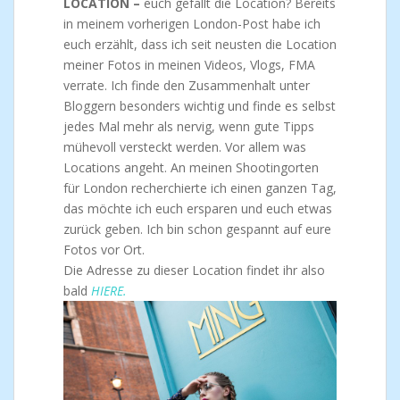
LOCATION –
euch gefällt die Location? Bereits
in meinem vorherigen London-Post habe ich
euch erzählt, dass ich seit neusten die Location
meiner Fotos in meinen Videos, Vlogs, FMA
verrate. Ich finde den Zusammenhalt unter
Bloggern besonders wichtig und finde es selbst
jedes Mal mehr als nervig, wenn gute Tipps
mühevoll versteckt werden. Vor allem was
Locations angeht. An meinen Shootingorten
für London recherchierte ich einen ganzen Tag,
das möchte ich euch ersparen und euch etwas
zurück geben. Ich bin schon gespannt auf eure
Fotos vor Ort.
Die Adresse zu dieser Location findet ihr also
bald
HIERE.