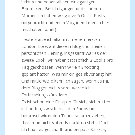
Urlaub und neben all den einzigartigen
Eindrücken, Besichtigungen und schönen
Momenten haben wir ganze 6 Outfit-Posts
mitgebracht und einen Vlog (den ihr euch hier
anschauen könnt).
Heute starte ich also mit meinem ersten
London-Look auf diesem Blog und meinem
persönlichen Liebling. Insgesamt war es der
zweite Look, wir haben tatsächlich 2 Looks pro
Tag geschossen, wenn wir ein Shooting
geplant hatten. Was mir einiges abverlangt hat.
Und mittlerweile kann ich sagen, wenn es mit
dem Bloggen nichts wird, werde ich
Entfesselungskünstlerin.
Es ist schon eine Disziplin für sich, sich mitten
in London, zwischen all den Shops und
herumschwirrenden Touris so umzuziehen,
dass man nicht vollends nackt da steht. Doch
ich habe es geschafft…mit ein paar Stürzen,