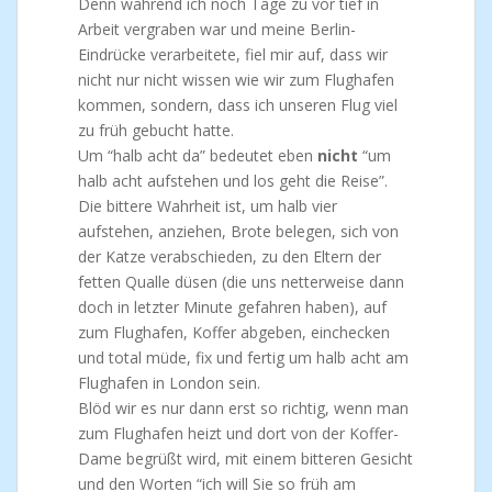
Denn während ich noch Tage zu vor tief in
Arbeit vergraben war und meine Berlin-
Eindrücke verarbeitete, fiel mir auf, dass wir
nicht nur nicht wissen wie wir zum Flughafen
kommen, sondern, dass ich unseren Flug viel
zu früh gebucht hatte.
Um “halb acht da” bedeutet eben
nicht
“um
halb acht aufstehen und los geht die Reise”.
Die bittere Wahrheit ist, um halb vier
aufstehen, anziehen, Brote belegen, sich von
der Katze verabschieden, zu den Eltern der
fetten Qualle düsen (die uns netterweise dann
doch in letzter Minute gefahren haben), auf
zum Flughafen, Koffer abgeben, einchecken
und total müde, fix und fertig um halb acht am
Flughafen in London sein.
Blöd wir es nur dann erst so richtig, wenn man
zum Flughafen heizt und dort von der Koffer-
Dame begrüßt wird, mit einem bitteren Gesicht
und den Worten “ich will Sie so früh am