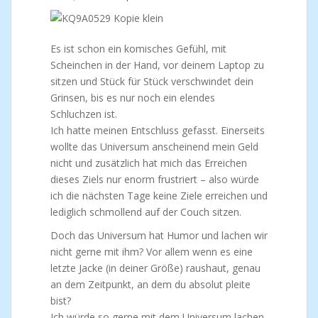
Es ist schon ein komisches Gefühl, mit
Scheinchen in der Hand, vor deinem Laptop zu
sitzen und Stück für Stück verschwindet dein
Grinsen, bis es nur noch ein elendes
Schluchzen ist.
Ich hatte meinen Entschluss gefasst. Einerseits
wollte das Universum anscheinend mein Geld
nicht und zusätzlich hat mich das Erreichen
dieses Ziels nur enorm frustriert – also würde
ich die nächsten Tage keine Ziele erreichen und
lediglich schmollend auf der Couch sitzen.
Doch das Universum hat Humor und lachen wir
nicht gerne mit ihm? Vor allem wenn es eine
letzte Jacke (in deiner Größe) raushaut, genau
an dem Zeitpunkt, an dem du absolut pleite
bist?
Ich würde so gerne mit dem Universum lachen,