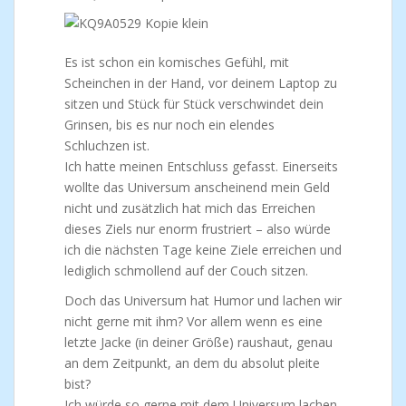
Es ist schon ein komisches Gefühl, mit
Scheinchen in der Hand, vor deinem Laptop zu
sitzen und Stück für Stück verschwindet dein
Grinsen, bis es nur noch ein elendes
Schluchzen ist.
Ich hatte meinen Entschluss gefasst. Einerseits
wollte das Universum anscheinend mein Geld
nicht und zusätzlich hat mich das Erreichen
dieses Ziels nur enorm frustriert – also würde
ich die nächsten Tage keine Ziele erreichen und
lediglich schmollend auf der Couch sitzen.
Doch das Universum hat Humor und lachen wir
nicht gerne mit ihm? Vor allem wenn es eine
letzte Jacke (in deiner Größe) raushaut, genau
an dem Zeitpunkt, an dem du absolut pleite
bist?
Ich würde so gerne mit dem Universum lachen,