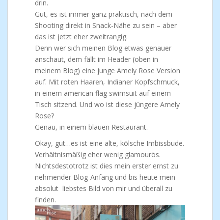
drin.
Gut, es ist immer ganz praktisch, nach dem
Shooting direkt in Snack-Nähe zu sein – aber
das ist jetzt eher zweitrangig.
Denn wer sich meinen Blog etwas genauer
anschaut, dem fällt im Header (oben in
meinem Blog) eine junge Amely Rose Version
auf. Mit roten Haaren, Indianer Kopfschmuck,
in einem american flag swimsuit auf einem
Tisch sitzend. Und wo ist diese jüngere Amely
Rose?
Genau, in einem blauen Restaurant.
Okay, gut…es ist eine alte, kölsche Imbissbude.
Verhältnismäßig eher wenig glamourös.
Nichtsdestotrotz ist dies mein erster ernst zu
nehmender Blog-Anfang und bis heute mein
absolut liebstes Bild von mir und überall zu
finden.