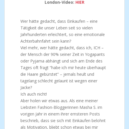
London-Video:
HIER
Wer hätte gedacht, dass Einkaufen – eine
Tätigkeit die unser Leben seit so vielen
Jahrhunderten erleichtert, so eine emotionale
Achterbahnfahrt sein kann?
Viel mehr, wer hätte gedacht, dass ich, ICH –
der Mensch der 90% seiner Zeit in Yogapants
oder Pyjama abhängt und sich am Ende des
Tages oft fragt “habe ich mir heute überhaupt
die Haare gebürstet” – jemals heult und
tagelang schlecht gelaunt ist wegen einer
Jacke?
Ich auch nicht!
Aber holen wir etwas aus. Als eine meiner
Liebsten Fashion-Bloggerinnen Masha S. im
vorigen Jahr in einem ihrer ernsteren Posts
beschrieb, dass sie sich mit Einkäufen belohnt
als Motivation, bliebt schon etwas bei mir