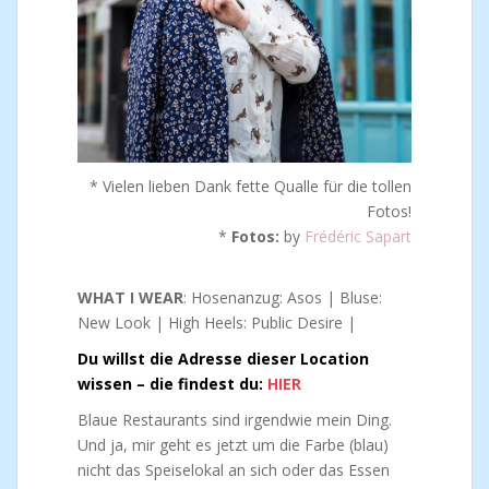
* Vielen lieben Dank fette Qualle für die tollen
Fotos!
*
Fotos:
by
Frédéric Sapart
WHAT I WEAR
: Hosenanzug: Asos | Bluse:
New Look | High Heels: Public Desire |
Du willst die Adresse dieser Location
wissen – die findest du:
HIER
Blaue Restaurants sind irgendwie mein Ding.
Und ja, mir geht es jetzt um die Farbe (blau)
nicht das Speiselokal an sich oder das Essen