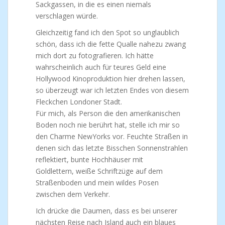
Sackgassen, in die es einen niemals
verschlagen würde.
Gleichzeitig fand ich den Spot so unglaublich
schön, dass ich die fette Qualle nahezu zwang
mich dort zu fotografieren. Ich hätte
wahrscheinlich auch für teures Geld eine
Hollywood Kinoproduktion hier drehen lassen,
so überzeugt war ich letzten Endes von diesem
Fleckchen Londoner Stadt.
Für mich, als Person die den amerikanischen
Boden noch nie berührt hat, stelle ich mir so
den Charme NewYorks vor. Feuchte Straßen in
denen sich das letzte Bisschen Sonnenstrahlen
reflektiert, bunte Hochhäuser mit
Goldlettern, weiße Schriftzüge auf dem
Straßenboden und mein wildes Posen
zwischen dem Verkehr.
Ich drücke die Daumen, dass es bei unserer
nächsten Reise nach Island auch ein blaues