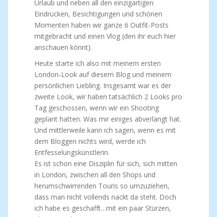
Urlaub und neben all den einzigartigen
Eindrücken, Besichtigungen und schönen
Momenten haben wir ganze 6 Outfit-Posts
mitgebracht und einen Vlog (den ihr euch hier
anschauen könnt).
Heute starte ich also mit meinem ersten
London-Look auf diesem Blog und meinem
persönlichen Liebling. Insgesamt war es der
zweite Look, wir haben tatsächlich 2 Looks pro
Tag geschossen, wenn wir ein Shooting
geplant hatten. Was mir einiges abverlangt hat.
Und mittlerweile kann ich sagen, wenn es mit
dem Bloggen nichts wird, werde ich
Entfesselungskünstlerin.
Es ist schon eine Disziplin für sich, sich mitten
in London, zwischen all den Shops und
herumschwirrenden Touris so umzuziehen,
dass man nicht vollends nackt da steht. Doch
ich habe es geschafft…mit ein paar Stürzen,