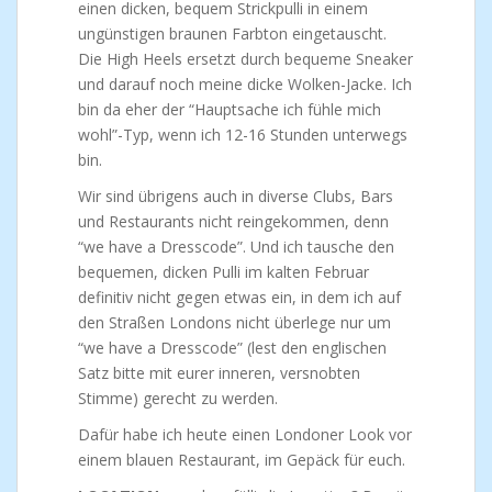
einen dicken, bequem Strickpulli in einem
ungünstigen braunen Farbton eingetauscht.
Die High Heels ersetzt durch bequeme Sneaker
und darauf noch meine dicke Wolken-Jacke. Ich
bin da eher der “Hauptsache ich fühle mich
wohl”-Typ, wenn ich 12-16 Stunden unterwegs
bin.
Wir sind übrigens auch in diverse Clubs, Bars
und Restaurants nicht reingekommen, denn
“we have a Dresscode”. Und ich tausche den
bequemen, dicken Pulli im kalten Februar
definitiv nicht gegen etwas ein, in dem ich auf
den Straßen Londons nicht überlege nur um
“we have a Dresscode” (lest den englischen
Satz bitte mit eurer inneren, versnobten
Stimme) gerecht zu werden.
Dafür habe ich heute einen Londoner Look vor
einem blauen Restaurant, im Gepäck für euch.