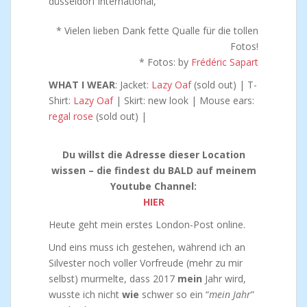
* Vielen lieben Dank fette Qualle für die tollen
Fotos!
* Fotos: by
Frédéric Sapart
WHAT I WEAR
: Jacket:
Lazy Oaf
(sold out) | T-
Shirt:
Lazy Oaf
| Skirt: new look | Mouse ears:
regal rose
(sold out) |
Du willst die Adresse dieser Location
wissen – die findest du BALD auf meinem
Youtube Channel:
HIER
Heute geht mein erstes London-Post online.
Und eins muss ich gestehen, während ich an
Silvester noch voller Vorfreude (mehr zu mir
selbst) murmelte, dass 2017
mein
Jahr wird,
wusste ich nicht
wie
schwer so ein “
mein Jahr
”