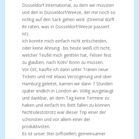
Düsseldorf International, zu dem wir müssten
und den in Düsseldorf/Weeze, der mir noch so
richtig auf den Sack gehen wird. (Dreimal dürft
ihr raten, was in Düsseldorf/Weeze passiert
ist).
Ich konnte mich einfach nicht entscheiden,
oder keine Ahnung…bis heute weiß ich nicht,
welcher Teufel mich geritten hat, Felsen fest
zu glauben, nach Köln/ Bonn zu müssen.
Vor Ort, kaufte ich dann unter Tränen neue
Tickets und mit etwas Verzögerung und über
Hamburg geleitet, kamen wir dann 7 Stunden
später endlich in London an. Völlig ausgelaugt
und dankbar, an dem Tag keine Termine zu
haben und einfach ins Bett fallen zu können.
Nichtsdestotrotz war dieser Trip einer der
schönsten und vor allem einer der
produktivsten.
Es ist unser 3ter (offizieller) gemeinsamer