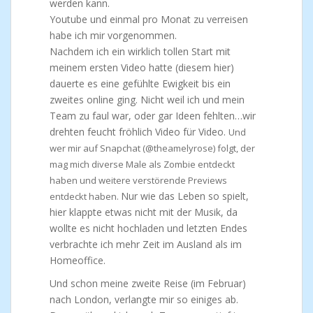
werden kann.
Youtube und einmal pro Monat zu verreisen
habe ich mir vorgenommen.
Nachdem ich ein wirklich tollen Start mit
meinem ersten Video hatte (diesem hier)
dauerte es eine gefühlte Ewigkeit bis ein
zweites online ging. Nicht weil ich und mein
Team zu faul war, oder gar Ideen fehlten…wir
drehten feucht fröhlich Video für Video.
Und
wer mir auf Snapchat (@theamelyrose) folgt, der
mag mich diverse Male als Zombie entdeckt
haben und weitere verstörende Previews
Nur wie das Leben so spielt,
entdeckt haben.
hier klappte etwas nicht mit der Musik, da
wollte es nicht hochladen und letzten Endes
verbrachte ich mehr Zeit im Ausland als im
Homeoffice.
Und schon meine zweite Reise (im Februar)
nach London, verlangte mir so einiges ab.