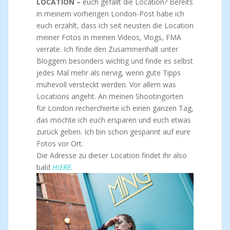
LOCATION –
euch gefällt die Location? Bereits
in meinem vorherigen London-Post habe ich
euch erzählt, dass ich seit neusten die Location
meiner Fotos in meinen Videos, Vlogs, FMA
verrate. Ich finde den Zusammenhalt unter
Bloggern besonders wichtig und finde es selbst
jedes Mal mehr als nervig, wenn gute Tipps
mühevoll versteckt werden. Vor allem was
Locations angeht. An meinen Shootingorten
für London recherchierte ich einen ganzen Tag,
das möchte ich euch ersparen und euch etwas
zurück geben. Ich bin schon gespannt auf eure
Fotos vor Ort.
Die Adresse zu dieser Location findet ihr also
bald
HIERE.