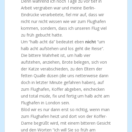
Denn während ich noch Tage zu vor tief in
Arbeit vergraben war und meine Berlin-
Eindrücke verarbeitete, fiel mir auf, dass wir
nicht nur nicht wissen wie wir zum Flughafen
kommen, sondern, dass ich unseren Flug viel
zu früh gebucht hatte.
Um “halb acht da” bedeutet eben
nicht
“um
halb acht aufstehen und los geht die Reise”.
Die bittere Wahrheit ist, um halb vier
aufstehen, anziehen, Brote belegen, sich von
der Katze verabschieden, zu den Eltern der
fetten Qualle düsen (die uns netterweise dann
doch in letzter Minute gefahren haben), auf
zum Flughafen, Koffer abgeben, einchecken
und total müde, fix und fertig um halb acht am
Flughafen in London sein.
Blöd wir es nur dann erst so richtig, wenn man
zum Flughafen heizt und dort von der Koffer-
Dame begrüßt wird, mit einem bitteren Gesicht
und den Worten “ich will Sie so früh am