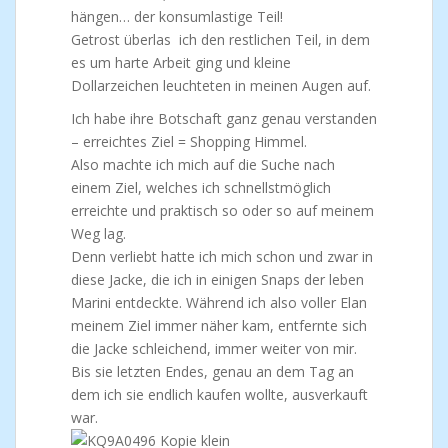
hängen… der konsumlastige Teil!
Getrost überlas ich den restlichen Teil, in dem
es um harte Arbeit ging und kleine
Dollarzeichen leuchteten in meinen Augen auf.
Ich habe ihre Botschaft ganz genau verstanden
– erreichtes Ziel = Shopping Himmel.
Also machte ich mich auf die Suche nach
einem Ziel, welches ich schnellstmöglich
erreichte und praktisch so oder so auf meinem
Weg lag.
Denn verliebt hatte ich mich schon und zwar in
diese Jacke, die ich in einigen Snaps der leben
Marini entdeckte. Während ich also voller Elan
meinem Ziel immer näher kam, entfernte sich
die Jacke schleichend, immer weiter von mir.
Bis sie letzten Endes, genau an dem Tag an
dem ich sie endlich kaufen wollte, ausverkauft
war.