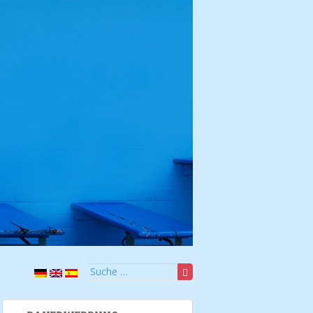
Suche nach: