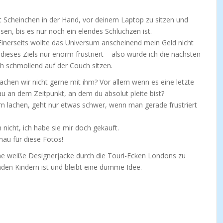
it Scheinchen in der Hand, vor deinem Laptop zu sitzen und
sen, bis es nur noch ein elendes Schluchzen ist.
Einerseits wollte das Universum anscheinend mein Geld nicht
dieses Ziels nur enorm frustriert – also würde ich die nächsten
ich schmollend auf der Couch sitzen.
hen wir nicht gerne mit ihm? Vor allem wenn es eine letzte
au an dem Zeitpunkt, an dem du absolut pleite bist?
m lachen, geht nur etwas schwer, wenn man gerade frustriert
h nicht, ich habe sie mir doch gekauft.
nau für diese Fotos!
Eine weiße Designerjacke durch die Touri-Ecken Londons zu
den Kindern ist und bleibt eine dumme Idee.