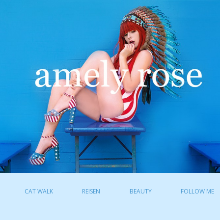
CAT WALK
REISEN
BEAUTY
FOLLOW ME