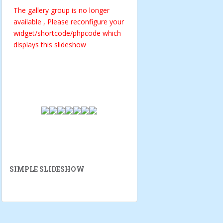
The gallery group
is no longer
available , Please reconfigure your
widget/shortcode/phpcode which
displays this slideshow
SIMPLE SLIDESHOW