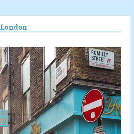
n London