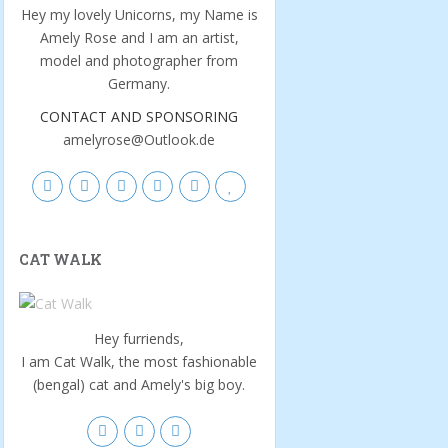
Hey my lovely Unicorns, my Name is
Amely Rose and I am an artist,
model and photographer from
Germany.
CONTACT AND SPONSORING
amelyrose@Outlook.de
CAT WALK
Hey furriends,
I am Cat Walk, the most fashionable
(bengal) cat and Amely's big boy.