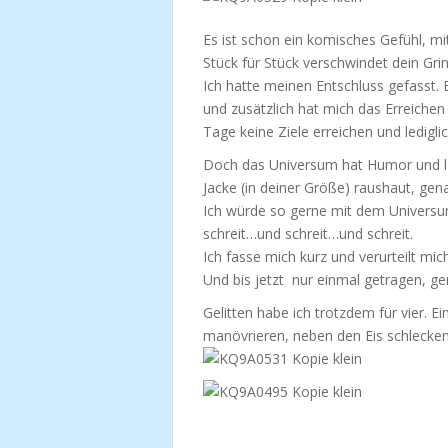
Es ist schon ein komisches Gefühl, m
Stück für Stück verschwindet dein Grin
Ich hatte meinen Entschluss gefasst. 
und zusätzlich hat mich das Erreichen 
Tage keine Ziele erreichen und ledigl
Doch das Universum hat Humor und lac
Jacke (in deiner Größe) raushaut, gen
Ich würde so gerne mit dem Universu
schreit…und schreit…und schreit.
Ich fasse mich kurz und verurteilt mic
Und bis jetzt nur einmal getragen, ge
Gelitten habe ich trotzdem für vier. 
manövrieren, neben den Eis schlecken