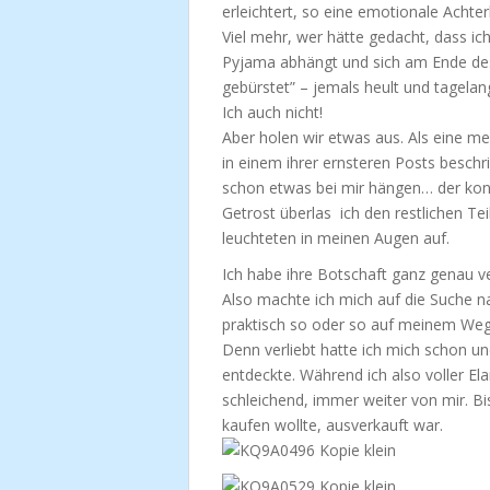
erleichtert, so eine emotionale Achte
Viel mehr, wer hätte gedacht, dass ic
Pyjama abhängt und sich am Ende des 
gebürstet” – jemals heult und tagelan
Ich auch nicht!
Aber holen wir etwas aus. Als eine m
in einem ihrer ernsteren Posts beschri
schon etwas bei mir hängen… der kons
Getrost überlas ich den restlichen Tei
leuchteten in meinen Augen auf.
Ich habe ihre Botschaft ganz genau v
Also machte ich mich auf die Suche na
praktisch so oder so auf meinem Weg
Denn verliebt hatte ich mich schon und
entdeckte. Während ich also voller El
schleichend, immer weiter von mir. Bi
kaufen wollte, ausverkauft war.