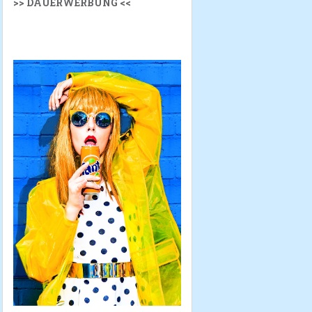
>> DAUERWERBUNG <<