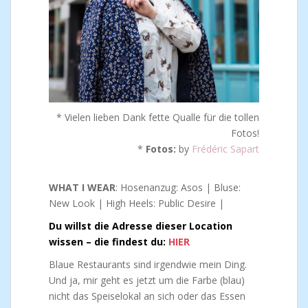
* Vielen lieben Dank fette Qualle für die tollen
Fotos!
*
Fotos:
by
Frédéric Sapart
WHAT I WEAR
: Hosenanzug: Asos | Bluse:
New Look | High Heels: Public Desire |
Du willst die Adresse dieser Location
wissen – die findest du:
HIER
Blaue Restaurants sind irgendwie mein Ding.
Und ja, mir geht es jetzt um die Farbe (blau)
nicht das Speiselokal an sich oder das Essen