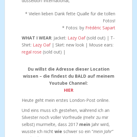
* Vielen lieben Dank fette Qualle für die tollen
Fotos!
* Fotos: by
Frédéric Sapart
WHAT I WEAR
: Jacket:
Lazy Oaf
(sold out) | T-
Shirt:
Lazy Oaf
| Skirt: new look | Mouse ears:
regal rose
(sold out) |
Du willst die Adresse dieser Location
wissen – die findest du BALD auf meinem
Youtube Channel:
HIER
Heute geht mein erstes London-Post online.
Und eins muss ich gestehen, während ich an
Silvester noch voller Vorfreude (mehr zu mir
selbst) murmelte, dass 2017
mein
Jahr wird,
wusste ich nicht
wie
schwer so ein “
mein Jahr
”