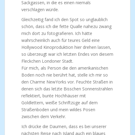
Sackgassen, in die es einen niemals
verschlagen würde.
Gleichzeitig fand ich den Spot so unglaublich
schön, dass ich die fette Qualle nahezu zwang
mich dort zu fotografieren. Ich hätte
wahrscheinlich auch für teures Geld eine
Hollywood Kinoproduktion hier drehen lassen,
so überzeugt war ich letzten Endes von diesem
Fleckchen Londoner Stadt.
Für mich, als Person die den amerikanischen
Boden noch nie berührt hat, stelle ich mir so
den Charme NewYorks vor. Feuchte Straßen in
denen sich das letzte Bisschen Sonnenstrahlen
reflektiert, bunte Hochhäuser mit
Goldlettern, weiße Schriftzüge auf dem
Straßenboden und mein wildes Posen
zwischen dem Verkehr.
Ich drücke die Daumen, dass es bei unserer
nächsten Reise nach Island auch ein blaues