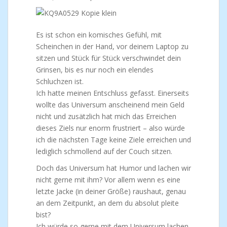
Es ist schon ein komisches Gefühl, mit
Scheinchen in der Hand, vor deinem Laptop zu
sitzen und Stück für Stück verschwindet dein
Grinsen, bis es nur noch ein elendes
Schluchzen ist.
Ich hatte meinen Entschluss gefasst. Einerseits
wollte das Universum anscheinend mein Geld
nicht und zusätzlich hat mich das Erreichen
dieses Ziels nur enorm frustriert – also würde
ich die nächsten Tage keine Ziele erreichen und
lediglich schmollend auf der Couch sitzen.
Doch das Universum hat Humor und lachen wir
nicht gerne mit ihm? Vor allem wenn es eine
letzte Jacke (in deiner Größe) raushaut, genau
an dem Zeitpunkt, an dem du absolut pleite
bist?
Ich würde so gerne mit dem Universum lachen,