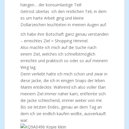
hängen… der konsumlastige Teil!
Getrost überlas ich den restlichen Teil, in dem
es um harte Arbeit ging und kleine
Dollarzeichen leuchteten in meinen Augen auf.
Ich habe ihre Botschaft ganz genau verstanden
– erreichtes Ziel = Shopping Himmel.
Also machte ich mich auf die Suche nach
einem Ziel, welches ich schnellstmöglich
erreichte und praktisch so oder so auf meinem
Weg lag.
Denn verliebt hatte ich mich schon und zwar in
diese Jacke, die ich in einigen Snaps der leben
Marini entdeckte. Während ich also voller Elan
meinem Ziel immer näher kam, entfernte sich
die Jacke schleichend, immer weiter von mir.
Bis sie letzten Endes, genau an dem Tag an
dem ich sie endlich kaufen wollte, ausverkauft
war.