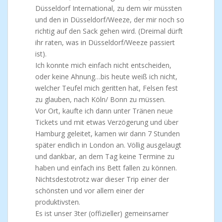
Düsseldorf International, zu dem wir müssten
und den in Düsseldorf/Weeze, der mir noch so
richtig auf den Sack gehen wird. (Dreimal dürft
ihr raten, was in Düsseldorf/Weeze passiert
ist).
Ich konnte mich einfach nicht entscheiden,
oder keine Ahnung…bis heute weiß ich nicht,
welcher Teufel mich geritten hat, Felsen fest
zu glauben, nach Köln/ Bonn zu müssen.
Vor Ort, kaufte ich dann unter Tränen neue
Tickets und mit etwas Verzögerung und über
Hamburg geleitet, kamen wir dann 7 Stunden
später endlich in London an. Völlig ausgelaugt
und dankbar, an dem Tag keine Termine zu
haben und einfach ins Bett fallen zu können.
Nichtsdestotrotz war dieser Trip einer der
schönsten und vor allem einer der
produktivsten.
Es ist unser 3ter (offizieller) gemeinsamer