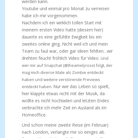
werden kann.
Youtube und einmal pro Monat zu verreisen
habe ich mir vorgenommen.
Nachdem ich ein wirklich tollen Start mit
meinem ersten Video hatte (diesem hier)
dauerte es eine gefühlte Ewigkeit bis ein
zweites online ging. Nicht weil ich und mein
Team zu faul war, oder gar Ideen fehlten…wir
drehten feucht fröhlich Video für Video.
Und
wer mir auf Snapchat (@theamelyrose) folgt, der
mag mich diverse Male als Zombie entdeckt
haben und weitere verstörende Previews
Nur wie das Leben so spielt,
entdeckt haben.
hier klappte etwas nicht mit der Musik, da
wollte es nicht hochladen und letzten Endes
verbrachte ich mehr Zeit im Ausland als im
Homeoffice.
Und schon meine zweite Reise (im Februar)
nach London, verlangte mir so einiges ab.