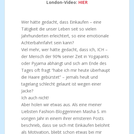
London-Video:
HIER
Wer hätte gedacht, dass Einkaufen – eine
Tätigkeit die unser Leben seit so vielen
Jahrhunderten erleichtert, so eine emotionale
Achterbahnfahrt sein kann?
Viel mehr, wer hätte gedacht, dass ich, ICH –
der Mensch der 90% seiner Zeit in Yogapants
oder Pyjama abhängt und sich am Ende des
Tages oft fragt “habe ich mir heute überhaupt
die Haare gebürstet” – jemals heult und
tagelang schlecht gelaunt ist wegen einer
Jacke?
Ich auch nicht!
Aber holen wir etwas aus. Als eine meiner
Liebsten Fashion-Bloggerinnen Masha S. im
vorigen Jahr in einem ihrer ernsteren Posts
beschrieb, dass sie sich mit Einkäufen belohnt
als Motivation, bliebt schon etwas bei mir