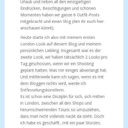
Urlaub und neben all den einzigartigen
Eindrücken, Besichtigungen und schönen
Momenten haben wir ganze 6 Outfit-Posts
mitgebracht und einen Vlog (den ihr euch hier
anschauen könnt).
Heute starte ich also mit meinem ersten
London-Look auf diesem Blog und meinem
persönlichen Liebling. Insgesamt war es der
zweite Look, wir haben tatsächlich 2 Looks pro
Tag geschossen, wenn wir ein Shooting
geplant hatten. Was mir einiges abverlangt hat.
Und mittlerweile kann ich sagen, wenn es mit
dem Bloggen nichts wird, werde ich
Entfesselungskünstlerin.
Es ist schon eine Disziplin für sich, sich mitten
in London, zwischen all den Shops und
herumschwirrenden Touris so umzuziehen,
dass man nicht vollends nackt da steht. Doch
ich habe es geschafft…mit ein paar Stürzen,