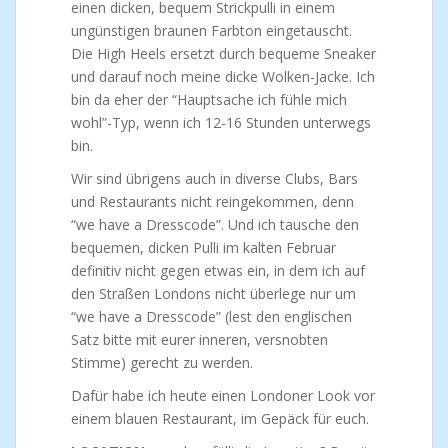
einen dicken, bequem Strickpulli in einem
ungünstigen braunen Farbton eingetauscht.
Die High Heels ersetzt durch bequeme Sneaker
und darauf noch meine dicke Wolken-Jacke. Ich
bin da eher der “Hauptsache ich fühle mich
wohl”-Typ, wenn ich 12-16 Stunden unterwegs
bin.
Wir sind übrigens auch in diverse Clubs, Bars
und Restaurants nicht reingekommen, denn
“we have a Dresscode”. Und ich tausche den
bequemen, dicken Pulli im kalten Februar
definitiv nicht gegen etwas ein, in dem ich auf
den Straßen Londons nicht überlege nur um
“we have a Dresscode” (lest den englischen
Satz bitte mit eurer inneren, versnobten
Stimme) gerecht zu werden.
Dafür habe ich heute einen Londoner Look vor
einem blauen Restaurant, im Gepäck für euch.