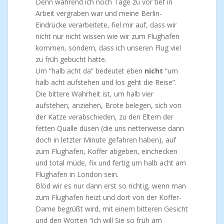
Denn während ich noch Tage zu vor tief in
Arbeit vergraben war und meine Berlin-
Eindrücke verarbeitete, fiel mir auf, dass wir
nicht nur nicht wissen wie wir zum Flughafen
kommen, sondern, dass ich unseren Flug viel
zu früh gebucht hatte.
Um “halb acht da” bedeutet eben
nicht
“um
halb acht aufstehen und los geht die Reise”.
Die bittere Wahrheit ist, um halb vier
aufstehen, anziehen, Brote belegen, sich von
der Katze verabschieden, zu den Eltern der
fetten Qualle düsen (die uns netterweise dann
doch in letzter Minute gefahren haben), auf
zum Flughafen, Koffer abgeben, einchecken
und total müde, fix und fertig um halb acht am
Flughafen in London sein.
Blöd wir es nur dann erst so richtig, wenn man
zum Flughafen heizt und dort von der Koffer-
Dame begrüßt wird, mit einem bitteren Gesicht
und den Worten “ich will Sie so früh am