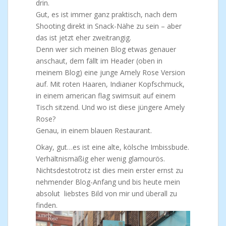
drin.
Gut, es ist immer ganz praktisch, nach dem
Shooting direkt in Snack-Nähe zu sein – aber
das ist jetzt eher zweitrangig.
Denn wer sich meinen Blog etwas genauer
anschaut, dem fällt im Header (oben in
meinem Blog) eine junge Amely Rose Version
auf. Mit roten Haaren, Indianer Kopfschmuck,
in einem american flag swimsuit auf einem
Tisch sitzend. Und wo ist diese jüngere Amely
Rose?
Genau, in einem blauen Restaurant.
Okay, gut…es ist eine alte, kölsche Imbissbude.
Verhältnismäßig eher wenig glamourös.
Nichtsdestotrotz ist dies mein erster ernst zu
nehmender Blog-Anfang und bis heute mein
absolut liebstes Bild von mir und überall zu
finden.