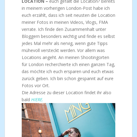
LOCATION –
euch gefällt die Location? Bereits
in meinem vorherigen London-Post habe ich
euch erzählt, dass ich seit neusten die Location
meiner Fotos in meinen Videos, Vlogs, FMA
verrate. Ich finde den Zusammenhalt unter
Bloggern besonders wichtig und finde es selbst
jedes Mal mehr als nervig, wenn gute Tipps
mühevoll versteckt werden. Vor allem was
Locations angeht. An meinen Shootingorten
für London recherchierte ich einen ganzen Tag,
das möchte ich euch ersparen und euch etwas
zurück geben. Ich bin schon gespannt auf eure
Fotos vor Ort.
Die Adresse zu dieser Location findet ihr also
bald
HIERE.