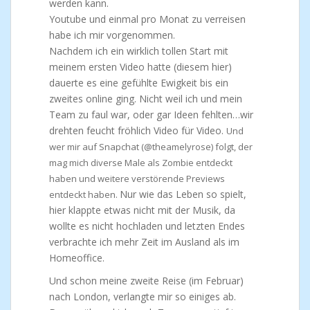
werden kann.
Youtube und einmal pro Monat zu verreisen
habe ich mir vorgenommen.
Nachdem ich ein wirklich tollen Start mit
meinem ersten Video hatte (diesem hier)
dauerte es eine gefühlte Ewigkeit bis ein
zweites online ging. Nicht weil ich und mein
Team zu faul war, oder gar Ideen fehlten…wir
drehten feucht fröhlich Video für Video.
Und
wer mir auf Snapchat (@theamelyrose) folgt, der
mag mich diverse Male als Zombie entdeckt
haben und weitere verstörende Previews
Nur wie das Leben so spielt,
entdeckt haben.
hier klappte etwas nicht mit der Musik, da
wollte es nicht hochladen und letzten Endes
verbrachte ich mehr Zeit im Ausland als im
Homeoffice.
Und schon meine zweite Reise (im Februar)
nach London, verlangte mir so einiges ab.