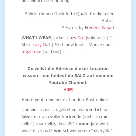
* Vielen lieben Dank fette Qualle für die tollen
Fotos!
* Fotos: by
Frédéric Sapart
WHAT I WEAR
: Jacket:
Lazy Oaf
(sold out) | T-
Shirt:
Lazy Oaf
| Skirt: new look | Mouse ears:
regal rose
(sold out) |
Du willst die Adresse dieser Location
wissen – die findest du BALD auf meinem
Youtube Channel:
HIER
Heute geht mein erstes London-Post online.
Und eins muss ich gestehen, während ich an
Silvester noch voller Vorfreude (mehr zu mir
selbst) murmelte, dass 2017
mein
Jahr wird,
wusste ich nicht
wie
schwer so ein “
mein Jahr
”