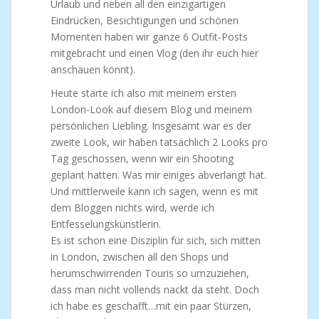
Urlaub und neben all den einzigartigen
Eindrücken, Besichtigungen und schönen
Momenten haben wir ganze 6 Outfit-Posts
mitgebracht und einen Vlog (den ihr euch hier
anschauen könnt).
Heute starte ich also mit meinem ersten
London-Look auf diesem Blog und meinem
persönlichen Liebling. Insgesamt war es der
zweite Look, wir haben tatsächlich 2 Looks pro
Tag geschossen, wenn wir ein Shooting
geplant hatten. Was mir einiges abverlangt hat.
Und mittlerweile kann ich sagen, wenn es mit
dem Bloggen nichts wird, werde ich
Entfesselungskünstlerin.
Es ist schon eine Disziplin für sich, sich mitten
in London, zwischen all den Shops und
herumschwirrenden Touris so umzuziehen,
dass man nicht vollends nackt da steht. Doch
ich habe es geschafft…mit ein paar Stürzen,