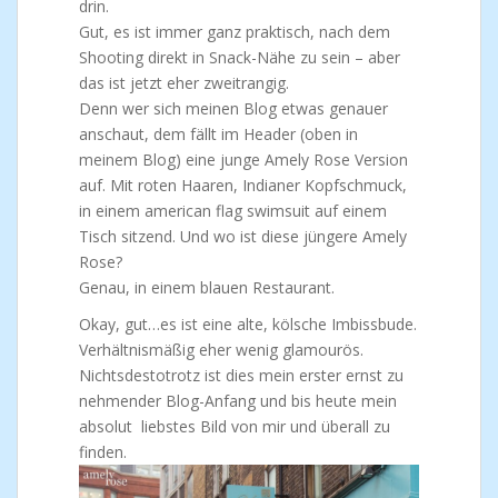
drin.
Gut, es ist immer ganz praktisch, nach dem
Shooting direkt in Snack-Nähe zu sein – aber
das ist jetzt eher zweitrangig.
Denn wer sich meinen Blog etwas genauer
anschaut, dem fällt im Header (oben in
meinem Blog) eine junge Amely Rose Version
auf. Mit roten Haaren, Indianer Kopfschmuck,
in einem american flag swimsuit auf einem
Tisch sitzend. Und wo ist diese jüngere Amely
Rose?
Genau, in einem blauen Restaurant.
Okay, gut…es ist eine alte, kölsche Imbissbude.
Verhältnismäßig eher wenig glamourös.
Nichtsdestotrotz ist dies mein erster ernst zu
nehmender Blog-Anfang und bis heute mein
absolut liebstes Bild von mir und überall zu
finden.