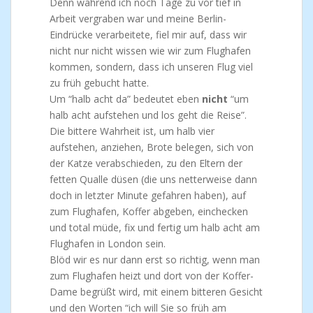
Denn während ich noch Tage zu vor tief in
Arbeit vergraben war und meine Berlin-
Eindrücke verarbeitete, fiel mir auf, dass wir
nicht nur nicht wissen wie wir zum Flughafen
kommen, sondern, dass ich unseren Flug viel
zu früh gebucht hatte.
Um “halb acht da” bedeutet eben
nicht
“um
halb acht aufstehen und los geht die Reise”.
Die bittere Wahrheit ist, um halb vier
aufstehen, anziehen, Brote belegen, sich von
der Katze verabschieden, zu den Eltern der
fetten Qualle düsen (die uns netterweise dann
doch in letzter Minute gefahren haben), auf
zum Flughafen, Koffer abgeben, einchecken
und total müde, fix und fertig um halb acht am
Flughafen in London sein.
Blöd wir es nur dann erst so richtig, wenn man
zum Flughafen heizt und dort von der Koffer-
Dame begrüßt wird, mit einem bitteren Gesicht
und den Worten “ich will Sie so früh am