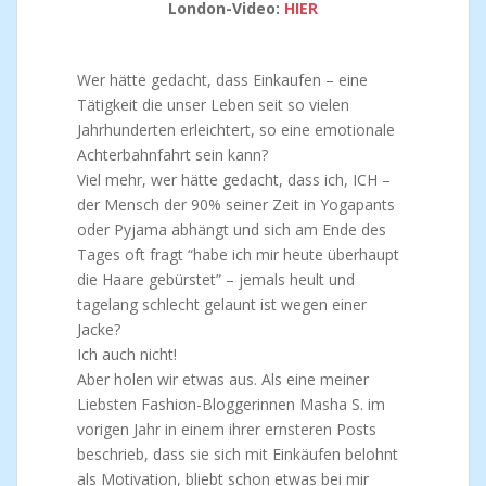
London-Video:
HIER
Wer hätte gedacht, dass Einkaufen – eine
Tätigkeit die unser Leben seit so vielen
Jahrhunderten erleichtert, so eine emotionale
Achterbahnfahrt sein kann?
Viel mehr, wer hätte gedacht, dass ich, ICH –
der Mensch der 90% seiner Zeit in Yogapants
oder Pyjama abhängt und sich am Ende des
Tages oft fragt “habe ich mir heute überhaupt
die Haare gebürstet” – jemals heult und
tagelang schlecht gelaunt ist wegen einer
Jacke?
Ich auch nicht!
Aber holen wir etwas aus. Als eine meiner
Liebsten Fashion-Bloggerinnen Masha S. im
vorigen Jahr in einem ihrer ernsteren Posts
beschrieb, dass sie sich mit Einkäufen belohnt
als Motivation, bliebt schon etwas bei mir