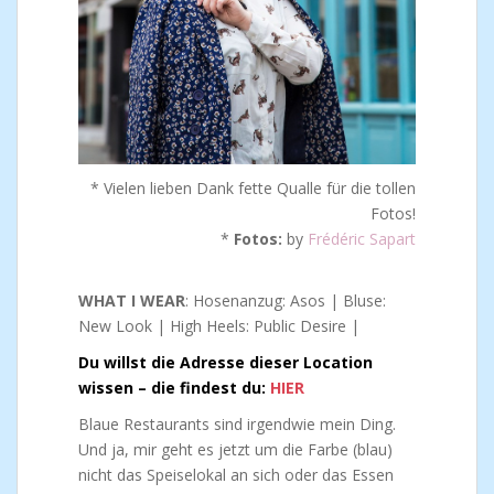
* Vielen lieben Dank fette Qualle für die tollen
Fotos!
*
Fotos:
by
Frédéric Sapart
WHAT I WEAR
: Hosenanzug: Asos | Bluse:
New Look | High Heels: Public Desire |
Du willst die Adresse dieser Location
wissen – die findest du:
HIER
Blaue Restaurants sind irgendwie mein Ding.
Und ja, mir geht es jetzt um die Farbe (blau)
nicht das Speiselokal an sich oder das Essen