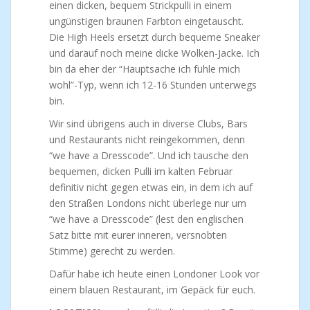
einen dicken, bequem Strickpulli in einem
ungünstigen braunen Farbton eingetauscht.
Die High Heels ersetzt durch bequeme Sneaker
und darauf noch meine dicke Wolken-Jacke. Ich
bin da eher der “Hauptsache ich fühle mich
wohl”-Typ, wenn ich 12-16 Stunden unterwegs
bin.
Wir sind übrigens auch in diverse Clubs, Bars
und Restaurants nicht reingekommen, denn
“we have a Dresscode”. Und ich tausche den
bequemen, dicken Pulli im kalten Februar
definitiv nicht gegen etwas ein, in dem ich auf
den Straßen Londons nicht überlege nur um
“we have a Dresscode” (lest den englischen
Satz bitte mit eurer inneren, versnobten
Stimme) gerecht zu werden.
Dafür habe ich heute einen Londoner Look vor
einem blauen Restaurant, im Gepäck für euch.