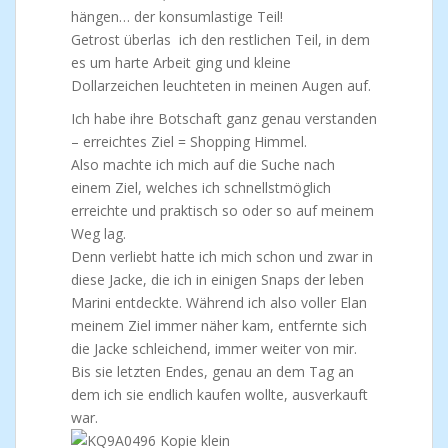
hängen… der konsumlastige Teil!
Getrost überlas ich den restlichen Teil, in dem
es um harte Arbeit ging und kleine
Dollarzeichen leuchteten in meinen Augen auf.
Ich habe ihre Botschaft ganz genau verstanden
– erreichtes Ziel = Shopping Himmel.
Also machte ich mich auf die Suche nach
einem Ziel, welches ich schnellstmöglich
erreichte und praktisch so oder so auf meinem
Weg lag.
Denn verliebt hatte ich mich schon und zwar in
diese Jacke, die ich in einigen Snaps der leben
Marini entdeckte. Während ich also voller Elan
meinem Ziel immer näher kam, entfernte sich
die Jacke schleichend, immer weiter von mir.
Bis sie letzten Endes, genau an dem Tag an
dem ich sie endlich kaufen wollte, ausverkauft
war.