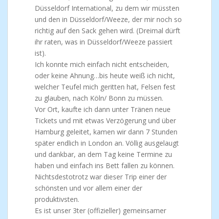
Düsseldorf International, zu dem wir müssten
und den in Düsseldorf/Weeze, der mir noch so
richtig auf den Sack gehen wird. (Dreimal dürft
ihr raten, was in Düsseldorf/Weeze passiert
ist).
Ich konnte mich einfach nicht entscheiden,
oder keine Ahnung…bis heute weiß ich nicht,
welcher Teufel mich geritten hat, Felsen fest
zu glauben, nach Köln/ Bonn zu müssen.
Vor Ort, kaufte ich dann unter Tränen neue
Tickets und mit etwas Verzögerung und über
Hamburg geleitet, kamen wir dann 7 Stunden
später endlich in London an. Völlig ausgelaugt
und dankbar, an dem Tag keine Termine zu
haben und einfach ins Bett fallen zu können.
Nichtsdestotrotz war dieser Trip einer der
schönsten und vor allem einer der
produktivsten.
Es ist unser 3ter (offizieller) gemeinsamer