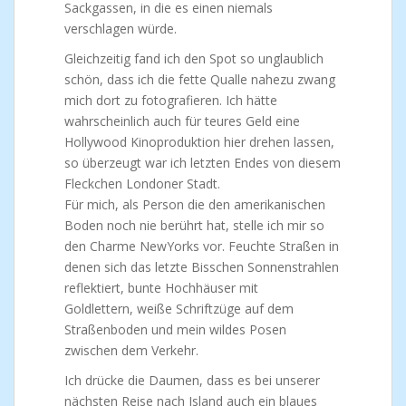
Sackgassen, in die es einen niemals
verschlagen würde.
Gleichzeitig fand ich den Spot so unglaublich
schön, dass ich die fette Qualle nahezu zwang
mich dort zu fotografieren. Ich hätte
wahrscheinlich auch für teures Geld eine
Hollywood Kinoproduktion hier drehen lassen,
so überzeugt war ich letzten Endes von diesem
Fleckchen Londoner Stadt.
Für mich, als Person die den amerikanischen
Boden noch nie berührt hat, stelle ich mir so
den Charme NewYorks vor. Feuchte Straßen in
denen sich das letzte Bisschen Sonnenstrahlen
reflektiert, bunte Hochhäuser mit
Goldlettern, weiße Schriftzüge auf dem
Straßenboden und mein wildes Posen
zwischen dem Verkehr.
Ich drücke die Daumen, dass es bei unserer
nächsten Reise nach Island auch ein blaues