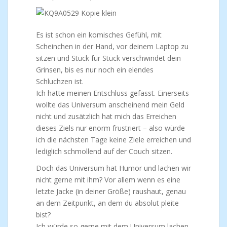
Es ist schon ein komisches Gefühl, mit
Scheinchen in der Hand, vor deinem Laptop zu
sitzen und Stück für Stück verschwindet dein
Grinsen, bis es nur noch ein elendes
Schluchzen ist.
Ich hatte meinen Entschluss gefasst. Einerseits
wollte das Universum anscheinend mein Geld
nicht und zusätzlich hat mich das Erreichen
dieses Ziels nur enorm frustriert – also würde
ich die nächsten Tage keine Ziele erreichen und
lediglich schmollend auf der Couch sitzen.
Doch das Universum hat Humor und lachen wir
nicht gerne mit ihm? Vor allem wenn es eine
letzte Jacke (in deiner Größe) raushaut, genau
an dem Zeitpunkt, an dem du absolut pleite
bist?
Ich würde so gerne mit dem Universum lachen,