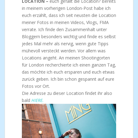
LOCATION –
euch gefällt die Location? Bereits
in meinem vorherigen London-Post habe ich
euch erzählt, dass ich seit neusten die Location
meiner Fotos in meinen Videos, Vlogs, FMA
verrate. Ich finde den Zusammenhalt unter
Bloggern besonders wichtig und finde es selbst
jedes Mal mehr als nervig, wenn gute Tipps
mühevoll versteckt werden. Vor allem was
Locations angeht. An meinen Shootingorten
für London recherchierte ich einen ganzen Tag,
das möchte ich euch ersparen und euch etwas
zurück geben. Ich bin schon gespannt auf eure
Fotos vor Ort.
Die Adresse zu dieser Location findet ihr also
bald
HIERE.