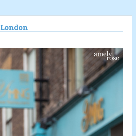
n London