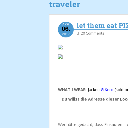
traveler
let them eat P
APR
06.
20 Comments
2017
WHAT I WEAR
:
Jacket:
G.Kero
(sold ou
Du willst die Adresse dieser Lo
Wer hätte gedacht, dass Einkaufen – e