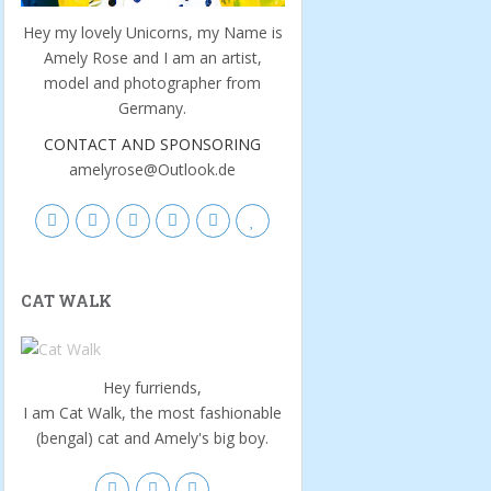
Hey my lovely Unicorns, my Name is
Amely Rose and I am an artist,
model and photographer from
Germany.
CONTACT AND SPONSORING
amelyrose@Outlook.de
CAT WALK
Hey furriends,
I am Cat Walk, the most fashionable
(bengal) cat and Amely's big boy.