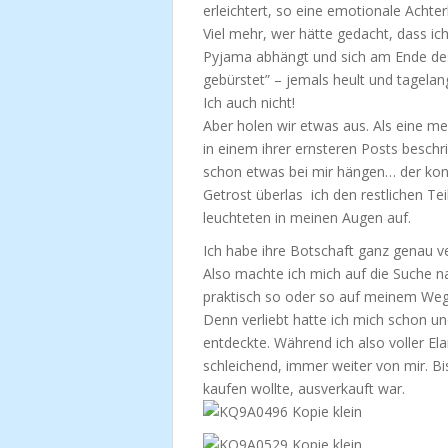
erleichtert, so eine emotionale Achte
Viel mehr, wer hätte gedacht, dass ic
Pyjama abhängt und sich am Ende des 
gebürstet” – jemals heult und tagelan
Ich auch nicht!
Aber holen wir etwas aus. Als eine m
in einem ihrer ernsteren Posts beschri
schon etwas bei mir hängen… der kons
Getrost überlas ich den restlichen Tei
leuchteten in meinen Augen auf.
Ich habe ihre Botschaft ganz genau v
Also machte ich mich auf die Suche na
praktisch so oder so auf meinem Weg
Denn verliebt hatte ich mich schon und
entdeckte. Während ich also voller El
schleichend, immer weiter von mir. Bi
kaufen wollte, ausverkauft war.