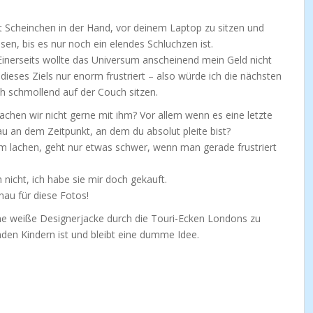
it Scheinchen in der Hand, vor deinem Laptop zu sitzen und
sen, bis es nur noch ein elendes Schluchzen ist.
Einerseits wollte das Universum anscheinend mein Geld nicht
dieses Ziels nur enorm frustriert – also würde ich die nächsten
ich schmollend auf der Couch sitzen.
hen wir nicht gerne mit ihm? Vor allem wenn es eine letzte
au an dem Zeitpunkt, an dem du absolut pleite bist?
m lachen, geht nur etwas schwer, wenn man gerade frustriert
h nicht, ich habe sie mir doch gekauft.
nau für diese Fotos!
Eine weiße Designerjacke durch die Touri-Ecken Londons zu
den Kindern ist und bleibt eine dumme Idee.