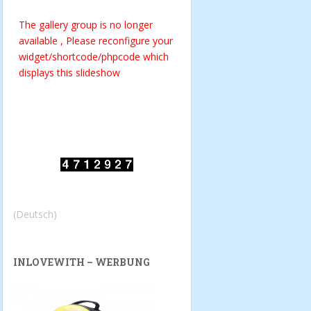
The gallery group
is no longer
available , Please reconfigure your
widget/shortcode/phpcode which
displays this slideshow
(Deutsch)
INLOVEWITH – WERBUNG