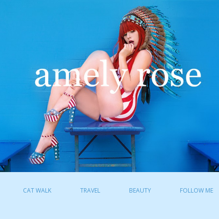
CAT WALK
TRAVEL
BEAUTY
FOLLOW ME