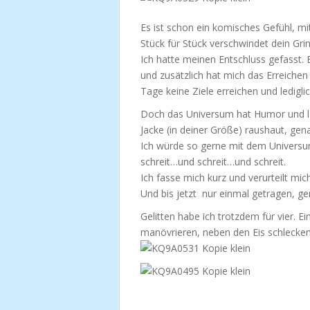
Es ist schon ein komisches Gefühl, m
Stück für Stück verschwindet dein Grin
Ich hatte meinen Entschluss gefasst. 
und zusätzlich hat mich das Erreichen 
Tage keine Ziele erreichen und ledigl
Doch das Universum hat Humor und lac
Jacke (in deiner Größe) raushaut, gen
Ich würde so gerne mit dem Universu
schreit…und schreit…und schreit.
Ich fasse mich kurz und verurteilt mic
Und bis jetzt nur einmal getragen, ge
Gelitten habe ich trotzdem für vier. 
manövrieren, neben den Eis schlecken