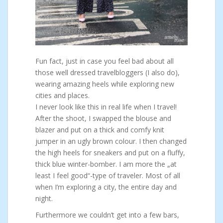
Fun fact, just in case you feel bad about all
those well dressed travelbloggers (I also do),
wearing amazing heels while exploring new
cities and places.
I never look like this in real life when I travel!
After the shoot, I swapped the blouse and
blazer and put on a thick and comfy knit
jumper in an ugly brown colour. I then changed
the high heels for sneakers and put on a fluffy,
thick blue winter-bomber. I am more the „at
least I feel good“-type of traveler. Most of all
when I’m exploring a city, the entire day and
night.
Furthermore we couldn’t get into a few bars,