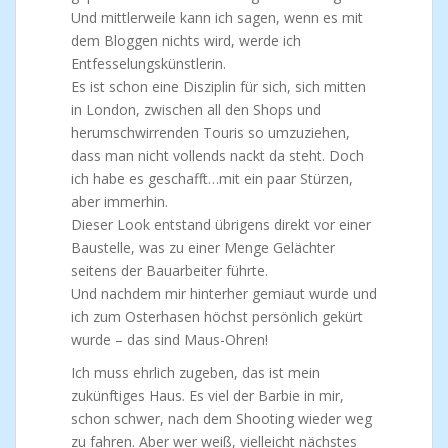
Und mittlerweile kann ich sagen, wenn es mit
dem Bloggen nichts wird, werde ich
Entfesselungskünstlerin.
Es ist schon eine Disziplin für sich, sich mitten
in London, zwischen all den Shops und
herumschwirrenden Touris so umzuziehen,
dass man nicht vollends nackt da steht. Doch
ich habe es geschafft…mit ein paar Stürzen,
aber immerhin.
Dieser Look entstand übrigens direkt vor einer
Baustelle, was zu einer Menge Gelächter
seitens der Bauarbeiter führte.
Und nachdem mir hinterher gemiaut wurde und
ich zum Osterhasen höchst persönlich gekürt
wurde – das sind Maus-Ohren!
Ich muss ehrlich zugeben, das ist mein
zukünftiges Haus. Es viel der Barbie in mir,
schon schwer, nach dem Shooting wieder weg
zu fahren. Aber wer weiß, vielleicht nächstes