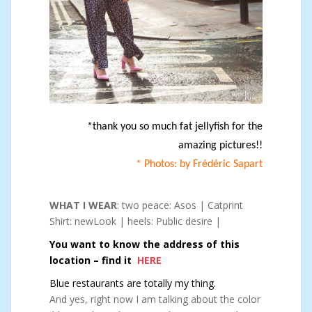
*thank you so much fat jellyfish for the
amazing pictures!!
* Photos: by Frédéric Sapart
WHAT I WEAR
: two peace: Asos | Catprint
Shirt: newLook | heels: Public desire |
You want to know the address of this
location – find it
HERE
Blue restaurants are totally my thing.
And yes, right now I am talking about the color