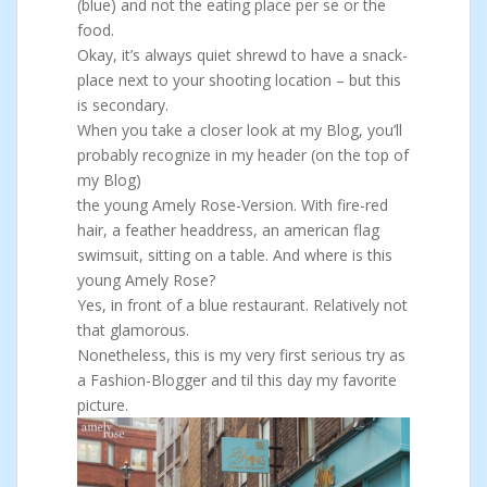
(blue) and not the eating place per se or the
food.
Okay, it’s always quiet shrewd to have a snack-
place next to your shooting location – but this
is secondary.
When you take a closer look at my Blog, you’ll
probably recognize in my header (on the top of
my Blog)
the young Amely Rose-Version. With fire-red
hair, a feather headdress, an american flag
swimsuit, sitting on a table. And where is this
young Amely Rose?
Yes, in front of a blue restaurant. Relatively not
that glamorous.
Nonetheless, this is my very first serious try as
a Fashion-Blogger and til this day my favorite
picture.