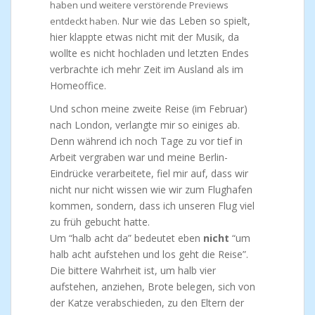
haben und weitere verstörende Previews
Nur wie das Leben so spielt,
entdeckt haben.
hier klappte etwas nicht mit der Musik, da
wollte es nicht hochladen und letzten Endes
verbrachte ich mehr Zeit im Ausland als im
Homeoffice.
Und schon meine zweite Reise (im Februar)
nach London, verlangte mir so einiges ab.
Denn während ich noch Tage zu vor tief in
Arbeit vergraben war und meine Berlin-
Eindrücke verarbeitete, fiel mir auf, dass wir
nicht nur nicht wissen wie wir zum Flughafen
kommen, sondern, dass ich unseren Flug viel
zu früh gebucht hatte.
Um “halb acht da” bedeutet eben
nicht
“um
halb acht aufstehen und los geht die Reise”.
Die bittere Wahrheit ist, um halb vier
aufstehen, anziehen, Brote belegen, sich von
der Katze verabschieden, zu den Eltern der