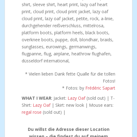
* Vielen lieben Dank fette Qualle für die tollen
Fotos!
* Fotos: by
Frédéric Sapart
WHAT I WEAR
: Jacket:
Lazy Oaf
(sold out) | T-
Shirt:
Lazy Oaf
| Skirt: new look | Mouse ears:
regal rose
(sold out) |
Du willst die Adresse dieser Location
wissen – die findest du auf meinem