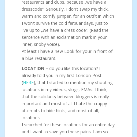
restaurants and clubs, because „we have a
dresscode“. Seriously, I don’t swap my thick,
warm and comfy jumper, for an outfit in which
I won’t survive the cold ferbuar days. Just to
live up to „we have a dress code“. (Read the
sentence with an exclamation mark in your
inner, snoby voice).
At least I have a new Look for your in front of
a blue restaurant.
LOCATION –
do you like this location? I
already told you in my first London-Post
(
HERE
), that I started to mention my shooting
locations in my videos, vlogs, FMAs. I think,
that the solidarity between bloggers is really
important and most of all I hate the crappy
attempts to hide hints, and most of all,
locations.
I searched for these locations for an entire day
and I want to save you these pains. I am so