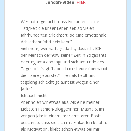
London-Video:
HIER
Wer hätte gedacht, dass Einkaufen – eine
Tätigkeit die unser Leben seit so vielen
Jahrhunderten erleichtert, so eine emotionale
Achterbahnfahrt sein kann?
Viel mehr, wer hätte gedacht, dass ich, ICH –
der Mensch der 90% seiner Zeit in Yogapants
oder Pyjama abhängt und sich am Ende des
Tages oft fragt “habe ich mir heute überhaupt
die Haare gebürstet” – jemals heult und
tagelang schlecht gelaunt ist wegen einer
Jacke?
Ich auch nicht!
Aber holen wir etwas aus. Als eine meiner
Liebsten Fashion-Bloggerinnen Masha S. im
vorigen Jahr in einem ihrer ernsteren Posts
beschrieb, dass sie sich mit Einkäufen belohnt
als Motivation, bliebt schon etwas bei mir