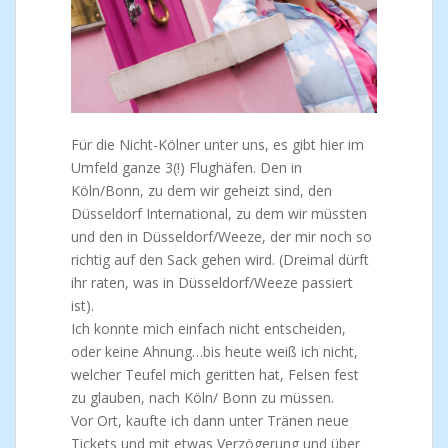
Für die Nicht-Kölner unter uns, es gibt hier im
Umfeld ganze 3(!) Flughäfen. Den in
Köln/Bonn, zu dem wir geheizt sind, den
Düsseldorf International, zu dem wir müssten
und den in Düsseldorf/Weeze, der mir noch so
richtig auf den Sack gehen wird. (Dreimal dürft
ihr raten, was in Düsseldorf/Weeze passiert
ist).
Ich konnte mich einfach nicht entscheiden,
oder keine Ahnung…bis heute weiß ich nicht,
welcher Teufel mich geritten hat, Felsen fest
zu glauben, nach Köln/ Bonn zu müssen.
Vor Ort, kaufte ich dann unter Tränen neue
Tickets und mit etwas Verzögerung und über