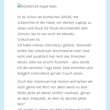
Es ist schon ein komisches Gefühl, mit
Scheinchen in der Hand, vor deinem Laptop zu
sitzen und Stück für Stück verschwindet dein
Grinsen, bis es nur noch ein elendes
Schluchzen ist.
Ich hatte meinen Entschluss gefasst. Einerseits
wollte das Universum anscheinend mein Geld
nicht und zusätzlich hat mich das Erreichen
dieses Ziels nur enorm frustriert – also würde
ich die nächsten Tage keine Ziele erreichen und
lediglich schmollend auf der Couch sitzen.
Doch das Universum hat Humor und lachen wir
nicht gerne mit ihm? Vor allem wenn es eine
letzte Jacke (in deiner Größe) raushaut, genau
an dem Zeitpunkt, an dem du absolut pleite
bist?
Ich würde so gerne mit dem Universum lachen,