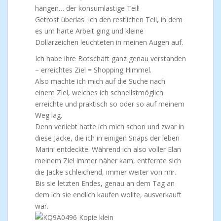
hängen… der konsumlastige Teil!
Getrost überlas ich den restlichen Teil, in dem
es um harte Arbeit ging und kleine
Dollarzeichen leuchteten in meinen Augen auf.
Ich habe ihre Botschaft ganz genau verstanden
– erreichtes Ziel = Shopping Himmel.
Also machte ich mich auf die Suche nach
einem Ziel, welches ich schnellstmöglich
erreichte und praktisch so oder so auf meinem
Weg lag.
Denn verliebt hatte ich mich schon und zwar in
diese Jacke, die ich in einigen Snaps der leben
Marini entdeckte. Während ich also voller Elan
meinem Ziel immer näher kam, entfernte sich
die Jacke schleichend, immer weiter von mir.
Bis sie letzten Endes, genau an dem Tag an
dem ich sie endlich kaufen wollte, ausverkauft
war.