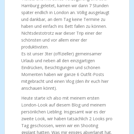
Hamburg geleitet, kamen wir dann 7 Stunden
später endlich in London an. Völlig ausgelaugt
und dankbar, an dem Tag keine Termine zu
haben und einfach ins Bett fallen zu können.
Nichtsdestotrotz war dieser Trip einer der
schönsten und vor allem einer der
produktivsten.
Es ist unser 3ter (offizieller) gemeinsamer
Urlaub und neben all den einzigartigen
Eindrücken, Besichtigungen und schönen
Momenten haben wir ganze 6 Outfit-Posts
mitgebracht und einen Vlog (den ihr euch hier
anschauen könnt).
Heute starte ich also mit meinem ersten
London-Look auf diesem Blog und meinem
persönlichen Liebling. Insgesamt war es der
zweite Look, wir haben tatsächlich 2 Looks pro
Tag geschossen, wenn wir ein Shooting
geplant hatten. Was mir einiges abverlangt hat.