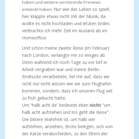
haben und weitere verstörende Previews
Nur wie das Leben so spielt,
entdeckt haben.
hier klappte etwas nicht mit der Musik, da
wollte es nicht hochladen und letzten Endes
verbrachte ich mehr Zeit im Ausland als im
Homeoffice.
Und schon meine zweite Reise (im Februar)
nach London, verlangte mir so einiges ab.
Denn während ich noch Tage zu vor tief in
Arbeit vergraben war und meine Berlin-
Eindrücke verarbeitete, fiel mir auf, dass wir
nicht nur nicht wissen wie wir zum Flughafen
kommen, sondern, dass ich unseren Flug viel
zu früh gebucht hatte.
Um “halb acht da” bedeutet eben
nicht
“um
halb acht aufstehen und los geht die Reise”.
Die bittere Wahrheit ist, um halb vier
aufstehen, anziehen, Brote belegen, sich von
der Katze verabschieden, zu den Eltern der