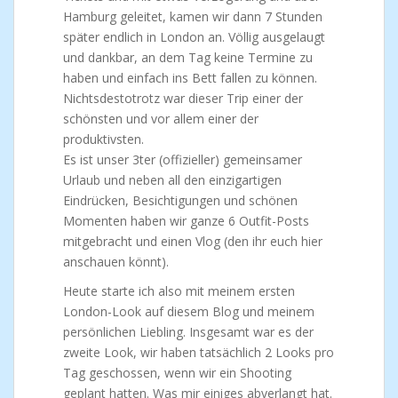
Hamburg geleitet, kamen wir dann 7 Stunden
später endlich in London an. Völlig ausgelaugt
und dankbar, an dem Tag keine Termine zu
haben und einfach ins Bett fallen zu können.
Nichtsdestotrotz war dieser Trip einer der
schönsten und vor allem einer der
produktivsten.
Es ist unser 3ter (offizieller) gemeinsamer
Urlaub und neben all den einzigartigen
Eindrücken, Besichtigungen und schönen
Momenten haben wir ganze 6 Outfit-Posts
mitgebracht und einen Vlog (den ihr euch hier
anschauen könnt).
Heute starte ich also mit meinem ersten
London-Look auf diesem Blog und meinem
persönlichen Liebling. Insgesamt war es der
zweite Look, wir haben tatsächlich 2 Looks pro
Tag geschossen, wenn wir ein Shooting
geplant hatten. Was mir einiges abverlangt hat.