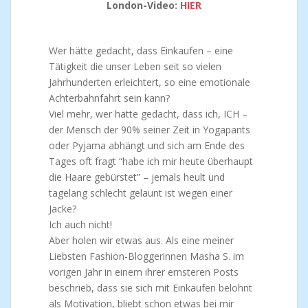
London-Video:
HIER
Wer hätte gedacht, dass Einkaufen – eine
Tätigkeit die unser Leben seit so vielen
Jahrhunderten erleichtert, so eine emotionale
Achterbahnfahrt sein kann?
Viel mehr, wer hätte gedacht, dass ich, ICH –
der Mensch der 90% seiner Zeit in Yogapants
oder Pyjama abhängt und sich am Ende des
Tages oft fragt “habe ich mir heute überhaupt
die Haare gebürstet” – jemals heult und
tagelang schlecht gelaunt ist wegen einer
Jacke?
Ich auch nicht!
Aber holen wir etwas aus. Als eine meiner
Liebsten Fashion-Bloggerinnen Masha S. im
vorigen Jahr in einem ihrer ernsteren Posts
beschrieb, dass sie sich mit Einkäufen belohnt
als Motivation, bliebt schon etwas bei mir