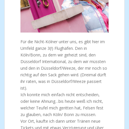
Für die Nicht-Kölner unter uns, es gibt hier im
Umfeld ganze 3(!) Flughäfen. Den in
Köln/Bonn, zu dem wir geheizt sind, den
Düsseldorf International, zu dem wir müssten
und den in Düsseldorf/Weeze, der mir noch so
richtig auf den Sack gehen wird. (Dreimal dürft
ihr raten, was in Düsseldorf/Weeze passiert
ist).
Ich konnte mich einfach nicht entscheiden,
oder keine Ahnung…bis heute weiß ich nicht,
welcher Teufel mich geritten hat, Felsen fest
zu glauben, nach Köln/ Bonn zu müssen.
Vor Ort, kaufte ich dann unter Tränen neue
Tickets und mit etwas Verzögerung und über