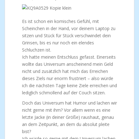
Es ist schon ein komisches Gefühl, mit
Scheinchen in der Hand, vor deinem Laptop zu
sitzen und Stück für Stück verschwindet dein
Grinsen, bis es nur noch ein elendes
Schluchzen ist.
Ich hatte meinen Entschluss gefasst. Einerseits
wollte das Universum anscheinend mein Geld
nicht und zusätzlich hat mich das Erreichen
dieses Ziels nur enorm frustriert – also würde
ich die nächsten Tage keine Ziele erreichen und
lediglich schmollend auf der Couch sitzen.
Doch das Universum hat Humor und lachen wir
nicht gerne mit ihm? Vor allem wenn es eine
letzte Jacke (in deiner Größe) raushaut, genau
an dem Zeitpunkt, an dem du absolut pleite
bist?
Ich würde so gerne mit dem Universum lachen,