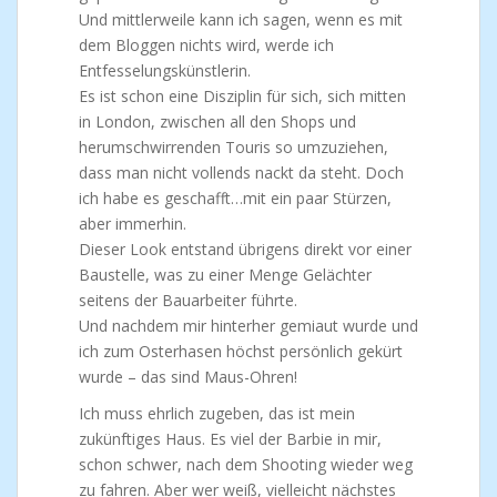
Und mittlerweile kann ich sagen, wenn es mit
dem Bloggen nichts wird, werde ich
Entfesselungskünstlerin.
Es ist schon eine Disziplin für sich, sich mitten
in London, zwischen all den Shops und
herumschwirrenden Touris so umzuziehen,
dass man nicht vollends nackt da steht. Doch
ich habe es geschafft…mit ein paar Stürzen,
aber immerhin.
Dieser Look entstand übrigens direkt vor einer
Baustelle, was zu einer Menge Gelächter
seitens der Bauarbeiter führte.
Und nachdem mir hinterher gemiaut wurde und
ich zum Osterhasen höchst persönlich gekürt
wurde – das sind Maus-Ohren!
Ich muss ehrlich zugeben, das ist mein
zukünftiges Haus. Es viel der Barbie in mir,
schon schwer, nach dem Shooting wieder weg
zu fahren. Aber wer weiß, vielleicht nächstes