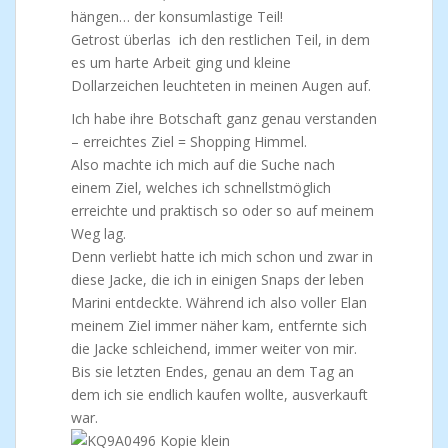
hängen… der konsumlastige Teil!
Getrost überlas ich den restlichen Teil, in dem
es um harte Arbeit ging und kleine
Dollarzeichen leuchteten in meinen Augen auf.
Ich habe ihre Botschaft ganz genau verstanden
– erreichtes Ziel = Shopping Himmel.
Also machte ich mich auf die Suche nach
einem Ziel, welches ich schnellstmöglich
erreichte und praktisch so oder so auf meinem
Weg lag.
Denn verliebt hatte ich mich schon und zwar in
diese Jacke, die ich in einigen Snaps der leben
Marini entdeckte. Während ich also voller Elan
meinem Ziel immer näher kam, entfernte sich
die Jacke schleichend, immer weiter von mir.
Bis sie letzten Endes, genau an dem Tag an
dem ich sie endlich kaufen wollte, ausverkauft
war.