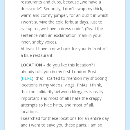
restaurants and clubs, because „we have a
dresscode“. Seriously, I don’t swap my thick,
warm and comfy jumper, for an outfit in which
I won’t survive the cold ferbuar days. Just to
live up to „we have a dress code“. (Read the
sentence with an exclamation mark in your
inner, snoby voice).
At least I have a new Look for your in front of
a blue restaurant.
LOCATION –
do you like this location? I
already told you in my first London-Post
(
HERE
), that I started to mention my shooting
locations in my videos, vlogs, FMAs. I think,
that the solidarity between bloggers is really
important and most of all I hate the crappy
attempts to hide hints, and most of all,
locations.
I searched for these locations for an entire day
and I want to save you these pains. I am so