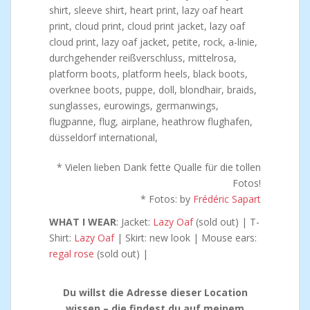
* Vielen lieben Dank fette Qualle für die tollen
Fotos!
* Fotos: by
Frédéric Sapart
WHAT I WEAR
: Jacket:
Lazy Oaf
(sold out) | T-
Shirt:
Lazy Oaf
| Skirt: new look | Mouse ears:
regal rose
(sold out) |
Du willst die Adresse dieser Location
wissen – die findest du auf meinem