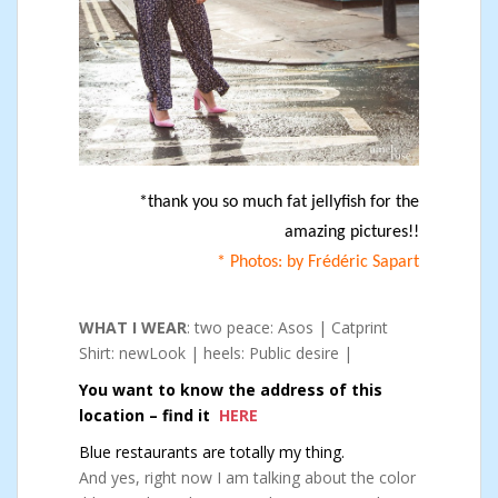
*thank you so much fat jellyfish for the
amazing pictures!!
* Photos: by Frédéric Sapart
WHAT I WEAR
: two peace: Asos | Catprint
Shirt: newLook | heels: Public desire |
You want to know the address of this
location – find it
HERE
Blue restaurants are totally my thing.
And yes, right now I am talking about the color