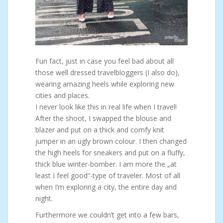
Fun fact, just in case you feel bad about all
those well dressed travelbloggers (I also do),
wearing amazing heels while exploring new
cities and places.
I never look like this in real life when I travel!
After the shoot, I swapped the blouse and
blazer and put on a thick and comfy knit
jumper in an ugly brown colour. I then changed
the high heels for sneakers and put on a fluffy,
thick blue winter-bomber. I am more the „at
least I feel good“-type of traveler. Most of all
when I’m exploring a city, the entire day and
night.
Furthermore we couldn’t get into a few bars,