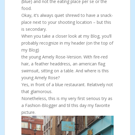
(blue) and not the eating place per se or the
food.
Okay, it’s always quiet shrewd to have a snack-
place next to your shooting location – but this
is secondary.
When you take a closer look at my Blog, you’ll
probably recognize in my header (on the top of
my Blog)
the young Amely Rose-Version. With fire-red
hair, a feather headdress, an american flag
swimsuit, sitting on a table. And where is this
young Amely Rose?
Yes, in front of a blue restaurant. Relatively not
that glamorous.
Nonetheless, this is my very first serious try as
a Fashion-Blogger and til this day my favorite
picture.