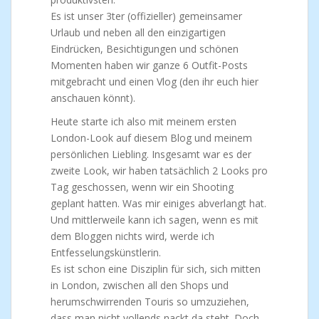
Es ist unser 3ter (offizieller) gemeinsamer
Urlaub und neben all den einzigartigen
Eindrücken, Besichtigungen und schönen
Momenten haben wir ganze 6 Outfit-Posts
mitgebracht und einen Vlog (den ihr euch hier
anschauen könnt).
Heute starte ich also mit meinem ersten
London-Look auf diesem Blog und meinem
persönlichen Liebling. Insgesamt war es der
zweite Look, wir haben tatsächlich 2 Looks pro
Tag geschossen, wenn wir ein Shooting
geplant hatten. Was mir einiges abverlangt hat.
Und mittlerweile kann ich sagen, wenn es mit
dem Bloggen nichts wird, werde ich
Entfesselungskünstlerin.
Es ist schon eine Disziplin für sich, sich mitten
in London, zwischen all den Shops und
herumschwirrenden Touris so umzuziehen,
dass man nicht vollends nackt da steht. Doch