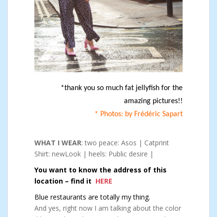
*thank you so much fat jellyfish for the
amazing pictures!!
* Photos: by Frédéric Sapart
WHAT I WEAR
: two peace: Asos | Catprint
Shirt: newLook | heels: Public desire |
You want to know the address of this
location – find it
HERE
Blue restaurants are totally my thing.
And yes, right now I am talking about the color