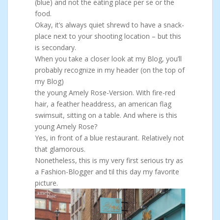
(blue) and not the eating place per se or the
food.
Okay, it’s always quiet shrewd to have a snack-
place next to your shooting location – but this
is secondary.
When you take a closer look at my Blog, you’ll
probably recognize in my header (on the top of
my Blog)
the young Amely Rose-Version. With fire-red
hair, a feather headdress, an american flag
swimsuit, sitting on a table. And where is this
young Amely Rose?
Yes, in front of a blue restaurant. Relatively not
that glamorous.
Nonetheless, this is my very first serious try as
a Fashion-Blogger and til this day my favorite
picture.