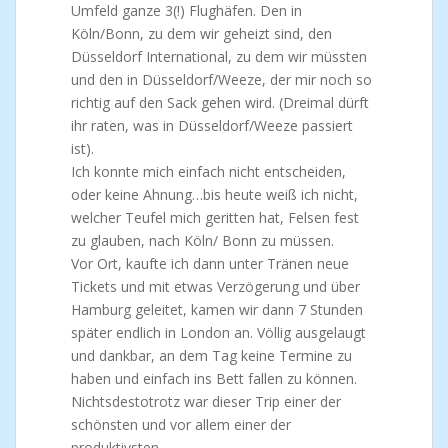
Umfeld ganze 3(!) Flughäfen. Den in
Köln/Bonn, zu dem wir geheizt sind, den
Düsseldorf International, zu dem wir müssten
und den in Düsseldorf/Weeze, der mir noch so
richtig auf den Sack gehen wird. (Dreimal dürft
ihr raten, was in Düsseldorf/Weeze passiert
ist).
Ich konnte mich einfach nicht entscheiden,
oder keine Ahnung…bis heute weiß ich nicht,
welcher Teufel mich geritten hat, Felsen fest
zu glauben, nach Köln/ Bonn zu müssen.
Vor Ort, kaufte ich dann unter Tränen neue
Tickets und mit etwas Verzögerung und über
Hamburg geleitet, kamen wir dann 7 Stunden
später endlich in London an. Völlig ausgelaugt
und dankbar, an dem Tag keine Termine zu
haben und einfach ins Bett fallen zu können.
Nichtsdestotrotz war dieser Trip einer der
schönsten und vor allem einer der
produktivsten.