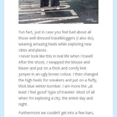
Fun fact, just in case you feel bad about all
those well dressed travelbloggers (I also do),
wearing amazing heels while exploring new
cities and places.
I never look like this in real life when I travel!
After the shoot, I swapped the blouse and
blazer and put on a thick and comfy knit
jumper in an ugly brown colour. I then changed
the high heels for sneakers and put on a fluffy,
thick blue winter-bomber. I am more the „at
least I feel good“-type of traveler. Most of all
when I’m exploring a city, the entire day and
night.
Furthermore we couldn’t get into a few bars,