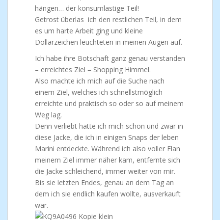
hängen… der konsumlastige Teil!
Getrost überlas ich den restlichen Teil, in dem
es um harte Arbeit ging und kleine
Dollarzeichen leuchteten in meinen Augen auf.
Ich habe ihre Botschaft ganz genau verstanden
– erreichtes Ziel = Shopping Himmel.
Also machte ich mich auf die Suche nach
einem Ziel, welches ich schnellstmöglich
erreichte und praktisch so oder so auf meinem
Weg lag.
Denn verliebt hatte ich mich schon und zwar in
diese Jacke, die ich in einigen Snaps der leben
Marini entdeckte. Während ich also voller Elan
meinem Ziel immer näher kam, entfernte sich
die Jacke schleichend, immer weiter von mir.
Bis sie letzten Endes, genau an dem Tag an
dem ich sie endlich kaufen wollte, ausverkauft
war.