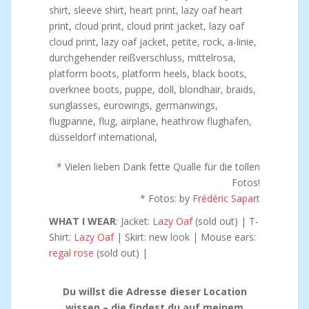
* Vielen lieben Dank fette Qualle für die tollen
Fotos!
* Fotos: by
Frédéric Sapart
WHAT I WEAR
: Jacket:
Lazy Oaf
(sold out) | T-
Shirt:
Lazy Oaf
| Skirt: new look | Mouse ears:
regal rose
(sold out) |
Du willst die Adresse dieser Location
wissen – die findest du auf meinem