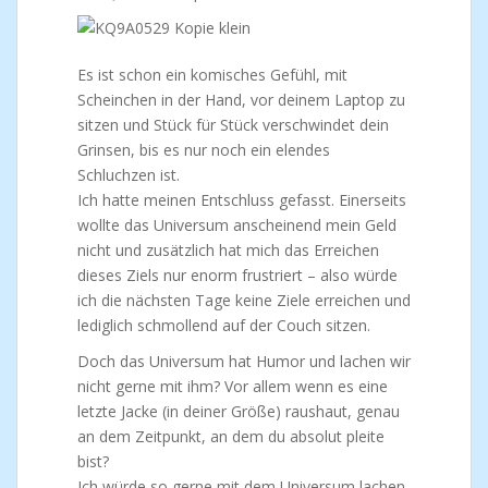
Es ist schon ein komisches Gefühl, mit
Scheinchen in der Hand, vor deinem Laptop zu
sitzen und Stück für Stück verschwindet dein
Grinsen, bis es nur noch ein elendes
Schluchzen ist.
Ich hatte meinen Entschluss gefasst. Einerseits
wollte das Universum anscheinend mein Geld
nicht und zusätzlich hat mich das Erreichen
dieses Ziels nur enorm frustriert – also würde
ich die nächsten Tage keine Ziele erreichen und
lediglich schmollend auf der Couch sitzen.
Doch das Universum hat Humor und lachen wir
nicht gerne mit ihm? Vor allem wenn es eine
letzte Jacke (in deiner Größe) raushaut, genau
an dem Zeitpunkt, an dem du absolut pleite
bist?
Ich würde so gerne mit dem Universum lachen,