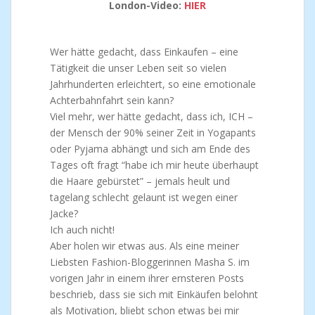
London-Video:
HIER
Wer hätte gedacht, dass Einkaufen – eine
Tätigkeit die unser Leben seit so vielen
Jahrhunderten erleichtert, so eine emotionale
Achterbahnfahrt sein kann?
Viel mehr, wer hätte gedacht, dass ich, ICH –
der Mensch der 90% seiner Zeit in Yogapants
oder Pyjama abhängt und sich am Ende des
Tages oft fragt “habe ich mir heute überhaupt
die Haare gebürstet” – jemals heult und
tagelang schlecht gelaunt ist wegen einer
Jacke?
Ich auch nicht!
Aber holen wir etwas aus. Als eine meiner
Liebsten Fashion-Bloggerinnen Masha S. im
vorigen Jahr in einem ihrer ernsteren Posts
beschrieb, dass sie sich mit Einkäufen belohnt
als Motivation, bliebt schon etwas bei mir