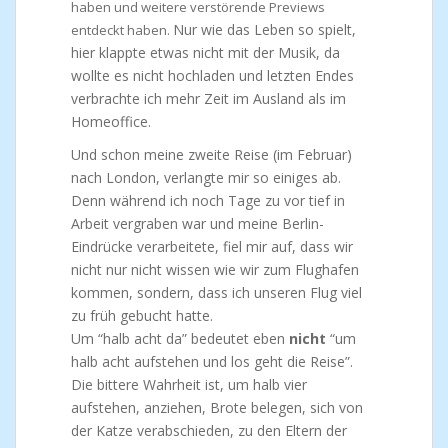
haben und weitere verstörende Previews
Nur wie das Leben so spielt,
entdeckt haben.
hier klappte etwas nicht mit der Musik, da
wollte es nicht hochladen und letzten Endes
verbrachte ich mehr Zeit im Ausland als im
Homeoffice.
Und schon meine zweite Reise (im Februar)
nach London, verlangte mir so einiges ab.
Denn während ich noch Tage zu vor tief in
Arbeit vergraben war und meine Berlin-
Eindrücke verarbeitete, fiel mir auf, dass wir
nicht nur nicht wissen wie wir zum Flughafen
kommen, sondern, dass ich unseren Flug viel
zu früh gebucht hatte.
Um “halb acht da” bedeutet eben
nicht
“um
halb acht aufstehen und los geht die Reise”.
Die bittere Wahrheit ist, um halb vier
aufstehen, anziehen, Brote belegen, sich von
der Katze verabschieden, zu den Eltern der