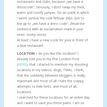
restaurants and clubs, because „we have a
dresscode“. Seriously, I don’t swap my thick,
warm and comfy jumper, for an outfit in which
I won’t survive the cold ferbuar days. Just to
live up to „we have a dress code“. (Read the
sentence with an exclamation mark in your
inner, snoby voice).
At least I have a new Look for your in front of
a blue restaurant.
LOCATION –
do you like this location? I
already told you in my first London-Post
(
HERE
), that I started to mention my shooting
locations in my videos, vlogs, FMAs. I think,
that the solidarity between bloggers is really
important and most of all I hate the crappy
attempts to hide hints, and most of all,
locations.
I searched for these locations for an entire day
and I want to save you these pains. I am so