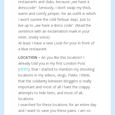
restaurants and clubs, because „we have a
dresscode“. Seriously, I don’t swap my thick,
warm and comfy jumper, for an outfit in which
I won’t survive the cold ferbuar days. Just to
live up to „we have a dress code“. (Read the
sentence with an exclamation mark in your
inner, snoby voice).
At least I have a new Look for your in front of
a blue restaurant.
LOCATION –
do you like this location? I
already told you in my first London-Post
(
HERE
), that I started to mention my shooting
locations in my videos, vlogs, FMAs. I think,
that the solidarity between bloggers is really
important and most of all I hate the crappy
attempts to hide hints, and most of all,
locations.
I searched for these locations for an entire day
and I want to save you these pains. I am so