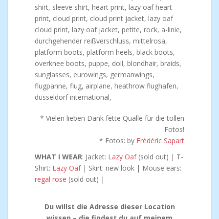
* Vielen lieben Dank fette Qualle für die tollen
Fotos!
* Fotos: by
Frédéric Sapart
WHAT I WEAR
: Jacket:
Lazy Oaf
(sold out) | T-
Shirt:
Lazy Oaf
| Skirt: new look | Mouse ears:
regal rose
(sold out) |
Du willst die Adresse dieser Location
wissen – die findest du auf meinem