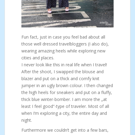
Fun fact, just in case you feel bad about all
those well dressed travelbloggers (I also do),
wearing amazing heels while exploring new
cities and places.
I never look like this in real life when I travel!
After the shoot, I swapped the blouse and
blazer and put on a thick and comfy knit
jumper in an ugly brown colour. I then changed
the high heels for sneakers and put on a fluffy,
thick blue winter-bomber. I am more the „at
least I feel good“-type of traveler. Most of all
when I’m exploring a city, the entire day and
night.
Furthermore we couldn’t get into a few bars,