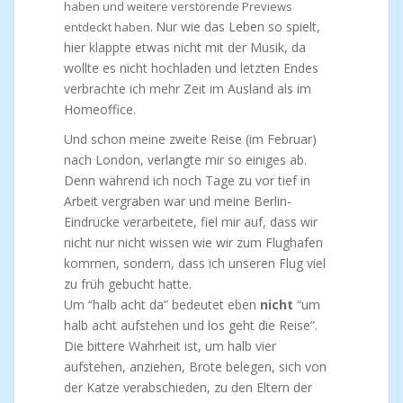
haben und weitere verstörende Previews
Nur wie das Leben so spielt,
entdeckt haben.
hier klappte etwas nicht mit der Musik, da
wollte es nicht hochladen und letzten Endes
verbrachte ich mehr Zeit im Ausland als im
Homeoffice.
Und schon meine zweite Reise (im Februar)
nach London, verlangte mir so einiges ab.
Denn während ich noch Tage zu vor tief in
Arbeit vergraben war und meine Berlin-
Eindrücke verarbeitete, fiel mir auf, dass wir
nicht nur nicht wissen wie wir zum Flughafen
kommen, sondern, dass ich unseren Flug viel
zu früh gebucht hatte.
Um “halb acht da” bedeutet eben
nicht
“um
halb acht aufstehen und los geht die Reise”.
Die bittere Wahrheit ist, um halb vier
aufstehen, anziehen, Brote belegen, sich von
der Katze verabschieden, zu den Eltern der