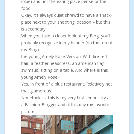
(blue) and not the eating place per se or the
food.
Okay, it’s always quiet shrewd to have a snack-
place next to your shooting location – but this
is secondary.
When you take a closer look at my Blog, you’ll
probably recognize in my header (on the top of
my Blog)
the young Amely Rose-Version. With fire-red
hair, a feather headdress, an american flag
swimsuit, sitting on a table. And where is this
young Amely Rose?
Yes, in front of a blue restaurant. Relatively not
that glamorous.
Nonetheless, this is my very first serious try as
a Fashion-Blogger and til this day my favorite
picture.