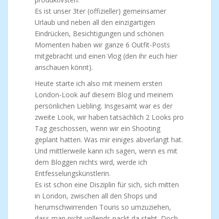
Es ist unser 3ter (offizieller) gemeinsamer
Urlaub und neben all den einzigartigen
Eindrücken, Besichtigungen und schönen
Momenten haben wir ganze 6 Outfit-Posts
mitgebracht und einen Vlog (den ihr euch hier
anschauen könnt).
Heute starte ich also mit meinem ersten
London-Look auf diesem Blog und meinem
persönlichen Liebling. Insgesamt war es der
zweite Look, wir haben tatsächlich 2 Looks pro
Tag geschossen, wenn wir ein Shooting
geplant hatten. Was mir einiges abverlangt hat.
Und mittlerweile kann ich sagen, wenn es mit
dem Bloggen nichts wird, werde ich
Entfesselungskünstlerin.
Es ist schon eine Disziplin für sich, sich mitten
in London, zwischen all den Shops und
herumschwirrenden Touris so umzuziehen,
dass man nicht vollends nackt da steht. Doch