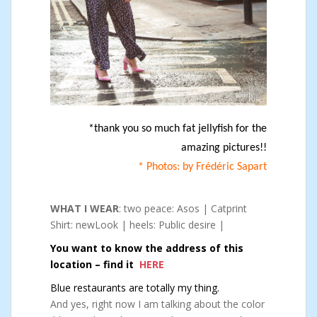
*thank you so much fat jellyfish for the
amazing pictures!!
* Photos: by Frédéric Sapart
WHAT I WEAR
: two peace: Asos | Catprint
Shirt: newLook | heels: Public desire |
You want to know the address of this
location – find it
HERE
Blue restaurants are totally my thing.
And yes, right now I am talking about the color