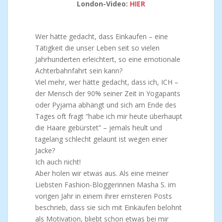
London-Video:
HIER
Wer hätte gedacht, dass Einkaufen – eine
Tätigkeit die unser Leben seit so vielen
Jahrhunderten erleichtert, so eine emotionale
Achterbahnfahrt sein kann?
Viel mehr, wer hätte gedacht, dass ich, ICH –
der Mensch der 90% seiner Zeit in Yogapants
oder Pyjama abhängt und sich am Ende des
Tages oft fragt “habe ich mir heute überhaupt
die Haare gebürstet” – jemals heult und
tagelang schlecht gelaunt ist wegen einer
Jacke?
Ich auch nicht!
Aber holen wir etwas aus. Als eine meiner
Liebsten Fashion-Bloggerinnen Masha S. im
vorigen Jahr in einem ihrer ernsteren Posts
beschrieb, dass sie sich mit Einkäufen belohnt
als Motivation, bliebt schon etwas bei mir