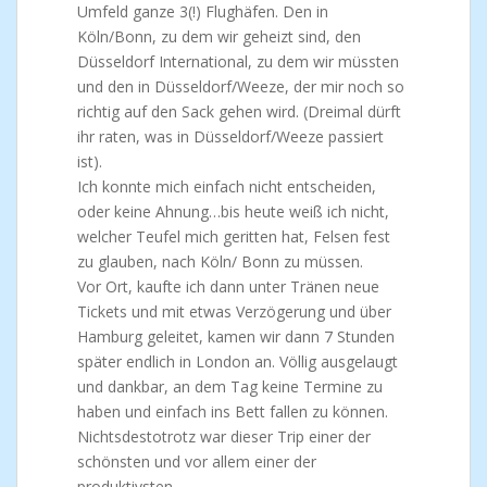
Umfeld ganze 3(!) Flughäfen. Den in
Köln/Bonn, zu dem wir geheizt sind, den
Düsseldorf International, zu dem wir müssten
und den in Düsseldorf/Weeze, der mir noch so
richtig auf den Sack gehen wird. (Dreimal dürft
ihr raten, was in Düsseldorf/Weeze passiert
ist).
Ich konnte mich einfach nicht entscheiden,
oder keine Ahnung…bis heute weiß ich nicht,
welcher Teufel mich geritten hat, Felsen fest
zu glauben, nach Köln/ Bonn zu müssen.
Vor Ort, kaufte ich dann unter Tränen neue
Tickets und mit etwas Verzögerung und über
Hamburg geleitet, kamen wir dann 7 Stunden
später endlich in London an. Völlig ausgelaugt
und dankbar, an dem Tag keine Termine zu
haben und einfach ins Bett fallen zu können.
Nichtsdestotrotz war dieser Trip einer der
schönsten und vor allem einer der
produktivsten.