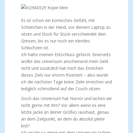
Es ist schon ein komisches Gefühl, mit
Scheinchen in der Hand, vor deinem Laptop zu
sitzen und Stück für Stück verschwindet dein
Grinsen, bis es nur noch ein elendes
Schluchzen ist.
Ich hatte meinen Entschluss gefasst. Einerseits
wollte das Universum anscheinend mein Geld
nicht und zusätzlich hat mich das Erreichen
dieses Ziels nur enorm frustriert – also würde
ich die nächsten Tage keine Ziele erreichen und
lediglich schmollend auf der Couch sitzen.
Doch das Universum hat Humor und lachen wir
nicht gerne mit ihm? Vor allem wenn es eine
letzte Jacke (in deiner Größe) raushaut, genau
an dem Zeitpunkt, an dem du absolut pleite
bist?
Ich würde so gerne mit dem Universum lachen,