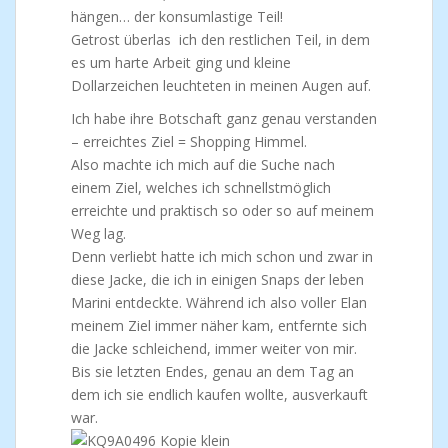
hängen… der konsumlastige Teil!
Getrost überlas ich den restlichen Teil, in dem
es um harte Arbeit ging und kleine
Dollarzeichen leuchteten in meinen Augen auf.
Ich habe ihre Botschaft ganz genau verstanden
– erreichtes Ziel = Shopping Himmel.
Also machte ich mich auf die Suche nach
einem Ziel, welches ich schnellstmöglich
erreichte und praktisch so oder so auf meinem
Weg lag.
Denn verliebt hatte ich mich schon und zwar in
diese Jacke, die ich in einigen Snaps der leben
Marini entdeckte. Während ich also voller Elan
meinem Ziel immer näher kam, entfernte sich
die Jacke schleichend, immer weiter von mir.
Bis sie letzten Endes, genau an dem Tag an
dem ich sie endlich kaufen wollte, ausverkauft
war.