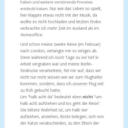
haben und weitere verstörende Previews
Nur wie das Leben so spielt,
entdeckt haben.
hier klappte etwas nicht mit der Musik, da
wollte es nicht hochladen und letzten Endes
verbrachte ich mehr Zeit im Ausland als im
Homeoffice.
Und schon meine zweite Reise (im Februar)
nach London, verlangte mir so einiges ab.
Denn während ich noch Tage zu vor tief in
Arbeit vergraben war und meine Berlin-
Eindrücke verarbeitete, fiel mir auf, dass wir
nicht nur nicht wissen wie wir zum Flughafen
kommen, sondern, dass ich unseren Flug viel
zu früh gebucht hatte.
Um “halb acht da” bedeutet eben
nicht
“um
halb acht aufstehen und los geht die Reise”.
Die bittere Wahrheit ist, um halb vier
aufstehen, anziehen, Brote belegen, sich von
der Katze verabschieden, zu den Eltern der