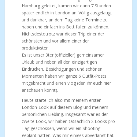
Hamburg geleitet, kamen wir dann 7 Stunden
später endlich in London an. Völlig ausgelaugt
und dankbar, an dem Tag keine Termine zu
haben und einfach ins Bett fallen zu können.
Nichtsdestotrotz war dieser Trip einer der
schönsten und vor allem einer der
produktivsten.
Es ist unser 3ter (offizieller) gemeinsamer
Urlaub und neben all den einzigartigen
Eindrücken, Besichtigungen und schönen
Momenten haben wir ganze 6 Outfit-Posts
mitgebracht und einen Vlog (den ihr euch hier
anschauen könnt).
Heute starte ich also mit meinem ersten
London-Look auf diesem Blog und meinem
persönlichen Liebling. Insgesamt war es der
zweite Look, wir haben tatsächlich 2 Looks pro
Tag geschossen, wenn wir ein Shooting
geplant hatten. Was mir einiges abverlangt hat.