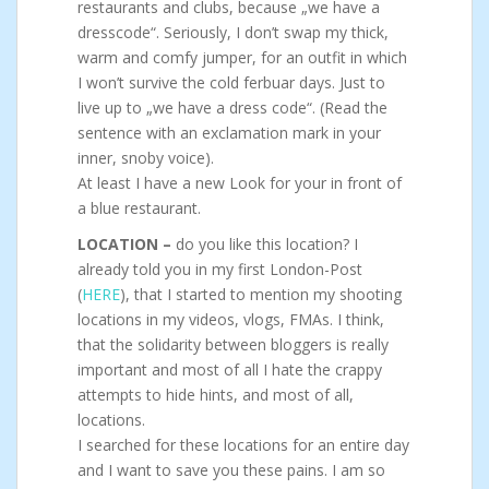
restaurants and clubs, because „we have a
dresscode“. Seriously, I don’t swap my thick,
warm and comfy jumper, for an outfit in which
I won’t survive the cold ferbuar days. Just to
live up to „we have a dress code“. (Read the
sentence with an exclamation mark in your
inner, snoby voice).
At least I have a new Look for your in front of
a blue restaurant.
LOCATION –
do you like this location? I
already told you in my first London-Post
(
HERE
), that I started to mention my shooting
locations in my videos, vlogs, FMAs. I think,
that the solidarity between bloggers is really
important and most of all I hate the crappy
attempts to hide hints, and most of all,
locations.
I searched for these locations for an entire day
and I want to save you these pains. I am so