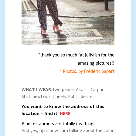
*thank you so much fat jellyfish for the
amazing pictures!!
* Photos: by Frédéric Sapart
WHAT I WEAR
: two peace: Asos | Catprint
Shirt: newLook | heels: Public desire |
You want to know the address of this
location – find it
HERE
Blue restaurants are totally my thing.
And yes, right now I am talking about the color