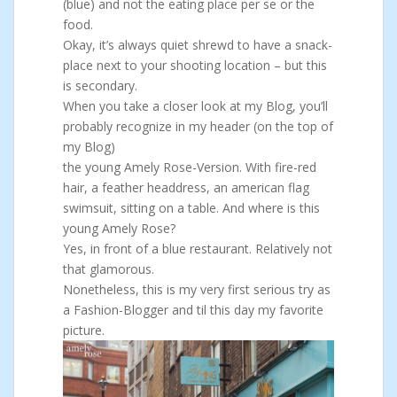
(blue) and not the eating place per se or the
food.
Okay, it’s always quiet shrewd to have a snack-
place next to your shooting location – but this
is secondary.
When you take a closer look at my Blog, you’ll
probably recognize in my header (on the top of
my Blog)
the young Amely Rose-Version. With fire-red
hair, a feather headdress, an american flag
swimsuit, sitting on a table. And where is this
young Amely Rose?
Yes, in front of a blue restaurant. Relatively not
that glamorous.
Nonetheless, this is my very first serious try as
a Fashion-Blogger and til this day my favorite
picture.