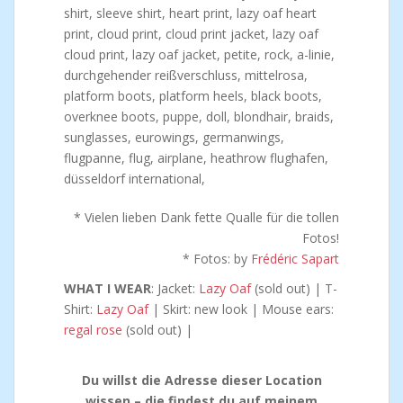
* Vielen lieben Dank fette Qualle für die tollen
Fotos!
* Fotos: by
Frédéric Sapart
WHAT I WEAR
: Jacket:
Lazy Oaf
(sold out) | T-
Shirt:
Lazy Oaf
| Skirt: new look | Mouse ears:
regal rose
(sold out) |
Du willst die Adresse dieser Location
wissen – die findest du auf meinem