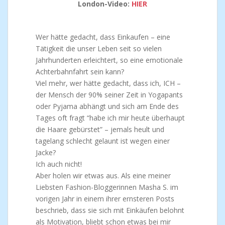
London-Video:
HIER
Wer hätte gedacht, dass Einkaufen – eine
Tätigkeit die unser Leben seit so vielen
Jahrhunderten erleichtert, so eine emotionale
Achterbahnfahrt sein kann?
Viel mehr, wer hätte gedacht, dass ich, ICH –
der Mensch der 90% seiner Zeit in Yogapants
oder Pyjama abhängt und sich am Ende des
Tages oft fragt “habe ich mir heute überhaupt
die Haare gebürstet” – jemals heult und
tagelang schlecht gelaunt ist wegen einer
Jacke?
Ich auch nicht!
Aber holen wir etwas aus. Als eine meiner
Liebsten Fashion-Bloggerinnen Masha S. im
vorigen Jahr in einem ihrer ernsteren Posts
beschrieb, dass sie sich mit Einkäufen belohnt
als Motivation, bliebt schon etwas bei mir