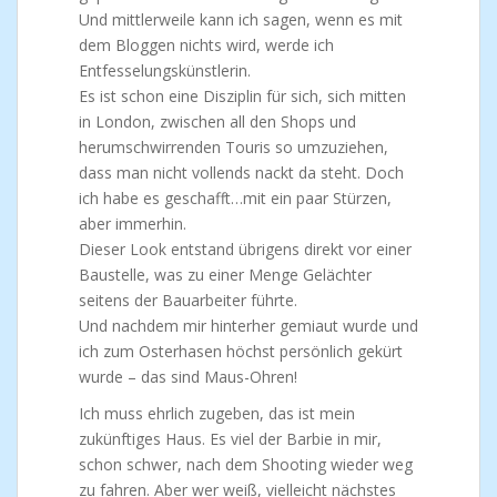
Und mittlerweile kann ich sagen, wenn es mit
dem Bloggen nichts wird, werde ich
Entfesselungskünstlerin.
Es ist schon eine Disziplin für sich, sich mitten
in London, zwischen all den Shops und
herumschwirrenden Touris so umzuziehen,
dass man nicht vollends nackt da steht. Doch
ich habe es geschafft…mit ein paar Stürzen,
aber immerhin.
Dieser Look entstand übrigens direkt vor einer
Baustelle, was zu einer Menge Gelächter
seitens der Bauarbeiter führte.
Und nachdem mir hinterher gemiaut wurde und
ich zum Osterhasen höchst persönlich gekürt
wurde – das sind Maus-Ohren!
Ich muss ehrlich zugeben, das ist mein
zukünftiges Haus. Es viel der Barbie in mir,
schon schwer, nach dem Shooting wieder weg
zu fahren. Aber wer weiß, vielleicht nächstes