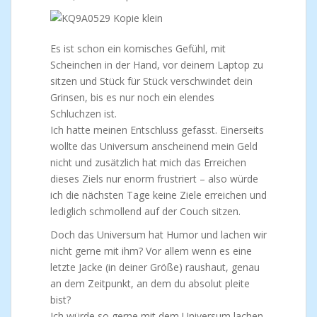
Es ist schon ein komisches Gefühl, mit
Scheinchen in der Hand, vor deinem Laptop zu
sitzen und Stück für Stück verschwindet dein
Grinsen, bis es nur noch ein elendes
Schluchzen ist.
Ich hatte meinen Entschluss gefasst. Einerseits
wollte das Universum anscheinend mein Geld
nicht und zusätzlich hat mich das Erreichen
dieses Ziels nur enorm frustriert – also würde
ich die nächsten Tage keine Ziele erreichen und
lediglich schmollend auf der Couch sitzen.
Doch das Universum hat Humor und lachen wir
nicht gerne mit ihm? Vor allem wenn es eine
letzte Jacke (in deiner Größe) raushaut, genau
an dem Zeitpunkt, an dem du absolut pleite
bist?
Ich würde so gerne mit dem Universum lachen,