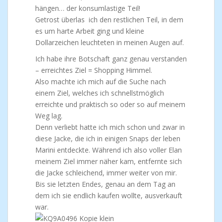
hängen… der konsumlastige Teil!
Getrost überlas ich den restlichen Teil, in dem
es um harte Arbeit ging und kleine
Dollarzeichen leuchteten in meinen Augen auf.
Ich habe ihre Botschaft ganz genau verstanden
– erreichtes Ziel = Shopping Himmel.
Also machte ich mich auf die Suche nach
einem Ziel, welches ich schnellstmöglich
erreichte und praktisch so oder so auf meinem
Weg lag.
Denn verliebt hatte ich mich schon und zwar in
diese Jacke, die ich in einigen Snaps der leben
Marini entdeckte. Während ich also voller Elan
meinem Ziel immer näher kam, entfernte sich
die Jacke schleichend, immer weiter von mir.
Bis sie letzten Endes, genau an dem Tag an
dem ich sie endlich kaufen wollte, ausverkauft
war.