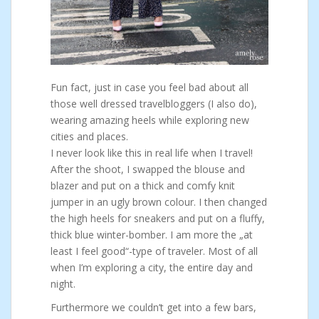
Fun fact, just in case you feel bad about all
those well dressed travelbloggers (I also do),
wearing amazing heels while exploring new
cities and places.
I never look like this in real life when I travel!
After the shoot, I swapped the blouse and
blazer and put on a thick and comfy knit
jumper in an ugly brown colour. I then changed
the high heels for sneakers and put on a fluffy,
thick blue winter-bomber. I am more the „at
least I feel good“-type of traveler. Most of all
when I’m exploring a city, the entire day and
night.
Furthermore we couldn’t get into a few bars,