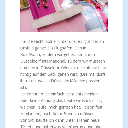
Für die Nicht-Kölner unter uns, es gibt hier im
Umfeld ganze 3(!) Flughäfen. Den in
Köln/Bonn, zu dem wir geheizt sind, den
Düsseldorf International, zu dem wir müssten
und den in Düsseldorf/Weeze, der mir noch so
richtig auf den Sack gehen wird. (Dreimal dürft
ihr raten, was in Düsseldorf/Weeze passiert
ist).
Ich konnte mich einfach nicht entscheiden,
oder keine Ahnung…bis heute weiß ich nicht,
welcher Teufel mich geritten hat, Felsen fest
zu glauben, nach Köln/ Bonn zu müssen.
Vor Ort, kaufte ich dann unter Tränen neue
Tickets und mit etwas Verzögerung und über