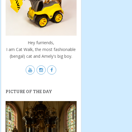
Hey furriends,
I am Cat Walk, the most fashionable
(bengal) cat and Amely's big boy.
PICTURE OF THE DAY