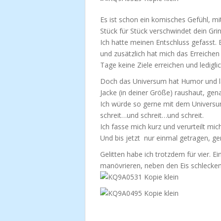
Es ist schon ein komisches Gefühl, m
Stück für Stück verschwindet dein Grin
Ich hatte meinen Entschluss gefasst. 
und zusätzlich hat mich das Erreichen 
Tage keine Ziele erreichen und ledigl
Doch das Universum hat Humor und lac
Jacke (in deiner Größe) raushaut, gen
Ich würde so gerne mit dem Universu
schreit…und schreit…und schreit.
Ich fasse mich kurz und verurteilt mic
Und bis jetzt nur einmal getragen, ge
Gelitten habe ich trotzdem für vier. 
manövrieren, neben den Eis schlecken