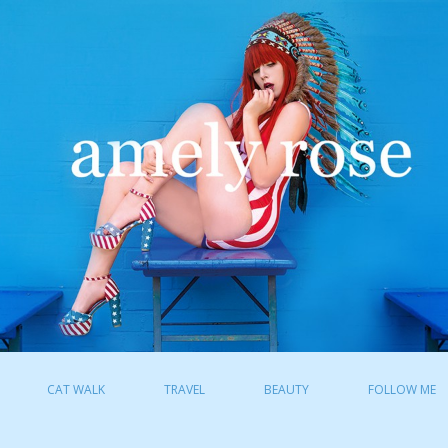
CAT WALK
TRAVEL
BEAUTY
FOLLOW ME