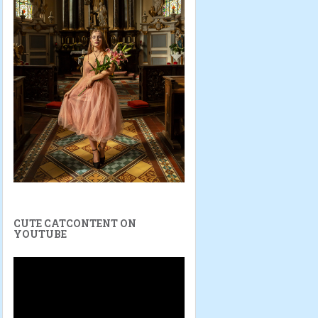
CUTE CATCONTENT ON
YOUTUBE
Video
Player