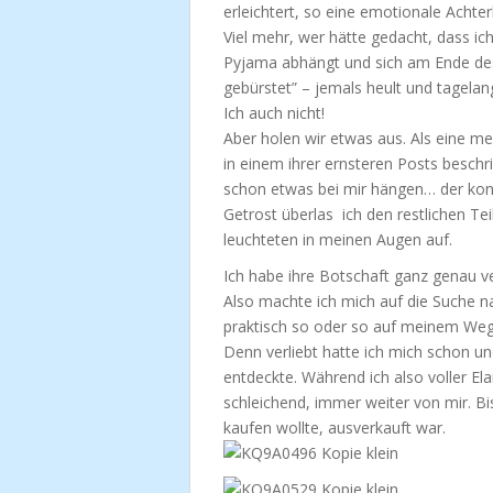
erleichtert, so eine emotionale Achte
Viel mehr, wer hätte gedacht, dass ic
Pyjama abhängt und sich am Ende des 
gebürstet” – jemals heult und tagelan
Ich auch nicht!
Aber holen wir etwas aus. Als eine m
in einem ihrer ernsteren Posts beschri
schon etwas bei mir hängen… der kons
Getrost überlas ich den restlichen Tei
leuchteten in meinen Augen auf.
Ich habe ihre Botschaft ganz genau v
Also machte ich mich auf die Suche na
praktisch so oder so auf meinem Weg
Denn verliebt hatte ich mich schon und
entdeckte. Während ich also voller El
schleichend, immer weiter von mir. Bi
kaufen wollte, ausverkauft war.