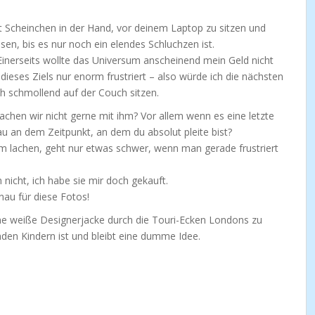
it Scheinchen in der Hand, vor deinem Laptop zu sitzen und
sen, bis es nur noch ein elendes Schluchzen ist.
Einerseits wollte das Universum anscheinend mein Geld nicht
dieses Ziels nur enorm frustriert – also würde ich die nächsten
ich schmollend auf der Couch sitzen.
hen wir nicht gerne mit ihm? Vor allem wenn es eine letzte
au an dem Zeitpunkt, an dem du absolut pleite bist?
m lachen, geht nur etwas schwer, wenn man gerade frustriert
h nicht, ich habe sie mir doch gekauft.
nau für diese Fotos!
Eine weiße Designerjacke durch die Touri-Ecken Londons zu
den Kindern ist und bleibt eine dumme Idee.