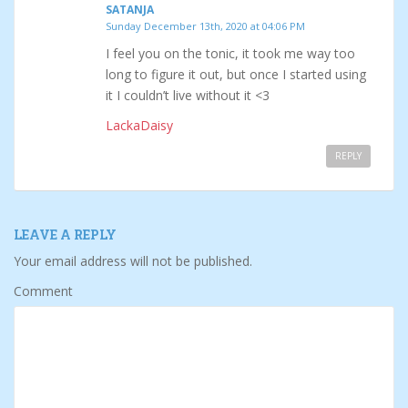
SATANJA
Sunday December 13th, 2020 at 04:06 PM
I feel you on the tonic, it took me way too
long to figure it out, but once I started using
it I couldn’t live without it <3
LackaDaisy
REPLY
LEAVE A REPLY
Your email address will not be published.
Comment