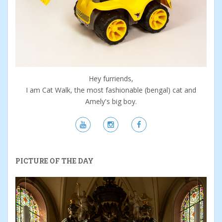
Hey furriends,
I am Cat Walk, the most fashionable (bengal) cat and
Amely's big boy.
PICTURE OF THE DAY