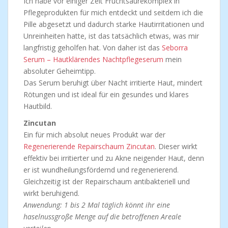
Ich habe vor einiger Zeit Fruchtsäurekomplex in
Pflegeprodukten für mich entdeckt und seitdem ich die
Pille abgesetzt und dadurch starke Hautirritationen und
Unreinheiten hatte, ist das tatsächlich etwas, was mir
langfristig geholfen hat. Von daher ist das
Seborra
Serum – Hautklärendes Nachtpflegeserum
mein
absoluter Geheimtipp.
Das Serum beruhigt über Nacht irritierte Haut, mindert
Rötungen und ist ideal für ein gesundes und klares
Hautbild.
Zincutan
Ein für mich absolut neues Produkt war der
Regenerierende Repairschaum Zincutan
. Dieser wirkt
effektiv bei irritierter und zu Akne neigender Haut, denn
er ist wundheilungsfördernd und regenerierend.
Gleichzeitig ist der Repairschaum antibakteriell und
wirkt beruhigend.
Anwendung: 1 bis 2 Mal täglich könnt ihr eine
haselnussgroße Menge auf die betroffenen Areale