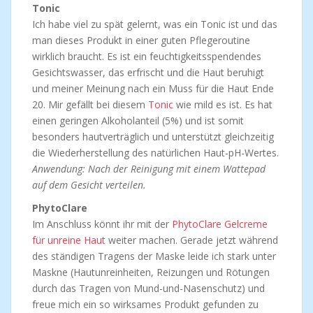
Tonic
Ich habe viel zu spät gelernt, was ein Tonic ist und das
man dieses Produkt in einer guten Pflegeroutine
wirklich braucht. Es ist ein feuchtigkeitsspendendes
Gesichtswasser, das erfrischt und die Haut beruhigt
und meiner Meinung nach ein Muss für die Haut Ende
20. Mir gefällt bei diesem
Tonic
wie mild es ist. Es hat
einen geringen Alkoholanteil (5%) und ist somit
besonders hautverträglich und unterstützt gleichzeitig
die Wiederherstellung des natürlichen Haut-pH-Wertes.
Anwendung: Nach der Reinigung mit einem Wattepad
auf dem Gesicht verteilen.
PhytoClare
Im Anschluss könnt ihr mit der
PhytoClare Gelcreme
für unreine Haut
weiter machen. Gerade jetzt während
des ständigen Tragens der Maske leide ich stark unter
Maskne (Hautunreinheiten, Reizungen und Rötungen
durch das Tragen von Mund-und-Nasenschutz) und
freue mich ein so wirksames Produkt gefunden zu