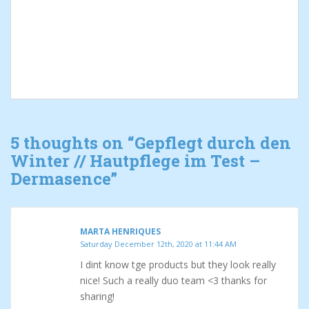
5 thoughts on “
Gepflegt durch den
Winter // Hautpflege im Test –
Dermasence
”
MARTA HENRIQUES
Saturday December 12th, 2020 at 11:44 AM
I dint know tge products but they look really
nice! Such a really duo team <3 thanks for
sharing!