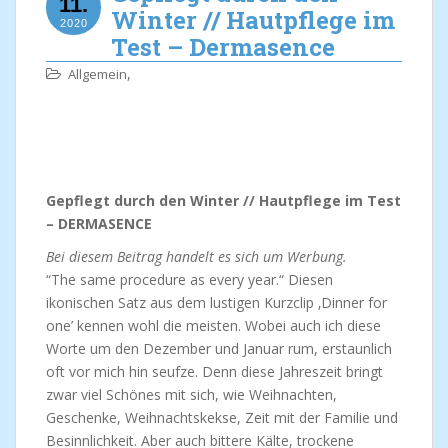
11.
Winter // Hautpflege im
2020
Test – Dermasence
,
Allgemein
Gepflegt durch den Winter // Hautpflege im Test
– DERMASENCE
Bei diesem Beitrag handelt es sich um Werbung.
“The same procedure as every year.“ Diesen
ikonischen Satz aus dem lustigen Kurzclip ‚Dinner for
one’ kennen wohl die meisten. Wobei auch ich diese
Worte um den Dezember und Januar rum, erstaunlich
oft vor mich hin seufze. Denn diese Jahreszeit bringt
zwar viel Schönes mit sich, wie Weihnachten,
Geschenke, Weihnachtskekse, Zeit mit der Familie und
Besinnlichkeit. Aber auch bittere Kälte, trockene