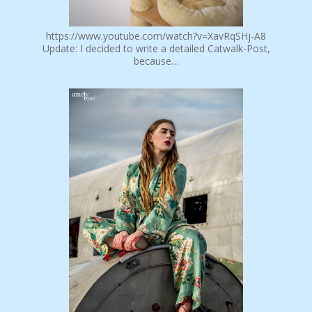
https://www.youtube.com/watch?v=XavRqSHj-A8
Update: I decided to write a detailed Catwalk-Post,
because…