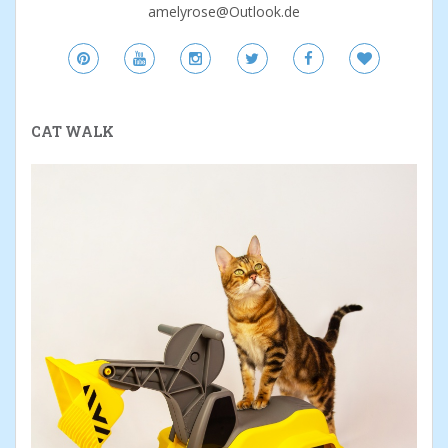
amelyrose@Outlook.de
CAT WALK