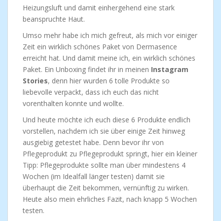
Heizungsluft und damit einhergehend eine stark
beanspruchte Haut.
Umso mehr habe ich mich gefreut, als mich vor einiger
Zeit ein wirklich schönes Paket von Dermasence
erreicht hat. Und damit meine ich, ein wirklich schönes
Paket. Ein Unboxing findet ihr in meinen
Instagram
Stories
, denn hier wurden 6 tolle Produkte so
liebevolle verpackt, dass ich euch das nicht
vorenthalten konnte und wollte.
Und heute möchte ich euch diese 6 Produkte endlich
vorstellen, nachdem ich sie über einige Zeit hinweg
ausgiebig getestet habe. Denn bevor ihr von
Pflegeprodukt zu Pflegeprodukt springt, hier ein kleiner
Tipp: Pflegeprodukte sollte man über mindestens 4
Wochen (im Idealfall länger testen) damit sie
überhaupt die Zeit bekommen, vernünftig zu wirken.
Heute also mein ehrliches Fazit, nach knapp 5 Wochen
testen.