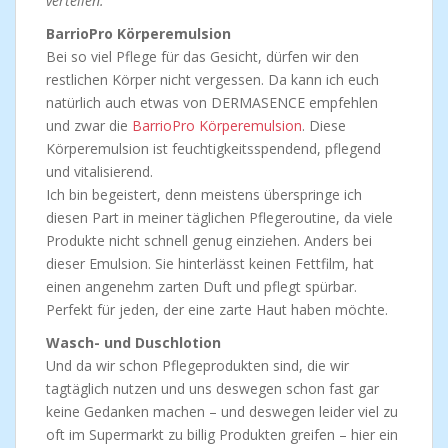
verteilen.
BarrioPro Körperemulsion
Bei so viel Pflege für das Gesicht, dürfen wir den
restlichen Körper nicht vergessen. Da kann ich euch
natürlich auch etwas von DERMASENCE empfehlen
und zwar die
BarrioPro Körperemulsion
. Diese
Körperemulsion ist feuchtigkeitsspendend, pflegend
und vitalisierend.
Ich bin begeistert, denn meistens überspringe ich
diesen Part in meiner täglichen Pflegeroutine, da viele
Produkte nicht schnell genug einziehen. Anders bei
dieser Emulsion. Sie hinterlässt keinen Fettfilm, hat
einen angenehm zarten Duft und pflegt spürbar.
Perfekt für jeden, der eine zarte Haut haben möchte.
Wasch- und Duschlotion
Und da wir schon Pflegeprodukten sind, die wir
tagtäglich nutzen und uns deswegen schon fast gar
keine Gedanken machen – und deswegen leider viel zu
oft im Supermarkt zu billig Produkten greifen – hier ein