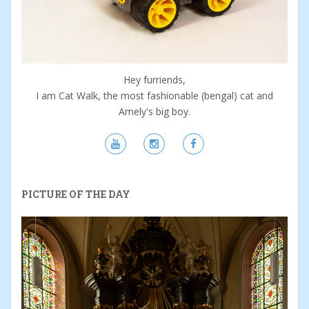
Hey furriends,
I am Cat Walk, the most fashionable (bengal) cat and
Amely's big boy.
PICTURE OF THE DAY