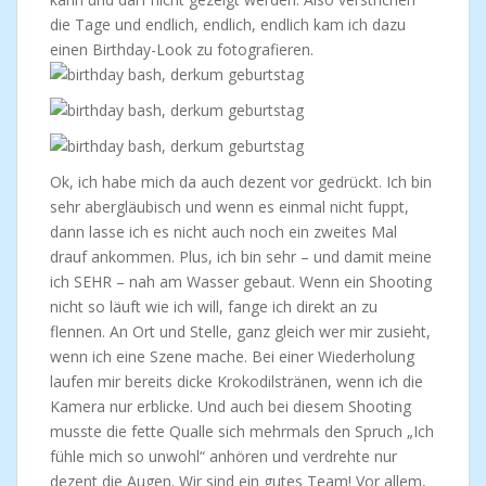
die Tage und endlich, endlich, endlich kam ich dazu
einen Birthday-Look zu fotografieren.
Ok, ich habe mich da auch dezent vor gedrückt. Ich bin
sehr abergläubisch und wenn es einmal nicht fuppt,
dann lasse ich es nicht auch noch ein zweites Mal
drauf ankommen. Plus, ich bin sehr – und damit meine
ich SEHR – nah am Wasser gebaut. Wenn ein Shooting
nicht so läuft wie ich will, fange ich direkt an zu
flennen. An Ort und Stelle, ganz gleich wer mir zusieht,
wenn ich eine Szene mache. Bei einer Wiederholung
laufen mir bereits dicke Krokodilstränen, wenn ich die
Kamera nur erblicke. Und auch bei diesem Shooting
musste die fette Qualle sich mehrmals den Spruch „Ich
fühle mich so unwohl“ anhören und verdrehte nur
dezent die Augen. Wir sind ein gutes Team! Vor allem,