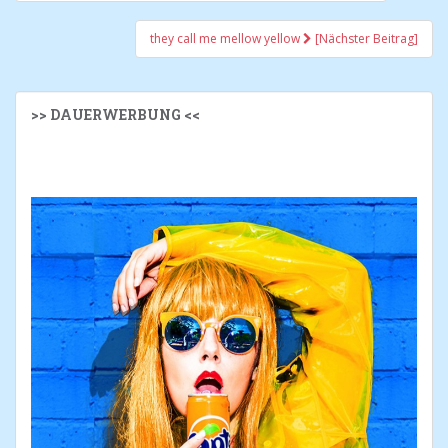
they call me mellow yellow
[Nächster Beitrag]
>> DAUERWERBUNG <<