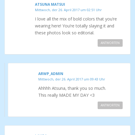
ATSUNA MATSUI
Mittwoch, der 26. April 2017 um 02:51 Uhr
I love all the mix of bold colors that you’re
wearing here! You’re totally slaying it and
these photos look so editorial.
ANTWORTEN
ARWP_ADMIN
Mittwoch, der 26. April 2017 um 09:43 Uhr
Ahhhh Atsuna, thank you so much.
This really MADE MY DAY <3
ANTWORTEN