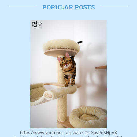
POPULAR POSTS
https://www.youtube.com/watch?v=XavRqSHj-A8