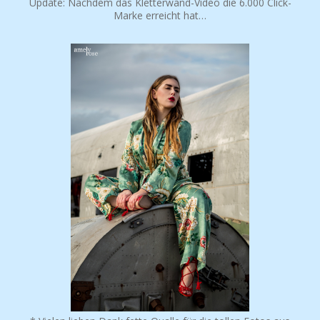
Update: Nachdem das Kletterwand-Video die 6.000 Click-
Marke erreicht hat…