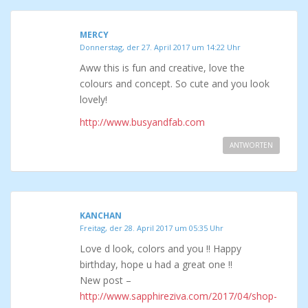
MERCY
Donnerstag, der 27. April 2017 um 14:22 Uhr
Aww this is fun and creative, love the
colours and concept. So cute and you look
lovely!
http://www.busyandfab.com
ANTWORTEN
KANCHAN
Freitag, der 28. April 2017 um 05:35 Uhr
Love d look, colors and you !! Happy
birthday, hope u had a great one !!
New post –
http://www.sapphireziva.com/2017/04/shop-