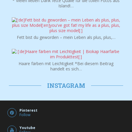
* Vielen lieben Dank fette Qualle für die tollen Fotos aus
Island!…
Fett bist du geworden – mein Leben als plus, plus,…
Haare färben mit Leichtigkeit *Bei diesem Beitrag
handelt es sich…
INSTAGRAM
Pinterest
Follow
Youtube