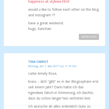
happiness-at-stylewe.html
would u like to follow each other on the blog
and Instagram ??
have a great weekend.
hugs, Kanchan
ANTWORTEN
TINA CARROT
Montag, der 1. Mai 2017 um 11:19 Uhr
Liebe Amely Rose,
krass – dich “gibt” es in der Blogosphäre erst
seit einem Jahr? Dann hatte ich das
irgendwie falsch in Erinnerung, ich dachte,
dass du schon länger hier vertreten bist.
Ich wünsche dir alles erdenklich Gute zu