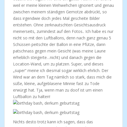
weil er meine kleinen Wehwehchen ignoriert und genau
zwischen meinem ständigen Gemotze abdrückt, so
dass irgendwie doch jedes Mal gescheite Bilder
entstehen. Ohne zerknautschten Gesichtsausdruck
meinerseits, zumindest auf den Fotos.. Ich habe es nur
nicht so mit den Luftballons, denn nach ganz genau 5
Schüssen peitschte der Ballon in eine Pfütze, dann
patschnass gegen mein Gesicht (was meine Laune
erheblich steigerte…nicht) und danach gegen die
Location-Wand, um zu platzen. Super, und dieses
„super“ meine ich diesmal sogar wirklich ehrlich. Der
Wind war an dem Tag nämlich so stark, dass mich die
süße, kleine, aufgeblasene Minnie fast zu Tode
erwürgt hat. Tja, wenn man zu doof ist um einen
Luftballon zu halten!
Nichts desto trotz kann ich sagen, dass das