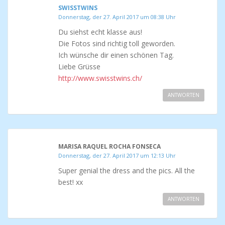
SWISSTWINS
Donnerstag, der 27. April 2017 um 08:38 Uhr
Du siehst echt klasse aus!
Die Fotos sind richtig toll geworden.
Ich wünsche dir einen schönen Tag.
Liebe Grüsse
http://www.swisstwins.ch/
ANTWORTEN
MARISA RAQUEL ROCHA FONSECA
Donnerstag, der 27. April 2017 um 12:13 Uhr
Super genial the dress and the pics. All the
best! xx
ANTWORTEN