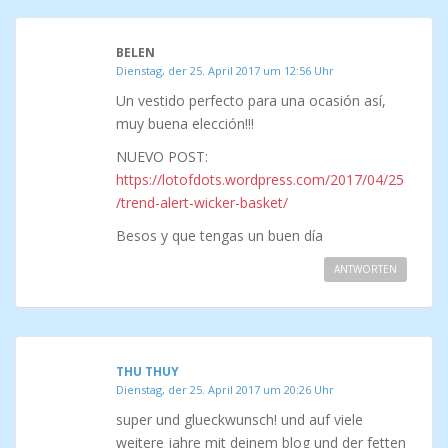
BELEN
Dienstag, der 25. April 2017 um 12:56 Uhr
Un vestido perfecto para una ocasión así,
muy buena elección!!!
NUEVO POST:
https://lotofdots.wordpress.com/2017/04/25
/trend-alert-wicker-basket/
Besos y que tengas un buen día
ANTWORTEN
THU THUY
Dienstag, der 25. April 2017 um 20:26 Uhr
super und glueckwunsch! und auf viele
weitere jahre mit deinem blog und der fetten