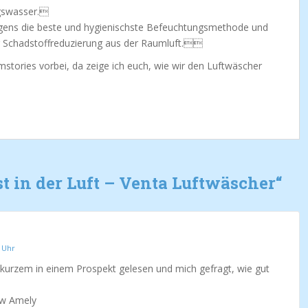
ungswasser.
rigens die beste und hygienischste Befeuchtungsmethode und
der Schadstoffreduzierung aus der Raumluft.
stories vorbei, da zeige ich euch, wie wir den Luftwäscher
st in der Luft – Venta Luftwäscher
“
9 Uhr
kurzem in einem Prospekt gelesen und mich gefragt, wie gut
ew Amely