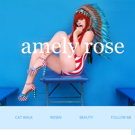
CAT WALK
REISEN
BEAUTY
FOLLOW ME