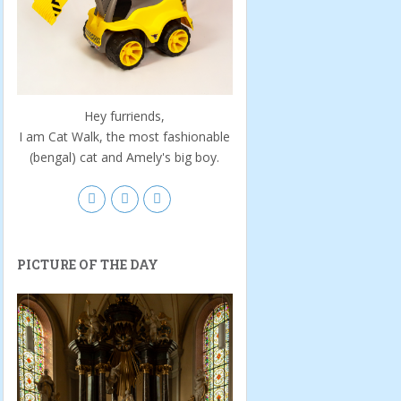
Hey furriends,
I am Cat Walk, the most fashionable
(bengal) cat and Amely's big boy.
PICTURE OF THE DAY