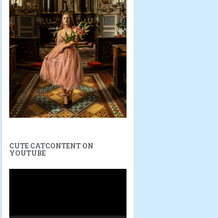
CUTE CATCONTENT ON
YOUTUBE
Video-
Player