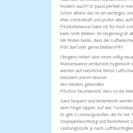
modern aus. Er passt perfekt in me
Schon alleine das ist ein wichtiges, in
eher schreckhaft und prüfen alles auf
Unterbewusst habe ich für mich schon
kann nicht bleiben. Im Gegenzug ist al
Wir finden beide, dass der Luftwäscher
Er darf sehr gerne bleiben.
Übrigens rotiert über einen völlig neu
Wasserwanne verdunstet hygienisch 
werden auf natürliche Weise Luftschad
reduziert und im Wasser
des Gerätes gebunden.
Schon faszinierend, dass so ein kle
Ganz bequem und kinderleicht werdet i
dem Finger tippen. Auf das Touchdisp
Es gibt 3 Leistungsstufen, die ihr m
Displaybeleuchtung und flüsterleiser
Leistungsstufe je nach Luftfeuchtigke