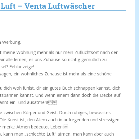
r Luft – Venta Luftwäscher
m Werbung.
t meine Wohnung mehr als nur mein Zufluchtsort nach der
 alle lernen, es uns Zuhause so richtig gemütlich zu
el? Fehlanzeige!
agen, ein wohnliches Zuhause ist mehr als eine schöne
u dich wohlfühlst, dir ein gutes Buch schnappen kannst, dich
spannen kannst. Und wenn einem dann doch die Decke auf
tspannt ein- und ausatmen!
e zwischen Körper und Geist. Durch ruhiges, bewusstes
. Die Kunst ist, den Atem auch in aufregenden und stressigen
 Ihr merkt: Atmen bedeutet Leben.
s, kann man „schlechte Luft“ atmen, man kann aber auch