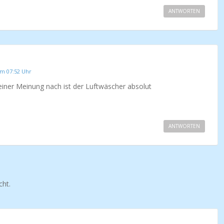
ANTWORTEN
um 07:52 Uhr
einer Meinung nach ist der Luftwäscher absolut
ANTWORTEN
cht.