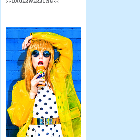
>> DAUERWERBUNG <<