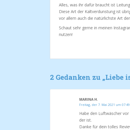
Alles, was ihr dafür braucht ist Leit
Diese Art der Kaltverdunstung ist üb
vor allem auch die natürlichste Art 
Schaut sehr gerne in meinen Instagram
nutzen!
2 Gedanken zu „
Liebe i
MARINA H.
Freitag, der 7. Mai 2021 um 07:4
Habe den Luftwäscher vor 
der ist.
Danke für dein tolles Revi