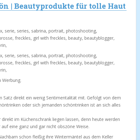
ön | Beautyprodukte für tolle Haut
m Werbung.
m Satz direkt ein wenig Sentimentalität mit. Gefolgt von dem
öntrinken oder sich jemanden schöntrinken ist an sich alles
r direkt im Küchenschrank liegen lassen, denn heute werden
r auf eine ganz und gar nicht obszöne Weise.
achbarn schon fleißig ihre Wintermäntel aus dem Keller