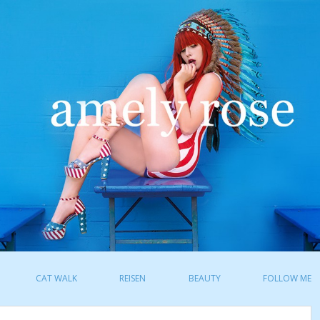
CAT WALK
REISEN
BEAUTY
FOLLOW ME