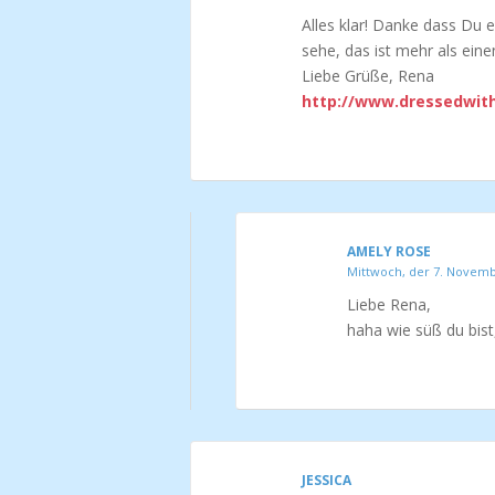
Alles klar! Danke dass Du 
sehe, das ist mehr als eine
Liebe Grüße, Rena
http://www.dressedwit
AMELY ROSE
Mittwoch, der 7. Novemb
Liebe Rena,
haha wie süß du bist,
JESSICA