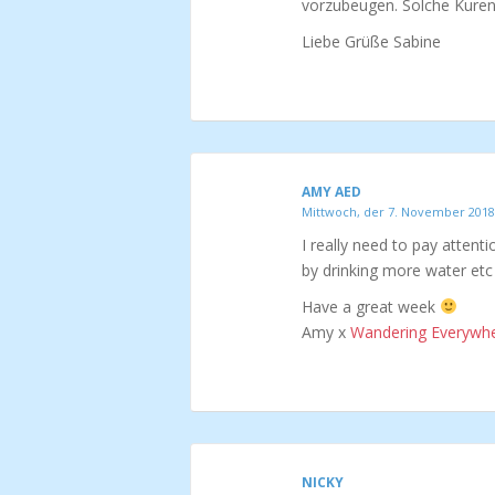
vorzubeugen. Solche Kuren
Liebe Grüße Sabine
AMY AED
Mittwoch, der 7. November 2018
I really need to pay attent
by drinking more water etc I
Have a great week
Amy x
Wandering Everywh
NICKY