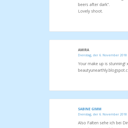
beers after dark”.
Lovely shoot.
AMIRA
Dienstag, der 6. November 2018
Your make up is stunning! 
beautyunearthly.blogspot.
SABINE GIMM
Dienstag, der 6. November 2018
Also Falten sehe ich bei D