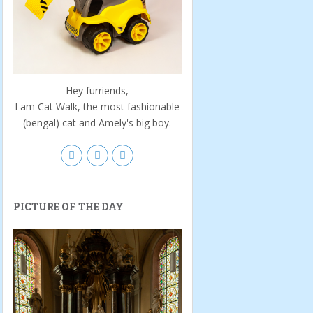
Hey furriends,
I am Cat Walk, the most fashionable
(bengal) cat and Amely's big boy.
PICTURE OF THE DAY