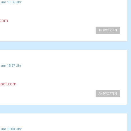
 um 10:56 Uhr
.com
ANTWORTEN
 um 15:57 Uhr
gspot.com
ANTWORTEN
 um 18:08 Uhr