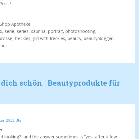
Prost!
 Shop Apotheke.
 dich schön | Beautyprodukte für
 um 20:22 Uhr
ve !
d looking?” and the answer sometimes is “yes, after a few