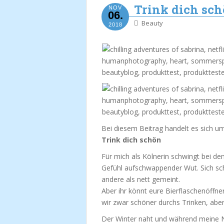
Trink dich sch
NOV
06.
Beauty
2018
Bei diesem Beitrag handelt es sich u
Trink dich schön
Für mich als Kölnerin schwingt bei de
Gefühl aufschwappender Wut. Sich sch
andere als nett gemeint.
Aber ihr könnt eure Bierflaschenöffne
wir zwar schöner durchs Trinken, abe
Der Winter naht und während meine N