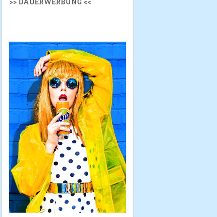
>> DAUERWERBUNG <<