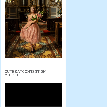
CUTE CATCONTENT ON
YOUTUBE
Video-
Player