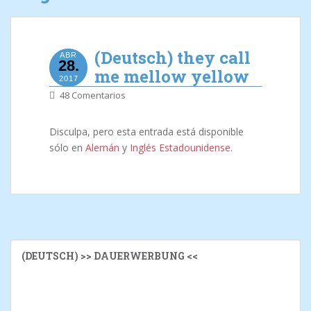
(Deutsch) they call
ABR
28.
me mellow yellow
2017
48 Comentarios
Disculpa, pero esta entrada está disponible
sólo en
Alemán
y
Inglés Estadounidense
.
(DEUTSCH) >> DAUERWERBUNG <<