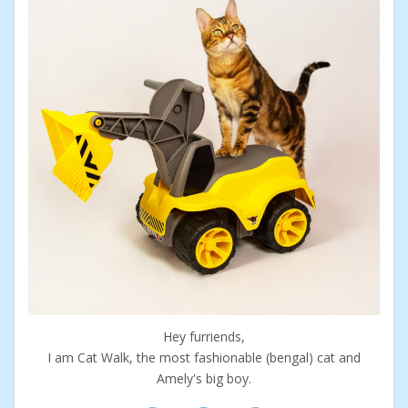
Hey furriends,
I am Cat Walk, the most fashionable (bengal) cat and
Amely's big boy.