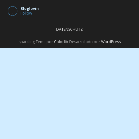
Bloglovin
Follow
DATENSCHUTZ
sparkling Tema por
Colorlib
Desarrollado por
WordPress