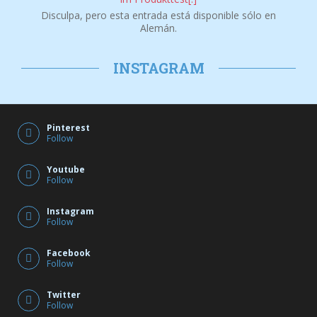
Disculpa, pero esta entrada está disponible sólo en
Alemán.
INSTAGRAM
Pinterest
Follow
Youtube
Follow
Instagram
Follow
Facebook
Follow
Twitter
Follow