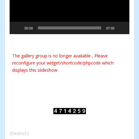
00:00
07:05
The gallery group
is no longer available , Please
reconfigure your widget/shortcode/phpcode which
displays this slideshow
(Deutsch)