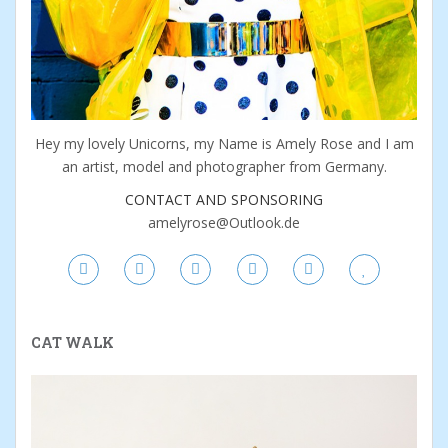
Hey my lovely Unicorns, my Name is Amely Rose and I am
an artist, model and photographer from Germany.
CONTACT AND SPONSORING
amelyrose@Outlook.de
CAT WALK