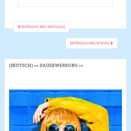
ENTRADAS MÁS ANTIGUAS
NAVEGACIÓN DE
MENSAJES
ENTRADAS MÁS NUEVAS
(DEUTSCH) >> DAUERWERBUNG <<