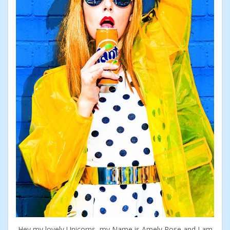
Hey my lovely Unicorns, my Name is Amely Rose and I am