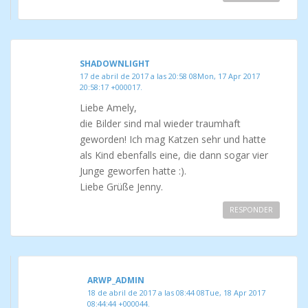
SHADOWNLIGHT
17 de abril de 2017 a las 20:58 08Mon, 17 Apr 2017
20:58:17 +000017.
Liebe Amely,
die Bilder sind mal wieder traumhaft
geworden! Ich mag Katzen sehr und hatte
als Kind ebenfalls eine, die dann sogar vier
Junge geworfen hatte :).
Liebe Grüße Jenny.
RESPONDER
ARWP_ADMIN
18 de abril de 2017 a las 08:44 08Tue, 18 Apr 2017
08:44:44 +000044.