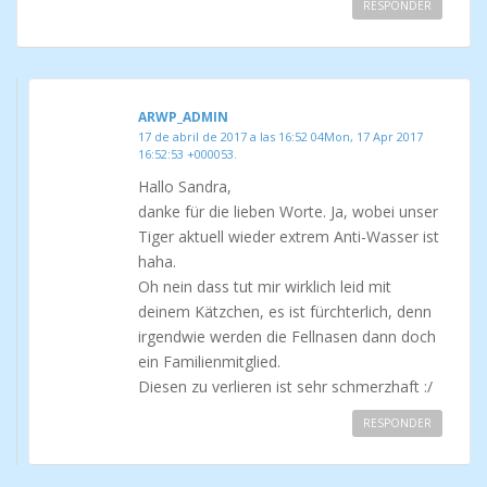
RESPONDER
ARWP_ADMIN
17 de abril de 2017 a las 16:52 04Mon, 17 Apr 2017
16:52:53 +000053.
Hallo Sandra,
danke für die lieben Worte. Ja, wobei unser
Tiger aktuell wieder extrem Anti-Wasser ist
haha.
Oh nein dass tut mir wirklich leid mit
deinem Kätzchen, es ist fürchterlich, denn
irgendwie werden die Fellnasen dann doch
ein Familienmitglied.
Diesen zu verlieren ist sehr schmerzhaft :/
RESPONDER