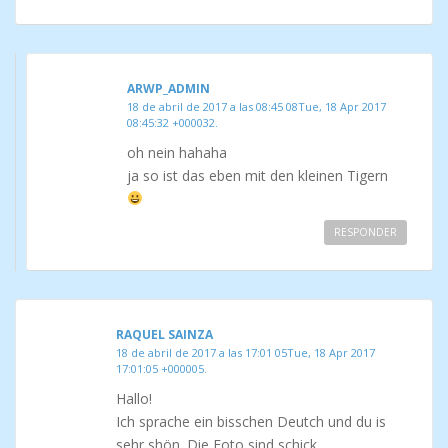
ARWP_ADMIN
18 de abril de 2017 a las 08:45 08Tue, 18 Apr 2017
08:45:32 +000032.
oh nein hahaha
ja so ist das eben mit den kleinen Tigern
RESPONDER
RAQUEL SAINZA
18 de abril de 2017 a las 17:01 05Tue, 18 Apr 2017
17:01:05 +000005.
Hallo!
Ich sprache ein bisschen Deutch und du is
sehr shön. Die Foto sind schick.