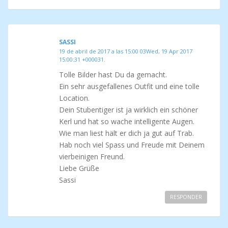
SASSI
19 de abril de 2017 a las 15:00 03Wed, 19 Apr 2017
15:00:31 +000031.
Tolle Bilder hast Du da gemacht.
Ein sehr ausgefallenes Outfit und eine tolle
Location.
Dein Stubentiger ist ja wirklich ein schöner
Kerl und hat so wache intelligente Augen.
Wie man liest hält er dich ja gut auf Trab.
Hab noch viel Spass und Freude mit Deinem
vierbeinigen Freund.
Liebe Grüße
Sassi
RESPONDER