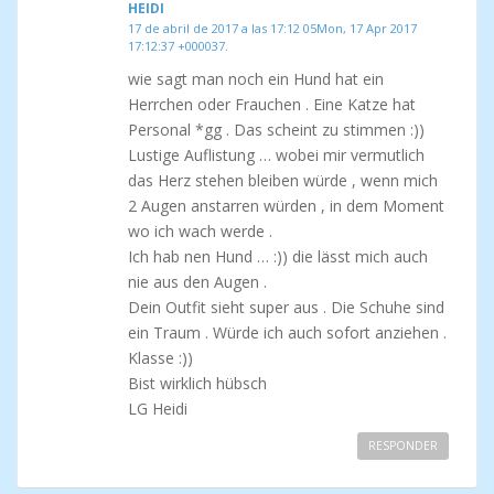
HEIDI
17 de abril de 2017 a las 17:12 05Mon, 17 Apr 2017
17:12:37 +000037.
wie sagt man noch ein Hund hat ein
Herrchen oder Frauchen . Eine Katze hat
Personal *gg . Das scheint zu stimmen :))
Lustige Auflistung … wobei mir vermutlich
das Herz stehen bleiben würde , wenn mich
2 Augen anstarren würden , in dem Moment
wo ich wach werde .
Ich hab nen Hund … :)) die lässt mich auch
nie aus den Augen .
Dein Outfit sieht super aus . Die Schuhe sind
ein Traum . Würde ich auch sofort anziehen .
Klasse :))
Bist wirklich hübsch
LG Heidi
RESPONDER