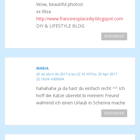
Wow, beautiful photos!
xx Elisa
http://www.francinesplacediy.blogspot.com
DIY & LIFESTYLE BLOG
RESPONDER
MARIA
20 de abril de 2017 a las 22:16 10Thu, 20 Apr 2017
22:16:04 +000004.
hahahaha ja da hast du einfach recht ^^ Ich
hoff die Katze überebt bi meinem Freund
während ich einen Urlaub in Schenna mache
RESPONDER