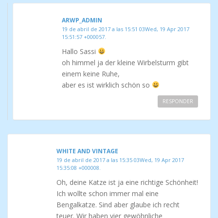
ARWP_ADMIN
19 de abril de 2017 a las 15:51 03Wed, 19 Apr 2017
15:51:57 +000057.
Hallo Sassi
oh himmel ja der kleine Wirbelsturm gibt
einem keine Ruhe,
aber es ist wirklich schön so
RESPONDER
WHITE AND VINTAGE
19 de abril de 2017 a las 15:35 03Wed, 19 Apr 2017
15:35:08 +000008.
Oh, deine Katze ist ja eine richtige Schönheit!
Ich wollte schon immer mal eine
Bengalkatze. Sind aber glaube ich recht
teuer. Wir haben vier gewöhnliche