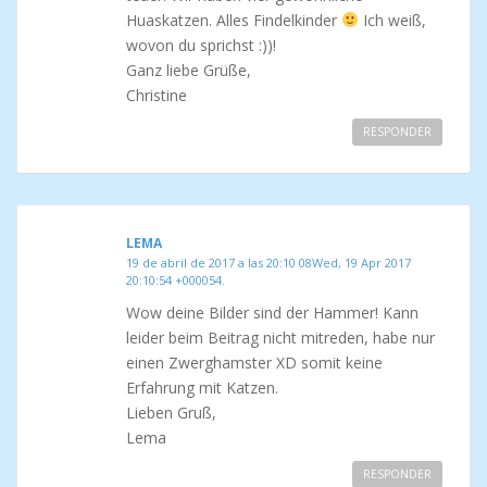
Huaskatzen. Alles Findelkinder
Ich weiß,
wovon du sprichst :))!
Ganz liebe Grüße,
Christine
RESPONDER
LEMA
19 de abril de 2017 a las 20:10 08Wed, 19 Apr 2017
20:10:54 +000054.
Wow deine Bilder sind der Hammer! Kann
leider beim Beitrag nicht mitreden, habe nur
einen Zwerghamster XD somit keine
Erfahrung mit Katzen.
Lieben Gruß,
Lema
RESPONDER