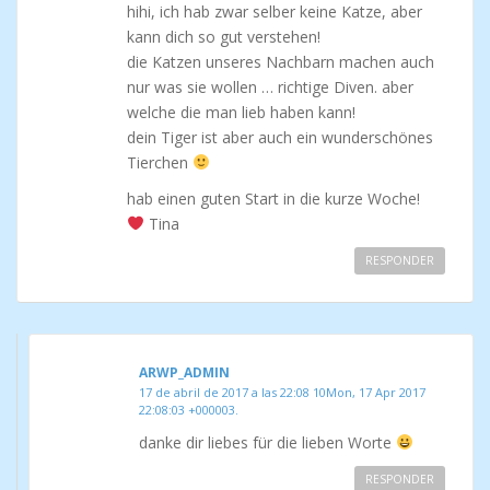
hihi, ich hab zwar selber keine Katze, aber
kann dich so gut verstehen!
die Katzen unseres Nachbarn machen auch
nur was sie wollen … richtige Diven. aber
welche die man lieb haben kann!
dein Tiger ist aber auch ein wunderschönes
Tierchen
hab einen guten Start in die kurze Woche!
Tina
RESPONDER
ARWP_ADMIN
17 de abril de 2017 a las 22:08 10Mon, 17 Apr 2017
22:08:03 +000003.
danke dir liebes für die lieben Worte
RESPONDER