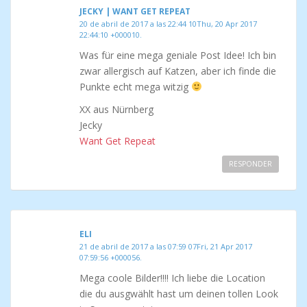
JECKY | WANT GET REPEAT
20 de abril de 2017 a las 22:44 10Thu, 20 Apr 2017
22:44:10 +000010.
Was für eine mega geniale Post Idee! Ich bin
zwar allergisch auf Katzen, aber ich finde die
Punkte echt mega witzig
XX aus Nürnberg
Jecky
Want Get Repeat
RESPONDER
ELI
21 de abril de 2017 a las 07:59 07Fri, 21 Apr 2017
07:59:56 +000056.
Mega coole Bilder!!!! Ich liebe die Location
die du ausgwählt hast um deinen tollen Look