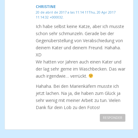
CHRISTINE
20 de abril de 2017 a las 11:14 11Thu, 20 Apr 2017
11:14:32 +000032.
Ich habe selbst keine Katze, aber ich musste
schon sehr schmunzeln. Gerade bei der
Gegenüberstellung von Verabschiedung von
deinem Kater und deinem Freund. Hahaha.
XD
Wir hatten vor Jahren auch einen Kater und
der lag sehr gerne im Waschbecken. Das war
auch irgendwie… verrückt.
Hahaha. Bei den Marienkäfern musste ich
jetzt lachen. Na ja, die haben zum Glück ja
sehr wenig mit meiner Arbeit zu tun. Vielen
Dank für dein Lob zu den Fotos!
RESPONDER