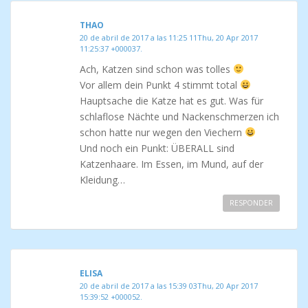
THAO
20 de abril de 2017 a las 11:25 11Thu, 20 Apr 2017
11:25:37 +000037.
Ach, Katzen sind schon was tolles
Vor allem dein Punkt 4 stimmt total
Hauptsache die Katze hat es gut. Was für
schlaflose Nächte und Nackenschmerzen ich
schon hatte nur wegen den Viechern
Und noch ein Punkt: ÜBERALL sind
Katzenhaare. Im Essen, im Mund, auf der
Kleidung…
RESPONDER
ELISA
20 de abril de 2017 a las 15:39 03Thu, 20 Apr 2017
15:39:52 +000052.