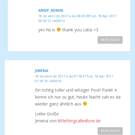
ARWP_ADMIN
18 de abril de 2017 a las 08:45 08Tue, 18 Apr 2017
08:45:13 +000013.
yes he is
thank you catia <3
RESPONDER
JIMENA
18 de abril de 2017 a las 07:18 07Tue, 18 Apr 2017
07:18:19 +000019.
Ein richtig toller und witziger Post! Punkt 4
kenne ich nur zu gut, heute Nacht sah es da
wieder ganz ähnlich aus
Liebe Grüße
Jimena von
littlethingcalledlove.de
RESPONDER