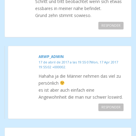
Schritt und tritt beobachtet wenn sich etwas
essbares in meiner nähe befindet.
Grund zehn stimmt sowieso.
RESPONDER
ARWP_ADMIN
17 de abril de 2017 a las 19:55 07Mon, 17 Apr 2017
19:55:02 +000002.
Hahaha ja die Männer nehmen das viel zu
persönlich
es ist aber auch einfach eine
Angewohnheit die man nur schwer loswird.
RESPONDER