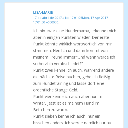
LISA-MARIE
17 de abril de 2017 a las 17:01 05Mon, 17 Apr 2017
17:01:00 +000000.
Ich bin zwar eine Hundemama, erkenne mich
aber in einigen Punkten wieder. Der erste
Punkt könnte wirklich wortwörtlich von mir
stammen. Herrlich und dann kommt von
meinem Freund immer:”Und wann werde ich
so herzlich verabschiedet?”
Punkt zwei kenne ich auch, während andere
die nächste Reise buchen, gehe ich fleißig
zum Hundetraining und lasse dort eine
ordentliche Stange Geld.
Punkt vier kenne ich auch aber nur im
Winter, jetzt ist es meinem Hund im
Bettchen zu warm.
Punkt sieben kenne ich auch, nur ein
bisschen anders. Ich werde nämlich nur au