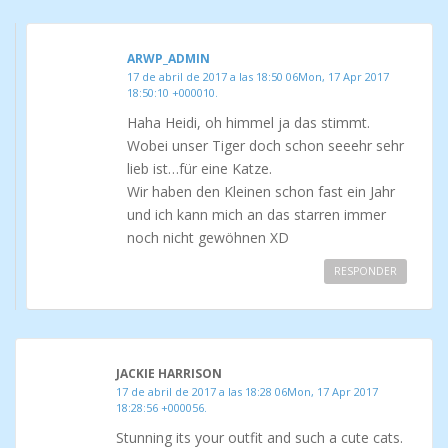
ARWP_ADMIN
17 de abril de 2017 a las 18:50 06Mon, 17 Apr 2017
18:50:10 +000010.
Haha Heidi, oh himmel ja das stimmt.
Wobei unser Tiger doch schon seeehr sehr
lieb ist…für eine Katze.
Wir haben den Kleinen schon fast ein Jahr
und ich kann mich an das starren immer
noch nicht gewöhnen XD
RESPONDER
JACKIE HARRISON
17 de abril de 2017 a las 18:28 06Mon, 17 Apr 2017
18:28:56 +000056.
Stunning its your outfit and such a cute cats.