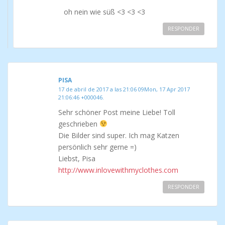
oh nein wie süß <3 <3 <3
RESPONDER
PISA
17 de abril de 2017 a las 21:06 09Mon, 17 Apr 2017
21:06:46 +000046.
Sehr schöner Post meine Liebe! Toll
geschrieben
Die Bilder sind super. Ich mag Katzen
persönlich sehr gerne =)
Liebst, Pisa
http://www.inlovewithmyclothes.com
RESPONDER