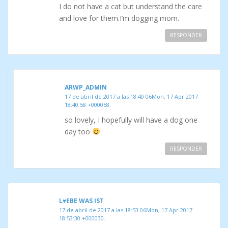
I do not have a cat but understand the care
and love for them.I’m dogging mom.
RESPONDER
ARWP_ADMIN
17 de abril de 2017 a las 18:40 06Mon, 17 Apr 2017
18:40:58 +000058.
so lovely, I hopefully will have a dog one
day too
RESPONDER
L♥EBE WAS IST
17 de abril de 2017 a las 18:53 06Mon, 17 Apr 2017
18:53:30 +000030.