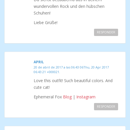
wundervollen Rock und den hübschen
Schuhen!
Liebe Grüße!
RESPONDER
APRIL
20 de abril de 2017 a las 06:43 06Thu, 20 Apr 2017
06:43:21 +000021.
Love this outfit! Such beautiful colors. And
cute cat!
Ephemeral Fox
Blog
|
Instagram
RESPONDER