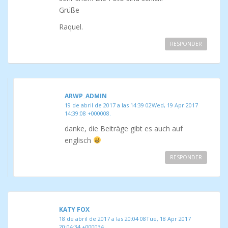
Grüße
Raquel.
RESPONDER
ARWP_ADMIN
19 de abril de 2017 a las 14:39 02Wed, 19 Apr 2017
14:39:08 +000008.
danke, die Beiträge gibt es auch auf
englisch
RESPONDER
KATY FOX
18 de abril de 2017 a las 20:04 08Tue, 18 Apr 2017
20:04:34 +000034.