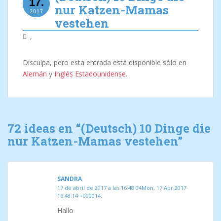
17.
nur Katzen-Mamas
2017
vestehen
,
Disculpa, pero esta entrada está disponible sólo en
Alemán
y
Inglés Estadounidense
.
72 ideas en “
(Deutsch) 10 Dinge die
nur Katzen-Mamas vestehen
”
SANDRA
17 de abril de 2017 a las 16:48 04Mon, 17 Apr 2017
16:48:14 +000014.
Hallo