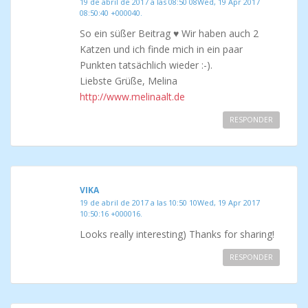
19 de abril de 2017 a las 08:50 08Wed, 19 Apr 2017
08:50:40 +000040.
So ein süßer Beitrag ♥ Wir haben auch 2
Katzen und ich finde mich in ein paar
Punkten tatsächlich wieder :-).
Liebste Grüße, Melina
http://www.melinaalt.de
RESPONDER
VIKA
19 de abril de 2017 a las 10:50 10Wed, 19 Apr 2017
10:50:16 +000016.
Looks really interesting) Thanks for sharing!
RESPONDER