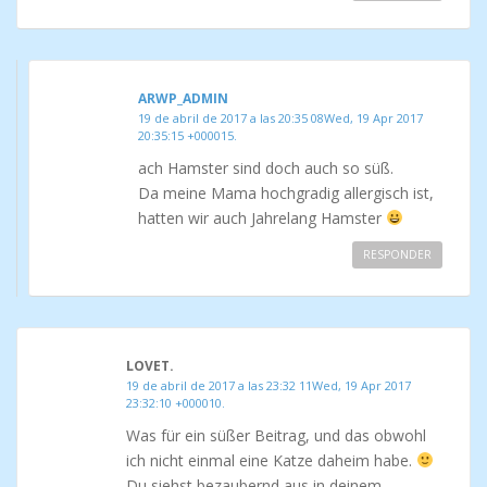
ARWP_ADMIN
19 de abril de 2017 a las 20:35 08Wed, 19 Apr 2017
20:35:15 +000015.
ach Hamster sind doch auch so süß.
Da meine Mama hochgradig allergisch ist,
hatten wir auch Jahrelang Hamster
RESPONDER
LOVET.
19 de abril de 2017 a las 23:32 11Wed, 19 Apr 2017
23:32:10 +000010.
Was für ein süßer Beitrag, und das obwohl
ich nicht einmal eine Katze daheim habe.
Du siehst bezaubernd aus in deinem