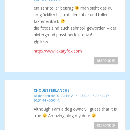
ein sehr toller beitrag
man sieht das du
so glücklich bist mit der katze und toller
fakteneinblick
die fotos sind auch sehr toll geworden – der
hintergrund passt perfekt dazu!
glg katy
http://www.lakatyfox.com
RESPONDER
CHOUETTEBLANCHE
18 de abril de 2017 a las 20:51 08Tue, 18 Apr 2017
20:51:44 +000044.
Although I am a dog owner, I guess that it is
true
Amazing blog my dear
RESPONDER