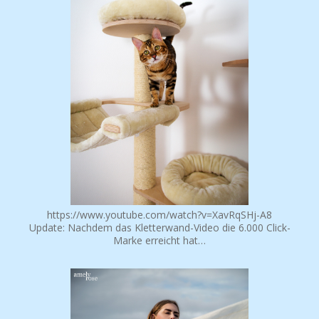
POPULAR POSTS
https://www.youtube.com/watch?v=XavRqSHj-A8