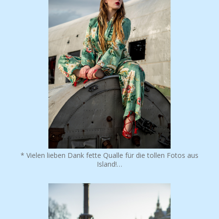
Update: Nachdem das Kletterwand-Video die 6.000 Click-
Marke erreicht hat…