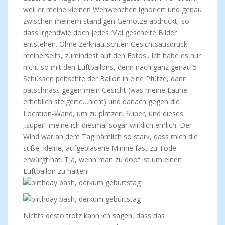
weil er meine kleinen Wehwehchen ignoriert und genau
zwischen meinem ständigen Gemotze abdrückt, so
dass irgendwie doch jedes Mal gescheite Bilder
entstehen. Ohne zerknautschten Gesichtsausdruck
meinerseits, zumindest auf den Fotos.. Ich habe es nur
nicht so mit den Luftballons, denn nach ganz genau 5
Schüssen peitschte der Ballon in eine Pfütze, dann
patschnass gegen mein Gesicht (was meine Laune
erheblich steigerte…nicht) und danach gegen die
Location-Wand, um zu platzen. Super, und dieses
„super“ meine ich diesmal sogar wirklich ehrlich. Der
Wind war an dem Tag nämlich so stark, dass mich die
süße, kleine, aufgeblasene Minnie fast zu Tode
erwürgt hat. Tja, wenn man zu doof ist um einen
Luftballon zu halten!
Nichts desto trotz kann ich sagen, dass das