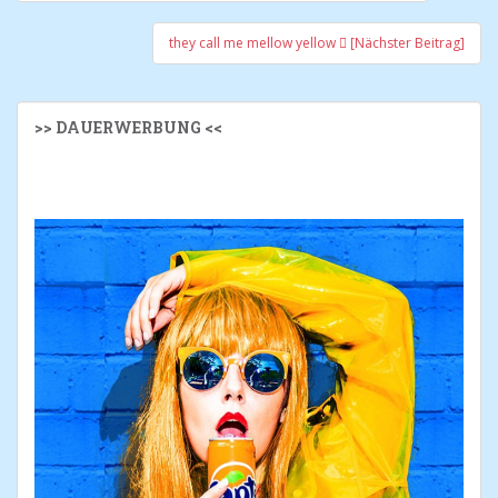
they call me mellow yellow
[Nächster Beitrag]
>> DAUERWERBUNG <<