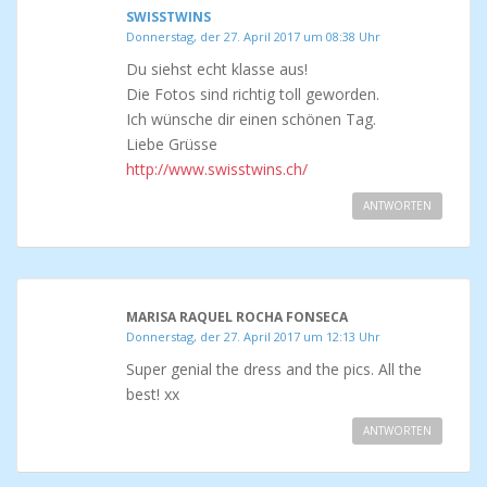
SWISSTWINS
Donnerstag, der 27. April 2017 um 08:38 Uhr
Du siehst echt klasse aus!
Die Fotos sind richtig toll geworden.
Ich wünsche dir einen schönen Tag.
Liebe Grüsse
http://www.swisstwins.ch/
ANTWORTEN
MARISA RAQUEL ROCHA FONSECA
Donnerstag, der 27. April 2017 um 12:13 Uhr
Super genial the dress and the pics. All the
best! xx
ANTWORTEN