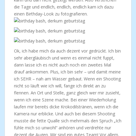
die Tage und endlich, endlich, endlich kam ich dazu
einen Birthday-Look zu fotografieren.
Ok, ich habe mich da auch dezent vor gedrückt. Ich bin
sehr abergläubisch und wenn es einmal nicht fuppt,
dann lasse ich es nicht auch noch ein zweites Mal
drauf ankommen. Plus, ich bin sehr – und damit meine
ich SEHR – nah am Wasser gebaut. Wenn ein Shooting
nicht so läuft wie ich will, fange ich direkt an zu
flennen. An Ort und Stelle, ganz gleich wer mir zusieht,
wenn ich eine Szene mache. Bei einer Wiederholung
laufen mir bereits dicke Krokodilstränen, wenn ich die
Kamera nur erblicke. Und auch bei diesem Shooting
musste die fette Qualle sich mehrmals den Spruch „Ich
fühle mich so unwohl“ anhören und verdrehte nur
dezent die Augen. Wir sind ein gutes Team! Vor allem,