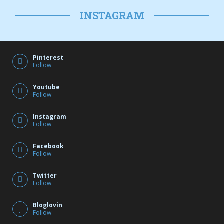
Haare färben mit Leichtigkeit *Bei diesem Beitrag
handelt es sich…
INSTAGRAM
Pinterest
Follow
Youtube
Follow
Instagram
Follow
Facebook
Follow