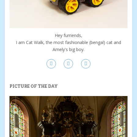
Hey furriends,
I am Cat Walk, the most fashionable (bengal) cat and
Amely's big boy.
PICTURE OF THE DAY