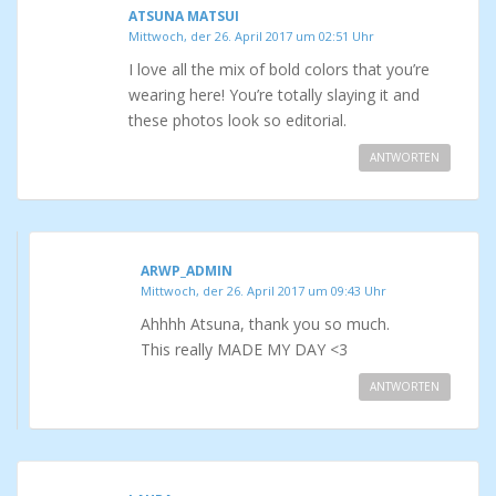
ATSUNA MATSUI
Mittwoch, der 26. April 2017 um 02:51 Uhr
I love all the mix of bold colors that you’re
wearing here! You’re totally slaying it and
these photos look so editorial.
ANTWORTEN
ARWP_ADMIN
Mittwoch, der 26. April 2017 um 09:43 Uhr
Ahhhh Atsuna, thank you so much.
This really MADE MY DAY <3
ANTWORTEN