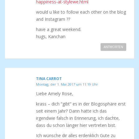
happiness-at-stylewe.html
would u like to follow each other on the blog
and Instagram ??
have a great weekend.
hugs, Kanchan
ANTWORTEN
TINA CARROT
Montag, der 1. Mai 2017 um 11:19 Uhr
Liebe Amely Rose,
krass – dich “gibt” es in der Blogosphäre erst
seit einem Jahr? Dann hatte ich das
irgendwie falsch in Erinnerung, ich dachte,
dass du schon länger hier vertreten bist.
Ich wünsche dir alles erdenklich Gute zu