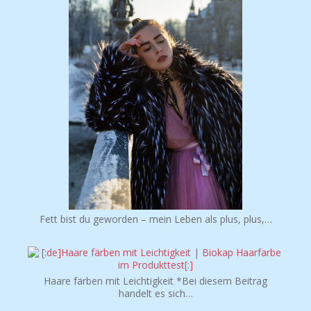
* Vielen lieben Dank fette Qualle für die tollen Fotos aus
Island!…
Fett bist du geworden – mein Leben als plus, plus,…