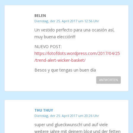
BELEN
Dienstag, der 25. April 2017 um 12:56 Uhr
Un vestido perfecto para una ocasión así,
muy buena elección!!!
NUEVO POST:
https://lotofdots.wordpress.com/2017/04/25
/trend-alert-wicker-basket/
Besos y que tengas un buen día
ANTWORTEN
THU THUY
Dienstag, der 25. April 2017 um 20:26 Uhr
super und glueckwunsch! und auf viele
weitere jahre mit deinem blog und der fetten