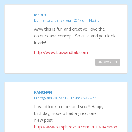
MERCY
Donnerstag, der 27. April 2017 um 14:22 Uhr
Aww this is fun and creative, love the
colours and concept. So cute and you look
lovely!
http://www.busyandfab.com
ANTWORTEN
KANCHAN
Freitag, der 28. April 2017 um 05:35 Uhr
Love d look, colors and you !! Happy
birthday, hope u had a great one !!
New post –
http://www.sapphireziva.com/2017/04/shop-