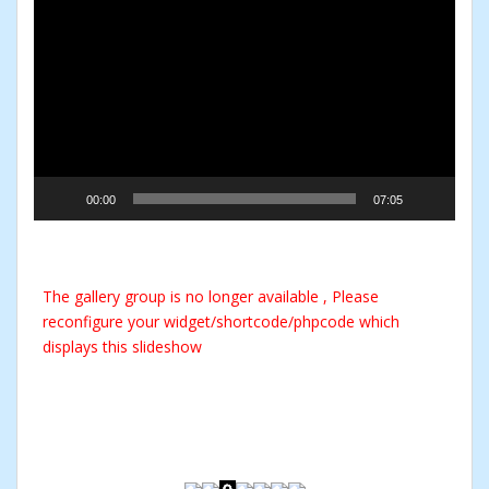
Player
00:00
07:05
The gallery group
is no longer available , Please
reconfigure your widget/shortcode/phpcode which
displays this slideshow