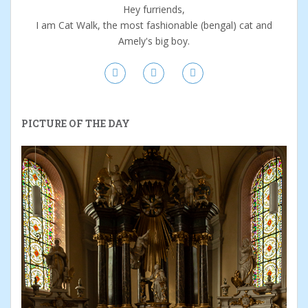
Hey furriends,
I am Cat Walk, the most fashionable (bengal) cat and
Amely's big boy.
PICTURE OF THE DAY