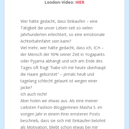
London-Video:
HIER
Wer hätte gedacht, dass Einkaufen – eine
Tätigkeit die unser Leben seit so vielen
Jahrhunderten erleichtert, so eine emotionale
Achterbahnfahrt sein kann?
Viel mehr, wer hätte gedacht, dass ich, ICH –
der Mensch der 90% seiner Zeit in Yogapants
oder Pyjama abhängt und sich am Ende des
Tages oft fragt “habe ich mir heute überhaupt
die Haare gebürstet” – jemals heult und
tagelang schlecht gelaunt ist wegen einer
Jacke?
Ich auch nicht!
Aber holen wir etwas aus. Als eine meiner
Liebsten Fashion-Bloggerinnen Masha S. im
vorigen Jahr in einem ihrer ernsteren Posts
beschrieb, dass sie sich mit Einkäufen belohnt
als Motivation, bliebt schon etwas bei mir