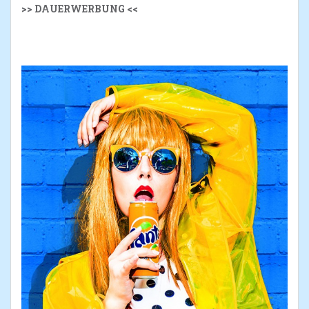
>> DAUERWERBUNG <<