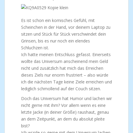
Es ist schon ein komisches Gefühl, mit
Scheinchen in der Hand, vor deinem Laptop zu
sitzen und Stück für Stück verschwindet dein
Grinsen, bis es nur noch ein elendes
Schluchzen ist.
Ich hatte meinen Entschluss gefasst. Einerseits
wollte das Universum anscheinend mein Geld
nicht und zusätzlich hat mich das Erreichen
dieses Ziels nur enorm frustriert – also würde
ich die nächsten Tage keine Ziele erreichen und
lediglich schmollend auf der Couch sitzen.
Doch das Universum hat Humor und lachen wir
nicht gerne mit ihm? Vor allem wenn es eine
letzte Jacke (in deiner Größe) raushaut, genau
an dem Zeitpunkt, an dem du absolut pleite
bist?
Ich würde so gerne mit dem Universum lachen,