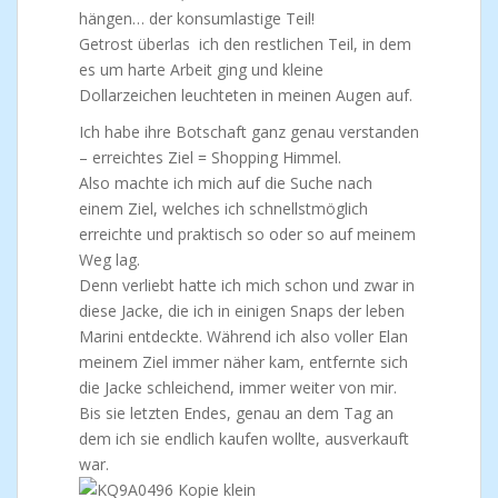
hängen… der konsumlastige Teil!
Getrost überlas ich den restlichen Teil, in dem
es um harte Arbeit ging und kleine
Dollarzeichen leuchteten in meinen Augen auf.
Ich habe ihre Botschaft ganz genau verstanden
– erreichtes Ziel = Shopping Himmel.
Also machte ich mich auf die Suche nach
einem Ziel, welches ich schnellstmöglich
erreichte und praktisch so oder so auf meinem
Weg lag.
Denn verliebt hatte ich mich schon und zwar in
diese Jacke, die ich in einigen Snaps der leben
Marini entdeckte. Während ich also voller Elan
meinem Ziel immer näher kam, entfernte sich
die Jacke schleichend, immer weiter von mir.
Bis sie letzten Endes, genau an dem Tag an
dem ich sie endlich kaufen wollte, ausverkauft
war.