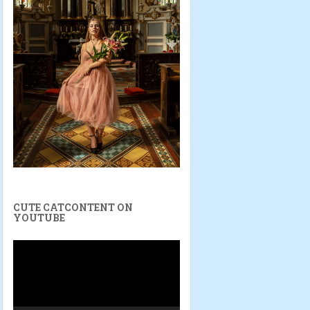
CUTE CATCONTENT ON
YOUTUBE
Video-
Player