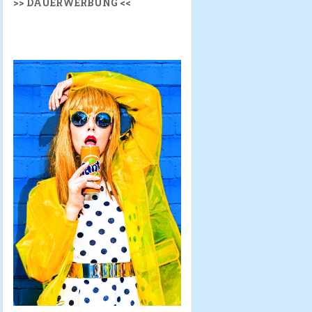
>> DAUERWERBUNG <<