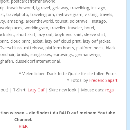
* Vielen lieben Dank fette Qualle für die tollen Fotos!
* Fotos: by
Frédéric Sapart
 out) | T-Shirt:
Lazy Oaf
| Skirt: new look | Mouse ears:
regal
cation wissen – die findest du BALD auf meinem Youtube
Channel:
HIER