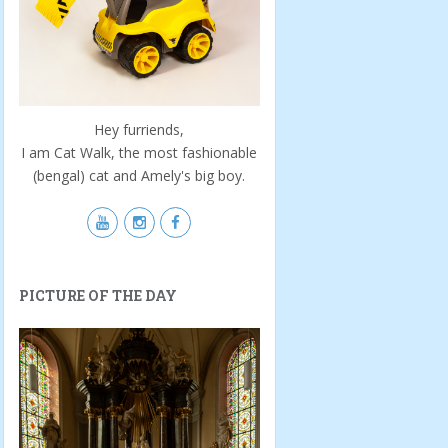
Hey furriends,
I am Cat Walk, the most fashionable
(bengal) cat and Amely's big boy.
PICTURE OF THE DAY