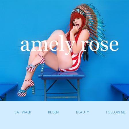
CAT WALK
REISEN
BEAUTY
FOLLOW ME