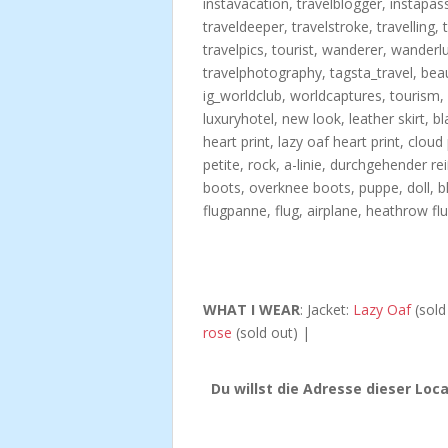
WHAT I WEAR
: Jacket:
Lazy Oaf
(sold
rose
(sold out) |
Du willst die Adresse dieser Lo