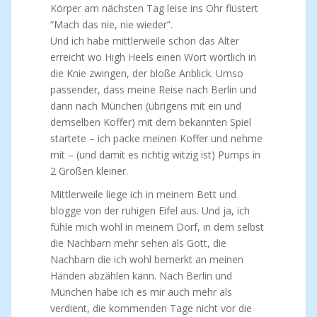
Körper am nächsten Tag leise ins Ohr flüstert
“Mach das nie, nie wieder”.
Und ich habe mittlerweile schon das Alter
erreicht wo High Heels einen Wort wörtlich in
die Knie zwingen, der bloße Anblick. Umso
passender, dass meine Reise nach Berlin und
dann nach München (übrigens mit ein und
demselben Koffer) mit dem bekannten Spiel
startete – ich packe meinen Koffer und nehme
mit – (und damit es richtig witzig ist) Pumps in
2 Größen kleiner.
Mittlerweile liege ich in meinem Bett und
blogge von der ruhigen Eifel aus. Und ja, ich
fühle mich wohl in meinem Dorf, in dem selbst
die Nachbarn mehr sehen als Gott, die
Nachbarn die ich wohl bemerkt an meinen
Händen abzählen kann. Nach Berlin und
München habe ich es mir auch mehr als
verdient, die kommenden Tage nicht vor die