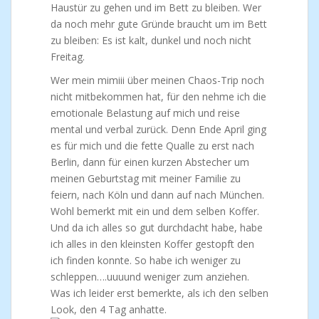
Haustür zu gehen und im Bett zu bleiben. Wer
da noch mehr gute Gründe braucht um im Bett
zu bleiben: Es ist kalt, dunkel und noch nicht
Freitag.
Wer mein mimiii über meinen Chaos-Trip noch
nicht mitbekommen hat, für den nehme ich die
emotionale Belastung auf mich und reise
mental und verbal zurück. Denn Ende April ging
es für mich und die fette Qualle zu erst nach
Berlin, dann für einen kurzen Abstecher um
meinen Geburtstag mit meiner Familie zu
feiern, nach Köln und dann auf nach München.
Wohl bemerkt mit ein und dem selben Koffer.
Und da ich alles so gut durchdacht habe, habe
ich alles in den kleinsten Koffer gestopft den
ich finden konnte. So habe ich weniger zu
schleppen….uuuund weniger zum anziehen.
Was ich leider erst bemerkte, als ich den selben
Look, den 4 Tag anhatte.