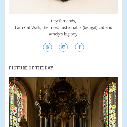
Hey furriends,
I am Cat Walk, the most fashionable (bengal) cat and
Amely's big boy.
PICTURE OF THE DAY