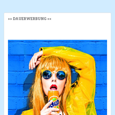
>> DAUERWERBUNG <<