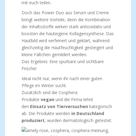
mit euch teilen.
Doch das Power Duo aus Serum und Creme
bringt weitere Vorteile, denn die Kombination
der Inhaltsstoffe wirken stark antioxidativ und
boosten die hauteigene Kollagensynthese. Das
Hautbild wird verfeinert und geklärt, während
gleichzeitig die Hautfeuchtigkeit gesteigert und
kleine Fältchen gemildert werden.
Das Ergebnis: Eine spürbare und sichtbare
Frische!
Ideal nicht nur, wenn ihr nach einer guten
Pflege im Winter sucht.
Zusätzlich sind die Cosphera
Produkte
vegan
und die Firma lehnt
den
Einsatz von Tierversuchen
kategorisch
ab. Die Produkte werden
in Deutschland
produziert
, wurden dermatologisch getestet.