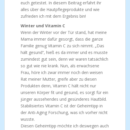
euch getestet. In diesem Beitrag erfahrt ihr
alles über die Hautpflegeprodukte und wie
zufrieden ich mit dem Ergebnis bin!
Winter und Vitamin C
Wenn der Winter vor der Tür stand, hat meine
Mama immer dafür gesorgt, dass die ganze
Familie genug Vitamin C zu sich nimmt. „Das
hält gesund“, hieß es da immer und es musste
zumindest gut sein, denn wir waren tatsächlich
so gut wie nie krank. Nun, als erwachsene
Frau, höre ich zwar immer noch den weisen
Rat meiner Mutter, greife aber zu diesen
Produkten denn, Vitamin C hält nicht nur
unseren Körper fit und gesund, es sorgt für ein
jünger aussehendes und gesünderes Hautbild.
Stabilisiertes Vitamin C ist der Geheimtipp in
der Anti-Aging Forschung, was ich vorher nicht
wusste.
Diesen Geheimtipp möchte ich deswegen auch