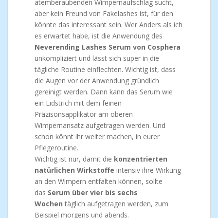
atemberaubenden Wimpernaufschlag sucht,
aber kein Freund von Fakelashes ist, für den
könnte das interessant sein. Wer Anders als ich
es erwartet habe, ist die Anwendung des
Neverending Lashes Serum von Cosphera
unkompliziert und lässt sich super in die
tägliche Routine einflechten. Wichtig ist, dass
die Augen vor der Anwendung gründlich
gereinigt werden. Dann kann das Serum wie
ein Lidstrich mit dem feinen
Präzisonsapplikator am oberen
Wimpernansatz aufgetragen werden. Und
schon könnt ihr weiter machen, in eurer
Pflegeroutine.
Wichtig ist nur, damit die
konzentrierten
natürlichen Wirkstoffe
intensiv ihre Wirkung
an den Wimpern entfalten können, sollte
das
Serum über vier bis sechs
Wochen
täglich aufgetragen werden, zum
Beispiel morgens und abends.