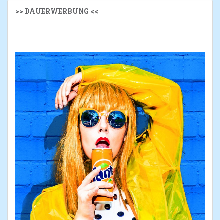
>> DAUERWERBUNG <<