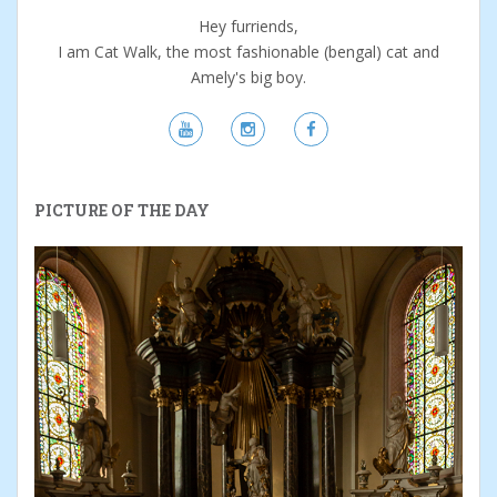
Hey furriends,
I am Cat Walk, the most fashionable (bengal) cat and
Amely's big boy.
PICTURE OF THE DAY