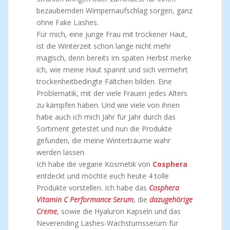
bezaubernden Wimpernaufschlag sorgen, ganz
ohne Fake Lashes.
Für mich, eine junge Frau mit trockener Haut,
ist die Winterzeit schon lange nicht mehr
magisch, denn bereits im späten Herbst merke
ich, wie meine Haut spannt und sich vermehrt
trockenheitbedingte Fältchen bilden. Eine
Problematik, mit der viele Frauen jedes Alters
zu kämpfen haben. Und wie viele von ihnen
habe auch ich mich Jahr für Jahr durch das
Sortiment getestet und nun die Produkte
gefunden, die meine Winterträume wahr
werden lassen.
Ich habe die vegane Kosmetik von
Cosphera
entdeckt und möchte euch heute 4 tolle
Produkte vorstellen. Ich habe das
Cosphera
Vitamin C Performance Serum
, die
dazugehörige
Creme
, sowie die Hyaluron Kapseln und das
Neverending Lashes-Wachstumsserum für