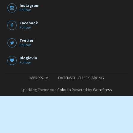
Pinterest
Follow
Youtube
Follow
Instagram
Follow
Facebook
Follow
Twitter
Follow
Bloglovin
Follow
IMPRESSUM
DATENSCHUTZERKLÄRUNG
sparkling Theme von
Colorlib
Powered by
WordPress