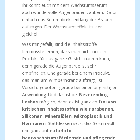
Ihr könnt euch mit dem Wachstumsserum
auch wundervolle Augenbrauen zaubern. Dafür
einfach das Serum direkt entlang der Brauen
auftragen. Der Wachstumseffekt ist der
gleiche!
Was mir gefällt, sind die Inhaltsstoffe.
Ich musste lernen, dass man nicht nur ein
Produkt für das ganze Gesicht nutzen kann,
denn gerade die Augenpartie ist sehr
empfindlich. Und gerade bei einem Produkt,
das man am Wimpernkranz aufträgt, ist
Vorsicht geboten, gerade bei einer langfristigen
Anwendung. Und das ist bei
Neverending
Lashes
möglich, denn es ist gänzlich
frei von
kritischen Inhaltsstoffen wie Parabenen,
Silikonen, Mineralölen, Mikroplastik und
Hormonen
. Stattdessen setzt das Serum voll
und ganz auf
natürliche
haarwachstumsfördernde und pflegende