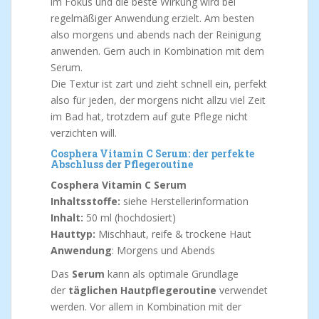
im Fokus und die beste Wirkung wird bei
regelmäßiger Anwendung erzielt. Am besten
also morgens und abends nach der Reinigung
anwenden. Gern auch in Kombination mit dem
Serum.
Die Textur ist zart und zieht schnell ein, perfekt
also für jeden, der morgens nicht allzu viel Zeit
im Bad hat, trotzdem auf gute Pflege nicht
verzichten will.
Cosphera Vitamin C Serum: der perfekte
Abschluss der Pflegeroutine
Cosphera Vitamin C Serum
Inhaltsstoffe:
siehe Herstellerinformation
Inhalt:
50 ml (hochdosiert)
Hauttyp:
Mischhaut, reife & trockene Haut
Anwendung
: Morgens und Abends
Das
Serum
kann als optimale Grundlage
der
täglichen Hautpflegeroutine
verwendet
werden. Vor allem in Kombination mit der