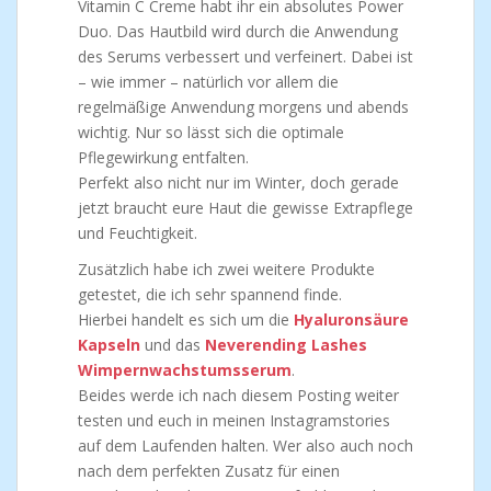
Vitamin C Creme habt ihr ein absolutes Power
Duo. Das Hautbild wird durch die Anwendung
des Serums verbessert und verfeinert. Dabei ist
– wie immer – natürlich vor allem die
regelmäßige Anwendung morgens und abends
wichtig. Nur so lässt sich die optimale
Pflegewirkung entfalten.
Perfekt also nicht nur im Winter, doch gerade
jetzt braucht eure Haut die gewisse Extrapflege
und Feuchtigkeit.
Zusätzlich habe ich zwei weitere Produkte
getestet, die ich sehr spannend finde.
Hierbei handelt es sich um die
Hyaluronsäure
Kapseln
und das
Neverending Lashes
Wimpernwachstumsserum
.
Beides werde ich nach diesem Posting weiter
testen und euch in meinen Instagramstories
auf dem Laufenden halten. Wer also auch noch
nach dem perfekten Zusatz für einen