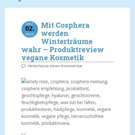
Mit Cosphera
DEZ
02.
werden
2020
Winterträume
wahr – Produktreview
vegane Kosmetik
Hinterlasse einen Kommentar