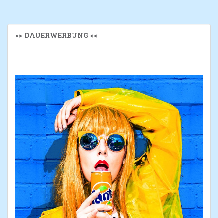
>> DAUERWERBUNG <<