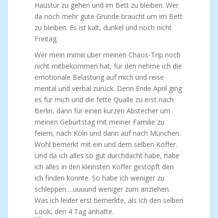
Haustür zu gehen und im Bett zu bleiben. Wer
da noch mehr gute Gründe braucht um im Bett
zu bleiben: Es ist kalt, dunkel und noch nicht
Freitag.
Wer mein mimiii über meinen Chaos-Trip noch
nicht mitbekommen hat, für den nehme ich die
emotionale Belastung auf mich und reise
mental und verbal zurück. Denn Ende April ging
es für mich und die fette Qualle zu erst nach
Berlin, dann für einen kurzen Abstecher um
meinen Geburtstag mit meiner Familie zu
feiern, nach Köln und dann auf nach München.
Wohl bemerkt mit ein und dem selben Koffer.
Und da ich alles so gut durchdacht habe, habe
ich alles in den kleinsten Koffer gestopft den
ich finden konnte. So habe ich weniger zu
schleppen….uuuund weniger zum anziehen.
Was ich leider erst bemerkte, als ich den selben
Look, den 4 Tag anhatte.