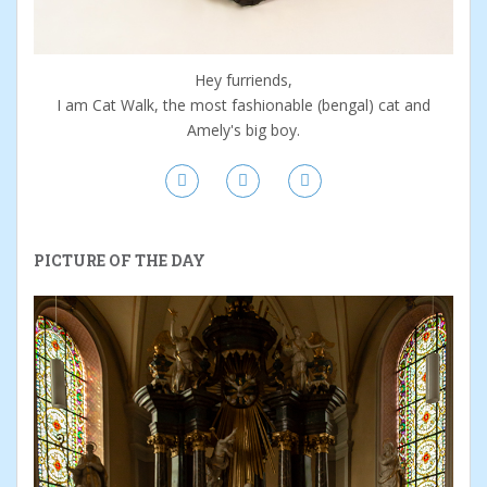
Hey furriends,
I am Cat Walk, the most fashionable (bengal) cat and
Amely's big boy.
PICTURE OF THE DAY