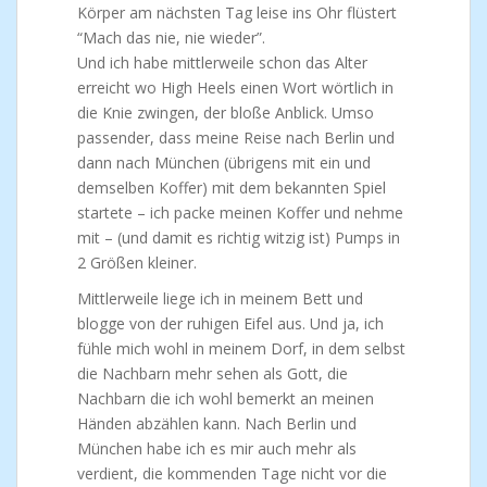
Körper am nächsten Tag leise ins Ohr flüstert
“Mach das nie, nie wieder”.
Und ich habe mittlerweile schon das Alter
erreicht wo High Heels einen Wort wörtlich in
die Knie zwingen, der bloße Anblick. Umso
passender, dass meine Reise nach Berlin und
dann nach München (übrigens mit ein und
demselben Koffer) mit dem bekannten Spiel
startete – ich packe meinen Koffer und nehme
mit – (und damit es richtig witzig ist) Pumps in
2 Größen kleiner.
Mittlerweile liege ich in meinem Bett und
blogge von der ruhigen Eifel aus. Und ja, ich
fühle mich wohl in meinem Dorf, in dem selbst
die Nachbarn mehr sehen als Gott, die
Nachbarn die ich wohl bemerkt an meinen
Händen abzählen kann. Nach Berlin und
München habe ich es mir auch mehr als
verdient, die kommenden Tage nicht vor die