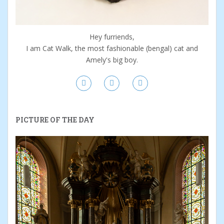
Hey furriends,
I am Cat Walk, the most fashionable (bengal) cat and
Amely's big boy.
PICTURE OF THE DAY